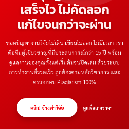
เสร็จไว ไม่คัดลอก
แก้ไขจนกว่าจะผ่าน
หน้าแรก
หมดปัญหางานวิจัยไม่เดิน เขียนไม่ออก ไม่มีเวลา เรา
คือทีมผู้เชี่ยวชาญที่มีประสบการณ์กว่า 15 ปี พร้อม
ดูแลงานของคุณตั้งแต่เริ่มต้นจนปิดเล่ม ด้วยระบบ
การทำงานที่รวดเร็ว ถูกต้องตามหลักวิชาการ และ
ตรวจสอบ Plagiarism 100%
คลิก! จ้างทำวิจัย
ดูแพ็คเกจราคา
Copyright © 2026 รับทำวิจัยด่วน รับทำวิทยานิพนธ์ IS ดุษฎีนิพนธ์ |
จบไว ไม่เทงาน