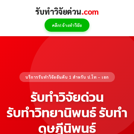
Skip
รับทำวิจัยด่วน
.com
to
content
คลิก! จ้างทำวิจัย
บริการรับทำวิจัยอันดับ 1 สำหรับ ป.โท – เอก
รับทำวิจัยด่วน
รับทำวิทยานิพนธ์ รับทำ
ดุษฎีนิพนธ์