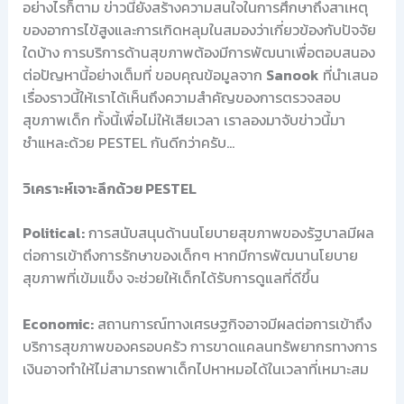
อย่างไรก็ตาม ข่าวนี้ยังสร้างความสนใจในการศึกษาถึงสาเหตุ
ของอาการไข้สูงและการเกิดหลุมในสมองว่าเกี่ยวข้องกับปัจจัย
ใดบ้าง การบริการด้านสุขภาพต้องมีการพัฒนาเพื่อตอบสนอง
ต่อปัญหานี้อย่างเต็มที่ ขอบคุณข้อมูลจาก
Sanook
ที่นำเสนอ
เรื่องราวนี้ให้เราได้เห็นถึงความสำคัญของการตรวจสอบ
สุขภาพเด็ก ทั้งนี้เพื่อไม่ให้เสียเวลา เราลองมาจับข่าวนี้มา
ชำแหละด้วย PESTEL กันดีกว่าครับ…
วิเคราะห์เจาะลึกด้วย PESTEL
Political:
การสนับสนุนด้านนโยบายสุขภาพของรัฐบาลมีผล
ต่อการเข้าถึงการรักษาของเด็กๆ หากมีการพัฒนานโยบาย
สุขภาพที่เข้มแข็ง จะช่วยให้เด็กได้รับการดูแลที่ดีขึ้น
Economic:
สถานการณ์ทางเศรษฐกิจอาจมีผลต่อการเข้าถึง
บริการสุขภาพของครอบครัว การขาดแคลนทรัพยากรทางการ
เงินอาจทำให้ไม่สามารถพาเด็กไปหาหมอได้ในเวลาที่เหมาะสม