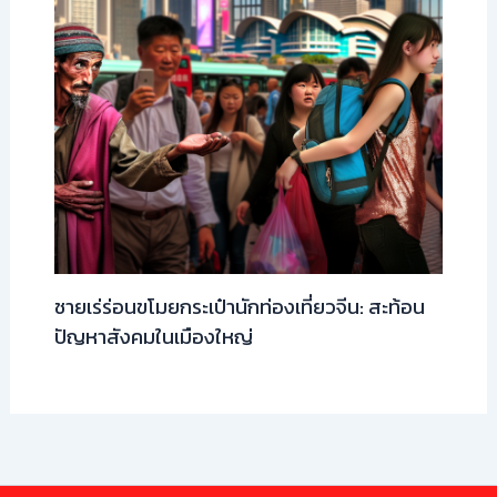
ชายเร่ร่อนขโมยกระเป๋านักท่องเที่ยวจีน: สะท้อน
ปัญหาสังคมในเมืองใหญ่