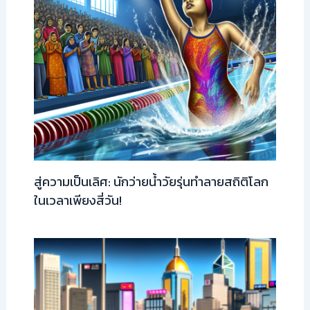
สู่ความเป็นเลิศ: นักว่ายน้ำวัยรุ่นทำลายสถิติโลก
ในเวลาเพียงสี่วัน!