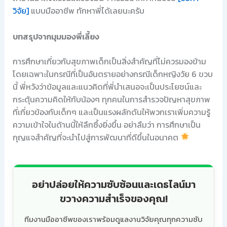
วิจัย]
แบบมืออาชีพ ทักหาพี่ได้เลยนะครับ
บทสรุปจากมุมมองพี่เลี้ยง
การศึกษาเกี่ยวกับสุขภาพเด็กเป็นสิ่งสำคัญที่ไม่ควรมองข้าม
โดยเฉพาะในกรณีที่เป็นอันตรายอย่างกรณีเด็กหญิงวัย 6 ขวบ
นี้ พี่หวังว่าข้อมูลและแนวคิดที่พี่นำเสนอจะเป็นประโยชน์และ
กระตุ้นความคิดให้กับน้องๆ ทุกคนในการสำรวจปัญหาสุขภาพ
ที่เกี่ยวข้องกับเด็กๆ และเป็นแรงผลักดันให้พวกเราเพิ่มความรู้
ความเข้าใจในด้านนี้ให้ลึกซึ้งยิ่งขึ้น อย่าลืมว่า การศึกษาเป็น
กุญแจสำคัญที่จะนำไปสู่การพัฒนาที่ดีขึ้นในอนาคต
อย่าปล่อยให้ความซับซ้อนและเดธไลน์มา
ขวางความสำเร็จของคุณ!
ทีมงานมืออาชีพของเราพร้อมดูแลงานวิจัยคุณทุกความซับ