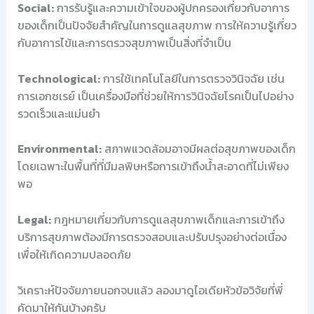
Social:
การรับรู้และความเข้าใจของผู้ปกครองเกี่ยวกับอาการ
ของเด็กเป็นปัจจัยสำคัญในการดูแลสุขภาพ การให้ความรู้เกี่ยว
กับอาการไข้และการตรวจสุขภาพเป็นสิ่งที่จำเป็น
Technological:
การใช้เทคโนโลยีในการตรวจวินิจฉัย เช่น
การเอกซเรย์ เป็นเครื่องมือที่ช่วยให้การวินิจฉัยโรคเป็นไปอย่าง
รวดเร็วและแม่นยำ
Environmental:
สภาพแวดล้อมอาจมีผลต่อสุขภาพของเด็ก
โดยเฉพาะในพื้นที่ที่มีมลพิษหรือการเข้าถึงน้ำสะอาดที่ไม่เพียง
พอ
Legal:
กฎหมายเกี่ยวกับการดูแลสุขภาพเด็กและการเข้าถึง
บริการสุขภาพต้องมีการตรวจสอบและปรับปรุงอย่างต่อเนื่อง
เพื่อให้เกิดความปลอดภัย
วิเคราะห์ปัจจัยภายนอกจบแล้ว ลองมาดูไอเดียหัวข้อวิจัยที่พี่
คัดมาให้กันบ้างครับ