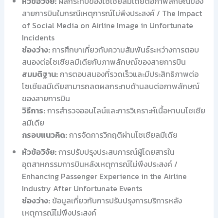
หัวข้อวิจัย:
ผลกระทบของโซเชียลมีเดียต่อภาพลักษณ์ของ
สายการบินในกรณีเหตุการณ์ไม่พึงประสงค์ / The Impact
of Social Media on Airline Image in Unfortunate
Incidents
ช่องว่าง:
การศึกษาเกี่ยวกับความสัมพันธ์ระหว่างการตอบ
สนองต่อโซเชียลมีเดียกับภาพลักษณ์ของสายการบิน
สมมติฐาน:
การตอบสนองที่รวดเร็วและมีประสิทธิภาพต่อ
โซเชียลมีเดียสามารถลดผลกระทบด้านลบต่อภาพลักษณ์
ของสายการบิน
วิธีการ:
การสำรวจออนไลน์และการวิเคราะห์เนื้อหาบนโซเชีย
ลมีเดีย
กรอบแนวคิด:
การจัดการวิกฤติผ่านโซเชียลมีเดีย
หัวข้อวิจัย:
การปรับปรุงประสบการณ์ผู้โดยสารใน
อุตสาหกรรมการบินหลังเหตุการณ์ไม่พึงประสงค์ /
Enhancing Passenger Experience in the Airline
Industry After Unfortunate Events
ช่องว่าง:
ข้อมูลเกี่ยวกับการปรับปรุงการบริการหลัง
เหตุการณ์ไม่พึงประสงค์