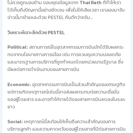
ไม่ควรถูกมองข้าม ขอบคุณข้อมูลจาก
Thai Rath
ที่ทำให้เรา
ได้เห็นถึงปัญหานี้อย่างชัดเจน เพื่อไม่ให้เสียเวลา เราลองมาจับ
ข่าวนี้มาชำแหละด้วย PESTEL กันดีกว่าครับ…
วิเคราะห์เจาะลึกด้วย PESTEL
Political:
สถานการณ์ในอุตสาหกรรมการบินมักได้รับผลกระ
ทบจากนโยบายทางการเมือง เช่น การควบคุมความปลอดภัย
และมาตรฐานการบริการที่ถูกกำหนดโดยหน่วยงานรัฐบาล ซึ่ง
มีผลต่อการดำเนินงานของสายการบิน
Economic:
อุตสาหกรรมการบินเป็นส่วนสำคัญของเศรษฐกิจ
แต่การเกิดเหตุการณ์เช่นนี้อาจส่งผลกระทบต่อความเชื่อมั่น
ของผู้โดยสาร และอาจทำให้รายได้ของสายการบินลดลงในระยะ
ยาว
Social:
เหตุการณ์นี้สะท้อนให้เห็นถึงความสำคัญของการ
บริการลูกค้า และความคาดหวังของผู้โดยสารที่มีต่อสายการบิน