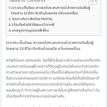
Table of Contents
เจาะประเด็นร้อน: สาวแชร์ประสบการณ์ สายการบินลืมผู้
โดยสาร 23 ชีวิต ติดค้างในรถบัส หวิดตกเครื่อง
วิเคราะห์เจาะลึกด้วย PESTEL
3 ไอเดียหัวข้อวิจัยแนะนำจากพี่
บทสรุปจากมุมมองพี่เลี้ยง
เจาะประเด็นร้อน: สาวแชร์ประสบการณ์ สายการบินลืมผู้
โดยสาร 23 ชีวิต ติดค้างในรถบัส หวิดตกเครื่อง
สวัสดีน้องๆ ทุกคนครับ วันนี้พี่มีเรื่องราวที่น่าสนใจมากเกี่ยวกับ
ประสบการณ์ของผู้โดยสารที่ติดอยู่ในรถบัสในระหว่างการเดิน
ทางด้วยสายการบินแห่งหนึ่ง เรื่องนี้ไม่เพียงแต่จะทำให้เราเห็น
ถึงความมักง่ายของการบริการ แต่ยังสะท้อนให้เห็นถึงปัญหาที่
อาจเกิดขึ้นในอุตสาหกรรมการบินในปัจจุบัน อยากให้ทุกคน
ลองคิดดูว่า ถ้าเราอยู่ในสถานการณ์นั้นจะรู้สึกอย่างไรบ้าง? มัน
เป็นเรื่องที่น่าตกใจและน่าสนใจอย่างยิ่ง