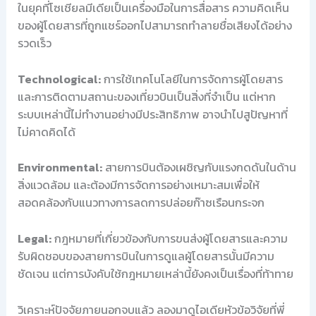
ในยุคที่โซเชียลมีเดียเป็นเครื่องมือในการสื่อสาร ความคิดเห็น
ของผู้โดยสารที่ถูกแชร์ออกไปสามารถทำลายชื่อเสียงได้อย่าง
รวดเร็ว
Technological:
การใช้เทคโนโลยีในการจัดการผู้โดยสาร
และการติดตามสถานะของเที่ยวบินเป็นสิ่งที่จำเป็น แต่หาก
ระบบเหล่านี้ไม่ทำงานอย่างมีประสิทธิภาพ อาจนำไปสูปัญหาที่
ไม่คาดคิดได้
Environmental:
สายการบินต้องเผชิญกับแรงกดดันในด้าน
สิ่งแวดล้อม และต้องมีการจัดการอย่างเหมาะสมเพื่อให้
สอดคล้องกับแนวทางการลดการปล่อยก๊าซเรือนกระจก
Legal:
กฎหมายที่เกี่ยวข้องกับการขนส่งผู้โดยสารและความ
รับผิดชอบของสายการบินในการดูแลผู้โดยสารนั้นมีความ
ชัดเจน แต่การบังคับใช้กฎหมายเหล่านี้ยังคงเป็นเรื่องที่ท้าทาย
วิเคราะห์ปัจจัยภายนอกจบแล้ว ลองมาดูไอเดียหัวข้อวิจัยที่พี่