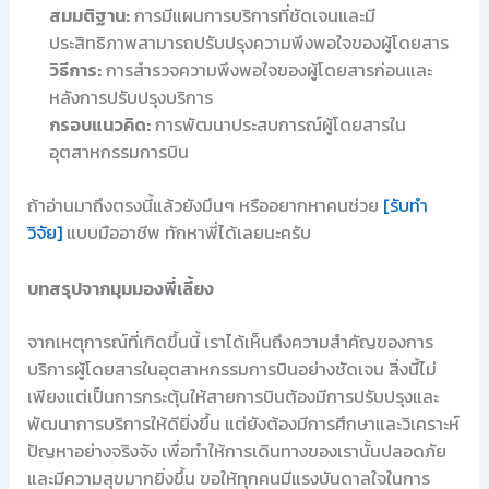
สมมติฐาน:
การมีแผนการบริการที่ชัดเจนและมี
ประสิทธิภาพสามารถปรับปรุงความพึงพอใจของผู้โดยสาร
วิธีการ:
การสำรวจความพึงพอใจของผู้โดยสารก่อนและ
หลังการปรับปรุงบริการ
กรอบแนวคิด:
การพัฒนาประสบการณ์ผู้โดยสารใน
อุตสาหกรรมการบิน
ถ้าอ่านมาถึงตรงนี้แล้วยังมึนๆ หรืออยากหาคนช่วย
[รับทำ
วิจัย]
แบบมืออาชีพ ทักหาพี่ได้เลยนะครับ
บทสรุปจากมุมมองพี่เลี้ยง
จากเหตุการณ์ที่เกิดขึ้นนี้ เราได้เห็นถึงความสำคัญของการ
บริการผู้โดยสารในอุตสาหกรรมการบินอย่างชัดเจน สิ่งนี้ไม่
เพียงแต่เป็นการกระตุ้นให้สายการบินต้องมีการปรับปรุงและ
พัฒนาการบริการให้ดียิ่งขึ้น แต่ยังต้องมีการศึกษาและวิเคราะห์
ปัญหาอย่างจริงจัง เพื่อทำให้การเดินทางของเรานั้นปลอดภัย
และมีความสุขมากยิ่งขึ้น ขอให้ทุกคนมีแรงบันดาลใจในการ