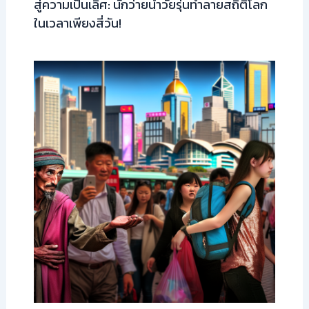
สู่ความเป็นเลิศ: นักว่ายน้ำวัยรุ่นทำลายสถิติโลก
ในเวลาเพียงสี่วัน!