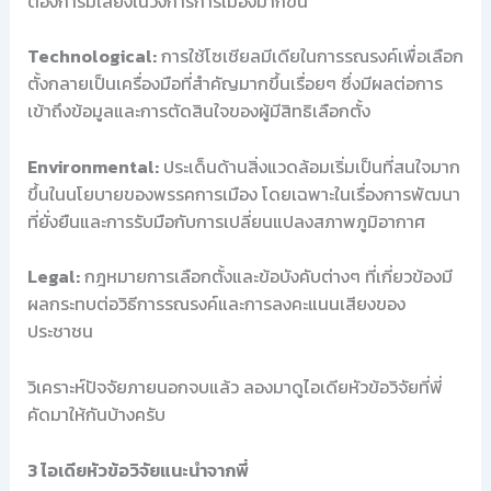
ต้องการมีเสียงในวงการการเมืองมากขึ้น
Technological:
การใช้โซเชียลมีเดียในการรณรงค์เพื่อเลือก
ตั้งกลายเป็นเครื่องมือที่สำคัญมากขึ้นเรื่อยๆ ซึ่งมีผลต่อการ
เข้าถึงข้อมูลและการตัดสินใจของผู้มีสิทธิเลือกตั้ง
Environmental:
ประเด็นด้านสิ่งแวดล้อมเริ่มเป็นที่สนใจมาก
ขึ้นในนโยบายของพรรคการเมือง โดยเฉพาะในเรื่องการพัฒนา
ที่ยั่งยืนและการรับมือกับการเปลี่ยนแปลงสภาพภูมิอากาศ
Legal:
กฎหมายการเลือกตั้งและข้อบังคับต่างๆ ที่เกี่ยวข้องมี
ผลกระทบต่อวิธีการรณรงค์และการลงคะแนนเสียงของ
ประชาชน
วิเคราะห์ปัจจัยภายนอกจบแล้ว ลองมาดูไอเดียหัวข้อวิจัยที่พี่
คัดมาให้กันบ้างครับ
3 ไอเดียหัวข้อวิจัยแนะนำจากพี่