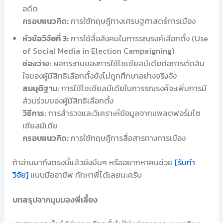
อดีต
กรอบแนวคิด:
การใช้ทฤษฎีทางเศรษฐศาสตร์การเมือง
หัวข้อวิจัยที่ 3:
การใช้สื่อสังคมในการรณรงค์เลือกตั้ง (Use
of Social Media in Election Campaigning)
ช่องว่าง:
ผลกระทบของการใช้โซเชียลมีเดียต่อการตัดสิน
ใจของผู้มีสิทธิเลือกตั้งยังไม่ถูกศึกษาอย่างจริงจัง
สมมุติฐาน:
การใช้โซเชียลมีเดียในการรณรงค์จะเพิ่มการมี
ส่วนร่วมของผู้มีสิทธิเลือกตั้ง
วิธีการ:
การสำรวจและวิเคราะห์ข้อมูลจากแพลตฟอร์มโซ
เชียลมีเดีย
กรอบแนวคิด:
การใช้ทฤษฎีการสื่อสารทางการเมือง
ถ้าอ่านมาถึงตรงนี้แล้วยังมึนๆ หรืออยากหาคนช่วย
[รับทำ
วิจัย]
แบบมืออาชีพ ทักหาพี่ได้เลยนะครับ
บทสรุปจากมุมมองพี่เลี้ยง