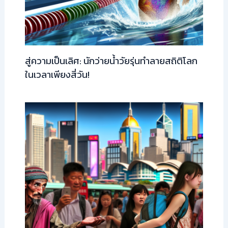
สู่ความเป็นเลิศ: นักว่ายน้ำวัยรุ่นทำลายสถิติโลก
ในเวลาเพียงสี่วัน!