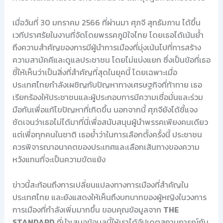
เมื่อวันที่ 30 มกราคม 2566 ที่ผ่านมา ศุภจี สุทธัมภาน ได้ขึ้น
เวทีปราศรัยในงานที่จัดโดยพรรคภูมิใจไทย โดยเธอได้เน้นย้ำ
ถึงความสำคัญของการมีผู้นำการเมืองที่มุ่งเน้นไปที่การสร้าง
ความสามัคคีและดูแลประชาชน โดยไม่แบ่งแยก ซึ่งเป็นข้อที่เธอ
ชี้ให้เห็นว่าเป็นสิ่งที่สำคัญที่สุดในยุคนี้ โดยเฉพาะเมื่อ
ประเทศไทยกำลังเผชิญกับปัญหาทางเศรษฐกิจที่ท้าทาย เธอ
เรียกร้องให้ประชาชนและผู้ประกอบการมีความเชื่อมั่นและร่วม
มือกันเพื่อแก้ไขปัญหาที่เกิดขึ้น นอกจากนี้ ศุภจียังได้ชี้แจง
ชัดเจนว่าเธอไม่ได้มาที่นี่เพื่อสนับสนุนผู้นำพรรคเพียงคนเดียว
แต่เพื่อทุกคนในชาติ เธอย้ำว่าในการเลือกตั้งครั้งนี้ ประชาชน
ควรพิจารณาอนาคตของประเทศและเลือกเส้นทางของความ
หวังแทนที่จะเป็นความขัดแย้ง
ข่าวนี้สะท้อนถึงการเปลี่ยนแปลงทางการเมืองที่สำคัญใน
ประเทศไทย และยังแสดงให้เห็นถึงบทบาทของผู้หญิงในวงการ
การเมืองที่กำลังเพิ่มมากขึ้น ขอบคุณข้อมูลจาก
THE
STANDARD
ที่นำเสนอข้อมูลนี้ให้เราได้อัปเดตสถานการณ์กัน