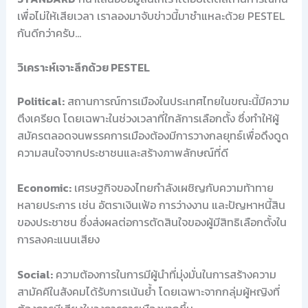
เพื่อไม่ให้เสียเวลา เราลองมาจับข่าวนี้มาชำแหละด้วย PESTEL
กันดีกว่าครับ…
วิเคราะห์เจาะลึกด้วย PESTEL
Political:
สถานการณ์การเมืองในประเทศไทยในขณะนี้มีความ
ตึงเครียด โดยเฉพาะในช่วงเวลาที่ใกล้การเลือกตั้ง ซึ่งทำให้ผู้
สมัครตลอดจนพรรคการเมืองต้องมีการวางกลยุทธ์เพื่อดึงดูด
ความสนใจจากประชาชนและสร้างภาพลักษณ์ที่ดี
Economic:
เศรษฐกิจของไทยกำลังเผชิญกับความท้าทาย
หลายประการ เช่น อัตราเงินเฟ้อ การว่างงาน และปัญหาหนี้สิน
ของประชาชน ซึ่งส่งผลต่อการตัดสินใจของผู้มีสิทธิเลือกตั้งใน
การลงคะแนนเสียง
Social:
ความต้องการในการมีผู้นำที่มุ่งมั่นในการสร้างความ
สามัคคีในสังคมได้รับการเน้นย้ำ โดยเฉพาะจากกลุ่มผู้หญิงที่