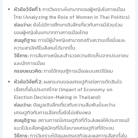
หัวข้อวิจัยที่ 1:
การวิเคราะห์บทบาทของผู้หญิงในการเมือง
ไทย (Analyzing the Role of Women in Thai Politics)
ช่องว่าง:
ยังไม่มีการศึกษาเชิงลึกเกี่ยวกับการมีส่วนร่วม
ของผู้หญิงในบทบาททางการเมืองไทย
สมมุติฐาน:
การมีผู้นำหญิงสามารถสร้างความเชื่อมั่นและ
ความสามัคคีในสังคมได้มากขึ้น
วิธีการ:
การสัมภาษณ์และสำรวจความคิดเห็นจากประชาชน
และนักการเมือง
กรอบแนวคิด:
การใช้ทฤษฎีการเมืองแบบสตรีนิยม
หัวข้อวิจัยที่ 2:
ผลกระทบของเศรษฐกิจต่อการตัดสินใจ
เลือกตั้งในประเทศไทย (Impact of Economy on
Election Decision-Making in Thailand)
ช่องว่าง:
ข้อมูลเชิงลึกเกี่ยวกับความสัมพันธ์ระหว่าง
เศรษฐกิจกับการเลือกตั้งยังไม่เพียงพอ
สมมุติฐาน:
สถานการณ์เศรษฐกิจที่ดีจะส่งผลให้ประชาชนมี
แนวโน้มเลือกผู้สมัครที่มีนโยบายเศรษฐกิจที่ชัดเจน
วิธีการ:
การวิเคราะห์ข้อมูลเศรษฐกิจและผลการเลือกตั้งใน