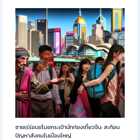
ชายเร่ร่อนขโมยกระเป๋านักท่องเที่ยวจีน: สะท้อน
ปัญหาสังคมในเมืองใหญ่