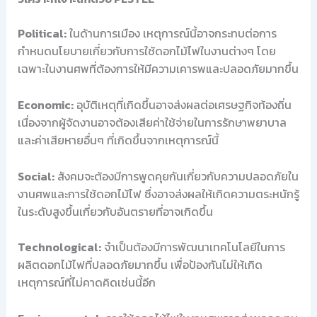
Political:
ในด้านการเมือง เหตุการณ์นี้อาจกระทบต่อการ
กำหนดนโยบายเกี่ยวกับการใช้ดอกไม้ไฟในงานต่างๆ โดย
เฉพาะในงานศพที่ต้องการให้มีความเคารพและปลอดภัยมากขึ้น
Economic:
อุบัติเหตุที่เกิดขึ้นอาจส่งผลต่อเศรษฐกิจท้องถิ่น
เนื่องจากผู้จัดงานอาจต้องเสียค่าใช้จ่ายในการรักษาพยาบาล
และค่าเสียหายอื่นๆ ที่เกิดขึ้นจากเหตุการณ์นี้
Social:
สังคมจะต้องมีการพูดคุยกันเกี่ยวกับความปลอดภัยใน
งานศพและการใช้ดอกไม้ไฟ ซึ่งอาจส่งผลให้เกิดความตระหนักรู้
ในระดับสูงขึ้นเกี่ยวกับอันตรายที่อาจเกิดขึ้น
Technological:
จำเป็นต้องมีการพัฒนาเทคโนโลยีในการ
ผลิตดอกไม้ไฟที่ปลอดภัยมากขึ้น เพื่อป้องกันไม่ให้เกิด
เหตุการณ์ที่ไม่คาดคิดเช่นนี้อีก