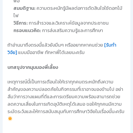
พอ
สมมติฐาน:
ความตระหนักรู้มีผลต่อการตัดสินใจใช้ดอกไม้
ไฟ
วิธีการ:
การสำรวจและวิเคราะห์ข้อมูลจากประชาชน
กรอบแนวคิด:
การส่งเสริมความรู้และการศึกษา
ถ้าอ่านมาถึงตรงนี้แล้วยังมึนๆ หรืออยากหาคนช่วย
[รับทำ
วิจัย]
แบบมืออาชีพ ทักหาพี่ได้เลยนะครับ
บทสรุปจากมุมมองพี่เลี้ยง
เหตุการณ์นี้เป็นการเตือนใจให้เราทุกคนตระหนักถึงความ
สำคัญของความปลอดภัยในกิจกรรมที่เราอาจมองข้ามไป อย่า
ลืมว่าการวางแผนที่ดีและการเตรียมความพร้อมสามารถช่วย
ลดความเสี่ยงในการเกิดอุบัติเหตุได้เสมอ ขอให้ทุกคนมีความ
ระมัดระวังและให้การสนับสนุนกับการศึกษาวิจัยในเรื่องนี้นะครับ