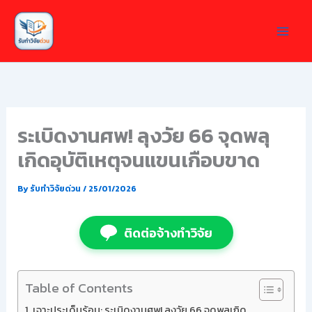
Skip
to
content
ระเบิดงานศพ! ลุงวัย 66 จุดพลุ
เกิดอุบัติเหตุจนแขนเกือบขาด
By
รับทำวิจัยด่วน
/
25/01/2026
ติดต่อจ้างทำวิจัย
Table of Contents
เจาะประเด็นร้อน: ระเบิดงานศพ! ลุงวัย 66 จุดพลุเกิด