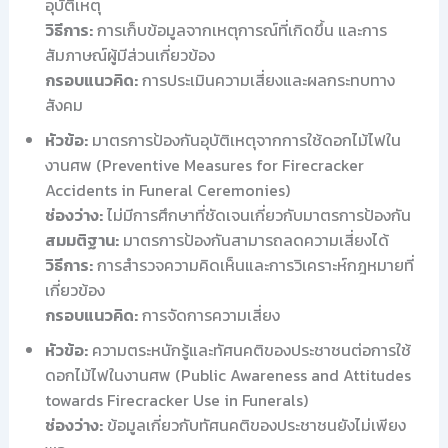
อุบัติเหตุ
วิธีการ:
การเก็บข้อมูลจากเหตุการณ์ที่เกิดขึ้น และการ
สัมภาษณ์ผู้มีส่วนเกี่ยวข้อง
กรอบแนวคิด:
การประเมินความเสี่ยงและผลกระทบทาง
สังคม
หัวข้อ:
มาตรการป้องกันอุบัติเหตุจากการใช้ดอกไม้ไฟใน
งานศพ (Preventive Measures for Firecracker
Accidents in Funeral Ceremonies)
ช่องว่าง:
ไม่มีการศึกษาที่ชัดเจนเกี่ยวกับมาตรการป้องกัน
สมมติฐาน:
มาตรการป้องกันสามารถลดความเสี่ยงได้
วิธีการ:
การสำรวจความคิดเห็นและการวิเคราะห์กฎหมายที่
เกี่ยวข้อง
กรอบแนวคิด:
การจัดการความเสี่ยง
หัวข้อ:
ความตระหนักรู้และทัศนคติของประชาชนต่อการใช้
ดอกไม้ไฟในงานศพ (Public Awareness and Attitudes
towards Firecracker Use in Funerals)
ช่องว่าง:
ข้อมูลเกี่ยวกับทัศนคติของประชาชนยังไม่เพียง