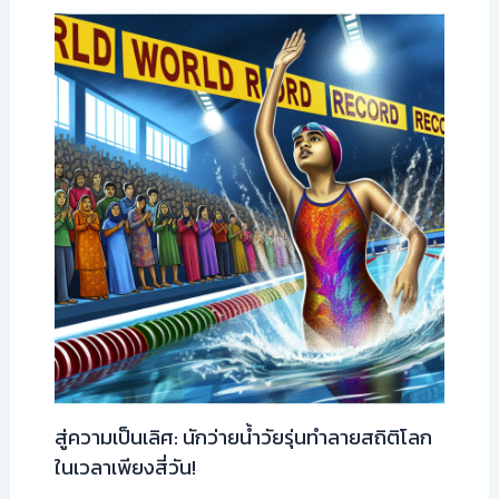
สู่ความเป็นเลิศ: นักว่ายน้ำวัยรุ่นทำลายสถิติโลก
ในเวลาเพียงสี่วัน!