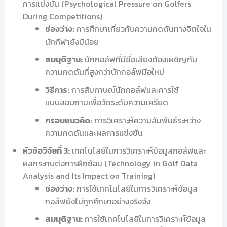
การแข่งขัน (Psychological Pressure on Golfers
During Competitions)
ช่องว่าง:
การศึกษาเกี่ยวกับความกดดันทางจิตใจใน
นักกีฬายังมีน้อย
สมมุติฐาน:
นักกอล์ฟที่มีชื่อเสียงต้องเผชิญกับ
ความกดดันที่สูงกว่านักกอล์ฟมือใหม่
วิธีการ:
การสัมภาษณ์นักกอล์ฟและการใช้
แบบสอบถามเพื่อวัดระดับความเครียด
กรอบแนวคิด:
การวิเคราะห์ความสัมพันธ์ระหว่าง
ความกดดันและผลการแข่งขัน
หัวข้อวิจัยที่ 3:
เทคโนโลยีในการวิเคราะห์ข้อมูลกอล์ฟและ
ผลกระทบต่อการฝึกซ้อม (Technology in Golf Data
Analysis and Its Impact on Training)
ช่องว่าง:
การใช้เทคโนโลยีในการวิเคราะห์ข้อมูล
กอล์ฟยังไม่ถูกศึกษาอย่างจริงจัง
สมมุติฐาน:
การใช้เทคโนโลยีในการวิเคราะห์ข้อมูล