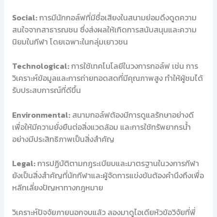
Social:
การมีนักกอล์ฟที่มีชื่อเสียงในสนามย่อมดึงดูดความ
สนใจจากสาธารณชน ซึ่งส่งผลให้เกิดการสนับสนุนและความ
นิยมในกีฬา โดยเฉพาะในกลุ่มเยาวชน
Technological:
การใช้เทคโนโลยีในวงการกอล์ฟ เช่น การ
วิเคราะห์ข้อมูลและการถ่ายทอดสดที่มีคุณภาพสูง ทำให้ผู้ชมได้
รับประสบการณ์ที่ดีขึ้น
Environmental:
สนามกอล์ฟต้องมีการดูแลรักษาอย่างดี
เพื่อให้มีความยั่งยืนต่อสิ่งแวดล้อม และการใช้ทรัพยากรน้ำ
อย่างมีประสิทธิภาพเป็นสิ่งสำคัญ
Legal:
การปฏิบัติตามกฎระเบียบและมาตรฐานในวงการกีฬา
ยังเป็นสิ่งสำคัญที่นักกีฬาและผู้จัดการแข่งขันต้องคำนึงถึงเพื่อ
หลีกเลี่ยงปัญหาทางกฎหมาย
วิเคราะห์ปัจจัยภายนอกจบแล้ว ลองมาดูไอเดียหัวข้อวิจัยที่พี่