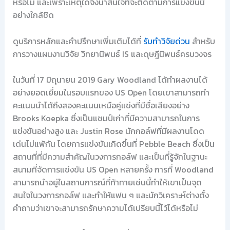
หรือไม่ และเพราะเหตุใดจึงน่าสนใจที่จะติดตามการแข่งขันนี้
อย่างใกล้ชิด
ดูบริการหลักและคำปรึกษาเพิ่มเติมได้ที่
รับทำวิจัยด่วน
สำหรับ
การวางแผนงานวิจัย วิทยานิพนธ์ IS และดุษฎีนิพนธ์ครบวงจร
ในวันที่ 17 มิถุนายน 2019 Gary Woodland ได้ทำผลงานได้
อย่างยอดเยี่ยมในรอบแรกของ US Open โดยเขาสามารถทำ
คะแนนนำได้ถึงสองคะแนนเหนือคู่แข่งที่มีชื่อเสียงอย่าง
Brooks Koepka ซึ่งเป็นแชมป์เก่าที่มีความสามารถในการ
แข่งขันอย่างสูง และ Justin Rose นักกอล์ฟที่มีผลงานโดด
เด่นไม่แพ้กัน โดยการแข่งขันเกิดขึ้นที่ Pebble Beach ซึ่งเป็น
สถานที่ที่มีความสำคัญในวงการกอล์ฟ และเป็นที่รู้จักในฐานะ
สนามที่จัดการแข่งขัน US Open หลายครั้ง การที่ Woodland
สามารถนำอยู่ในสถานการณ์ที่ท้าทายเช่นนี้ทำให้เขาเป็นจุด
สนใจในวงการกอล์ฟ และทำให้แฟน ๆ และนักวิเคราะห์ต่างตั้ง
คำถามว่าเขาจะสามารถรักษาความได้เปรียบนี้ไว้ได้หรือไม่