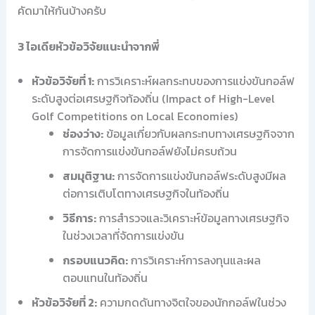
คัดมาให้กันบ้างครับ
3 ไอเดียหัวข้อวิจัยแนะนำจากพี่
หัวข้อวิจัยที่ 1:
การวิเคราะห์ผลกระทบของการแข่งขันกอล์ฟ
ระดับสูงต่อเศรษฐกิจท้องถิ่น (Impact of High-Level
Golf Competitions on Local Economies)
ช่องว่าง:
ข้อมูลเกี่ยวกับผลกระทบทางเศรษฐกิจจาก
การจัดการแข่งขันกอล์ฟยังไม่ครบถ้วน
สมมุติฐาน:
การจัดการแข่งขันกอล์ฟระดับสูงมีผล
ต่อการเติบโตทางเศรษฐกิจในท้องถิ่น
วิธีการ:
การสำรวจและวิเคราะห์ข้อมูลทางเศรษฐกิจ
ในช่วงเวลาที่จัดการแข่งขัน
กรอบแนวคิด:
การวิเคราะห์การลงทุนและผล
ตอบแทนในท้องถิ่น
หัวข้อวิจัยที่ 2:
ความกดดันทางจิตใจของนักกอล์ฟในช่วง