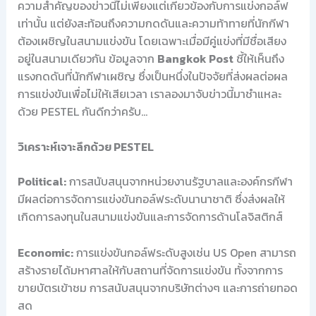
ความสำคัญของข่าวนี้ไม่เพียงแต่เกี่ยวข้องกับการแข่งกอล์ฟ
เท่านั้น แต่ยังสะท้อนถึงความกดดันและความท้าทายที่นักกีฬา
ต้องเผชิญในสนามแข่งขัน โดยเฉพาะเมื่อมีคู่แข่งที่มีชื่อเสียง
อยู่ในสนามเดียวกัน ข้อมูลจาก
Bangkok Post
ชี้ให้เห็นถึง
แรงกดดันที่นักกีฬาเผชิญ ซึ่งเป็นหนึ่งในปัจจัยที่ส่งผลต่อผล
การแข่งขันเพื่อไม่ให้เสียเวลา เราลองมาจับข่าวนี้มาชำแหละ
ด้วย PESTEL กันดีกว่าครับ…
วิเคราะห์เจาะลึกด้วย PESTEL
Political:
การสนับสนุนจากหน่วยงานรัฐบาลและองค์กรกีฬา
มีผลต่อการจัดการแข่งขันกอล์ฟระดับนานาชาติ ซึ่งส่งผลให้
เกิดการลงทุนในสนามแข่งขันและการจัดการด้านโลจิสติกส์
Economic:
การแข่งขันกอล์ฟระดับสูงเช่น US Open สามารถ
สร้างรายได้มหาศาลให้กับสถานที่จัดการแข่งขัน ทั้งจากการ
ขายบัตรเข้าชม การสนับสนุนจากบริษัทต่างๆ และการถ่ายทอด
สด