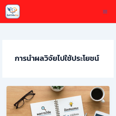
Skip
to
content
การนำผลวิจัยไปใช้ประโยชน์