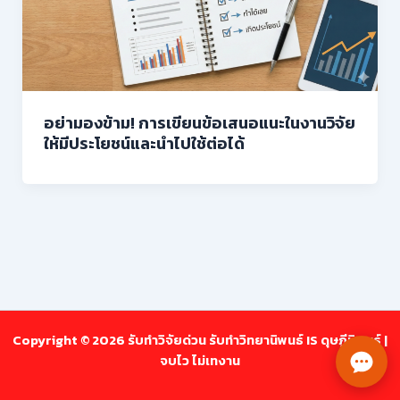
อย่ามองข้าม! การเขียนข้อเสนอแนะในงานวิจัย
ให้มีประโยชน์และนำไปใช้ต่อได้
Copyright © 2026 รับทำวิจัยด่วน รับทำวิทยานิพนธ์ IS ดุษฎีนิพนธ์ |
จบไว ไม่เทงาน