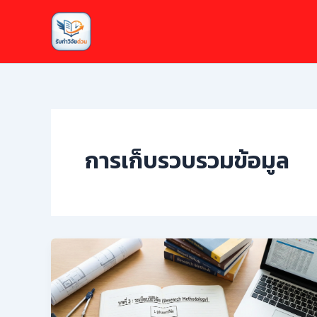
Skip
to
content
การเก็บรวบรวมข้อมูล