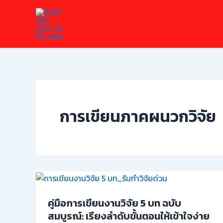
Skip
to
content
การเขียนภาคผนวกวิจัย
คู่มือการเขียนงานวิจัย 5 บท ฉบับ
สมบูรณ์: เรียงลำดับขั้นตอนให้เข้าใจง่าย