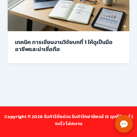
เทคนิค การเขียนงานวิจัยบทที่ 1 ให้ดูเป็นมือ
อาชีพและน่าเชื่อถือ
Copyright © 2026 รับทำวิจัยด่วน รับทำวิทยานิพนธ์ IS ดุษฎีนิพนธ์ |
จบไว ไม่เทงาน