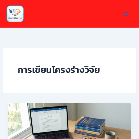
Skip
to
content
การเขียนโครงร่างวิจัย