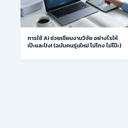
การใช้ AI ช่วยเขียนงานวิจัย อย่างไรให้
เป๊ะและปัง! (ฉบับคนรุ่นใหม่ ไม่โกง ไม่โป๊ะ)