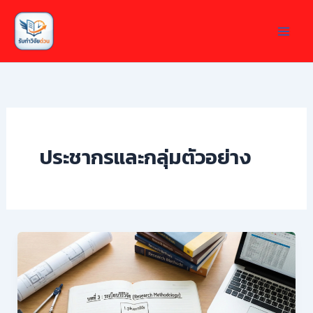
Skip
to
content
ประชากรและกลุ่มตัวอย่าง