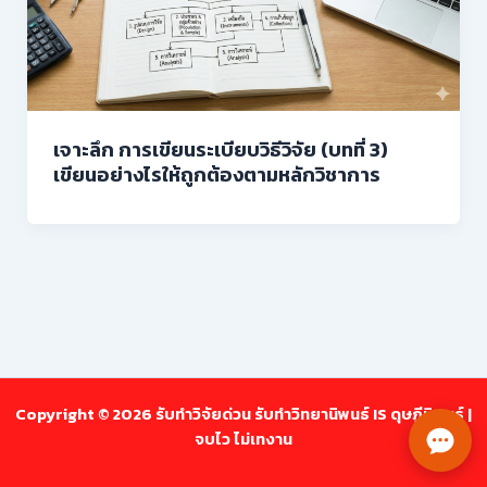
เจาะลึก การเขียนระเบียบวิธีวิจัย (บทที่ 3)
เขียนอย่างไรให้ถูกต้องตามหลักวิชาการ
Copyright © 2026 รับทำวิจัยด่วน รับทำวิทยานิพนธ์ IS ดุษฎีนิพนธ์ |
จบไว ไม่เทงาน