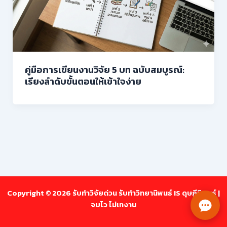
คู่มือการเขียนงานวิจัย 5 บท ฉบับสมบูรณ์:
เรียงลำดับขั้นตอนให้เข้าใจง่าย
Copyright © 2026 รับทำวิจัยด่วน รับทำวิทยานิพนธ์ IS ดุษฎีนิพนธ์ |
จบไว ไม่เทงาน