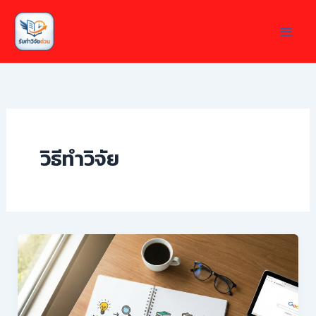
Skip
to
content
วิธีทำวิจัย