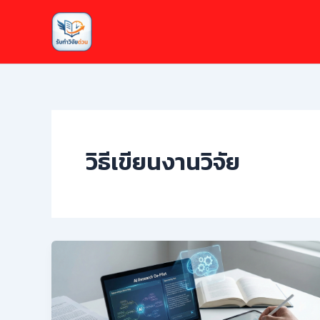
Skip
to
content
วิธีเขียนงานวิจัย