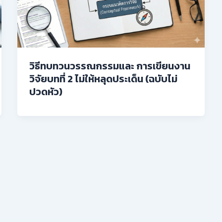
วิธีทบทวนวรรณกรรมและ การเขียนงาน
วิจัยบทที่ 2 ไม่ให้หลุดประเด็น (ฉบับไม่
ปวดหัว)