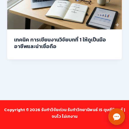
เทคนิค การเขียนงานวิจัยบทที่ 1 ให้ดูเป็นมือ
อาชีพและน่าเชื่อถือ
Copyright © 2026 รับทำวิจัยด่วน รับทำวิทยานิพนธ์ IS ดุษฎีนิพนธ์ |
จบไว ไม่เทงาน