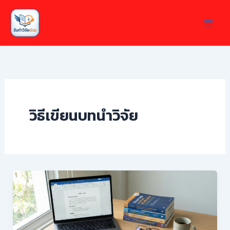
Skip
to
content
วิธีเขียนบทนำวิจัย