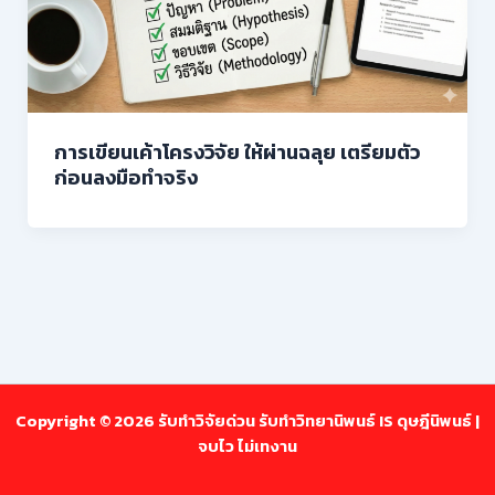
การเขียนเค้าโครงวิจัย ให้ผ่านฉลุย เตรียมตัว
ก่อนลงมือทำจริง
Copyright © 2026 รับทำวิจัยด่วน รับทำวิทยานิพนธ์ IS ดุษฎีนิพนธ์ |
จบไว ไม่เทงาน