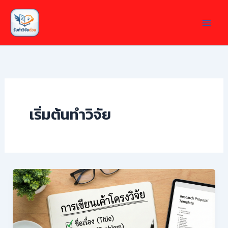
Skip
to
content
เริ่มต้นทำวิจัย