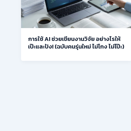
การใช้ AI ช่วยเขียนงานวิจัย อย่างไรให้
เป๊ะและปัง! (ฉบับคนรุ่นใหม่ ไม่โกง ไม่โป๊ะ)