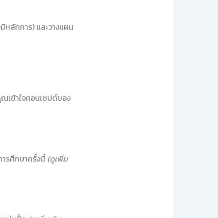
มีหลักการ) และวางแผน
คุณเข้าใจคอนเซปต์ของ
ารศึกษาครั้งนี้
(ดูเพิ่ม