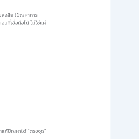
วามสงสัย (ปัญหาการ
ที่เชื่อถือได้ ไม่ใช่แค่
ราแก้ปัญหาได้ “ตรงจุด”