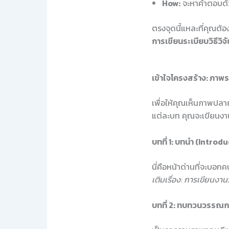
How:
จะหาคำตอบด้วยว
ตรงจุดนี้แหละที่คุณต้อง
การเขียนระเบียบวิธีวิจั
เข้าใจโครงสร้าง: ภาพ
เพื่อให้คุณเห็นภาพปล
แต่ละบท คุณจะเขียนงา
บทที่ 1: บทนำ (Introd
นี่คือหน้าด่านที่จะบอก
เติมเรื่อง: การเขียนงานว
บทที่ 2: ทบทวนวรรณกร