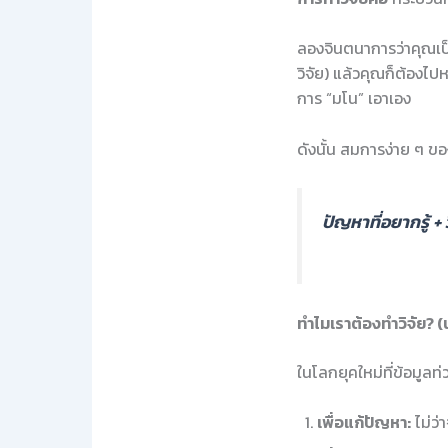
ลองจินตนาการว่าคุณเป็
วิจัย) แล้วคุณก็ต้องไปหา
การ “มโน” เอาเอง
ดังนั้น สมการง่าย ๆ ข
ปัญหาที่อยากรู้ + 
ทำไมเราต้องทำวิจัย? 
ในโลกยุคใหม่ที่ข้อมูล
เพื่อแก้ปัญหา:
ไม่ว่