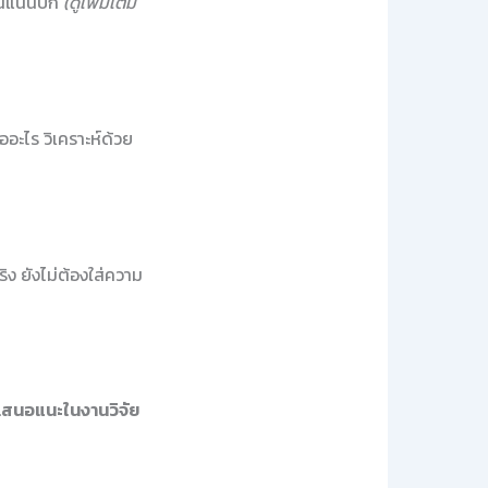
นแน่นปึ้ก
(ดูเพิ่มเติม
ออะไร วิเคราะห์ด้วย
ิง ยังไม่ต้องใส่ความ
เสนอแนะในงานวิจัย