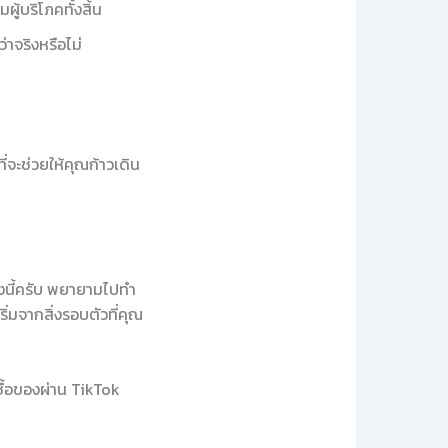
ู้บริโภคทั้งสิ้น
่าจริงหรือไม่
ี่จะช่วยให้คุณก้าวเดิน
ี้ครับ พยายามไปทำ
ิ่มจากสิ่งรอบตัวที่คุณ
ซื้อของผ่าน TikTok