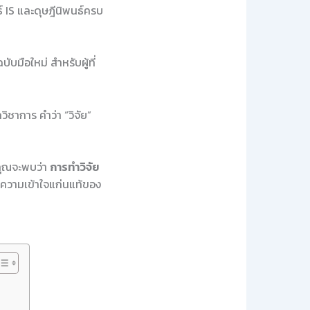
 IS และดุษฎีนิพนธ์ครบ
ับมือใหม่ สำหรับผู้ที่
วิชาการ คำว่า “วิจัย”
คุณจะพบว่า
การทำวิจัย
ทำความเข้าใจแก่นแท้ของ