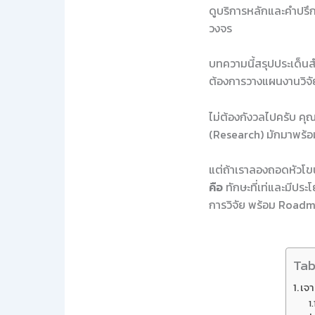
ดูบริการหลักและคำปรึกษ
วงจร
บทความนี้สรุปประเด็นสำค
ต้องการวางแผนงานวิจัย
ไม่ต้องกังวลไปครับ คุณไ
(Research) มักมาพร้อม
แต่ถ้าเราลองถอดหัวโข
คือ
ทักษะที่เท่และมีปร
การวิจัย พร้อม Roadma
Tab
เจา