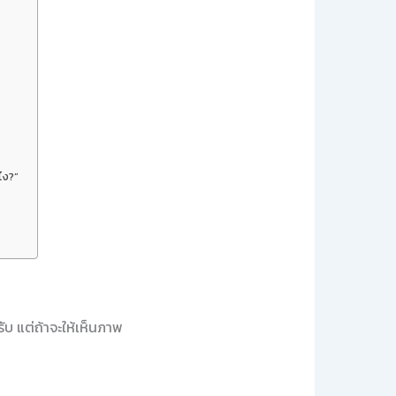
ไง?”
บ แต่ถ้าจะให้เห็นภาพ