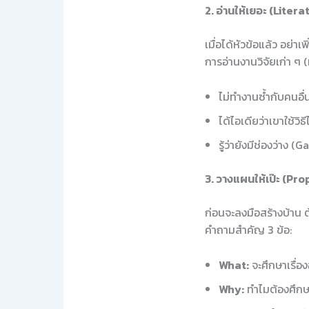
2. อ่านให้เยอะ (Liter
เมื่อได้หัวข้อแล้ว อย่า
การอ่านงานวิจัยเก่า ๆ
ไม่ทำงานซ้ำกับคนอื่
ได้ไอเดียว่าเขาใช้ว
รู้ว่ายังมีช่องว่าง (
3. วางแผนให้เป๊ะ (P
ก่อนจะลงมือสร้างบ้าน ต
คำถามสำคัญ 3 ข้อ:
What:
จะศึกษาเรื่อง
Why:
ทำไมต้องศึกษา