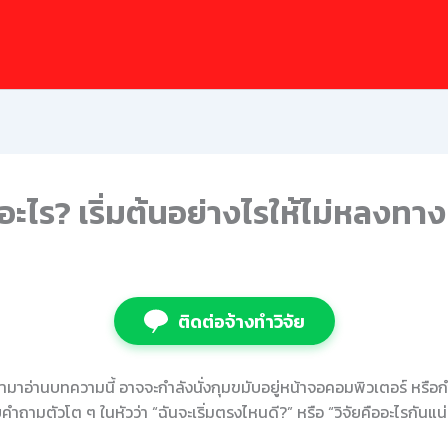
อะไร? เริ่มต้นอย่างไรให้ไม่หลงทาง
ติดต่อจ้างทำวิจัย
เข้ามาอ่านบทความนี้ อาจจะกำลังนั่งกุมขมับอยู่หน้าจอคอมพิวเตอร์ หร
คำถามตัวโต ๆ ในหัวว่า “ฉันจะเริ่มตรงไหนดี?” หรือ “วิจัยคืออะไรกันแน่