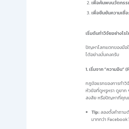
เพื่อค้นพบนวัตกรร
เพื่อยืนยันความเชื่อ
เริ่มต้นทำวิจัยอย่างไ
ปัญหาโลกแตกของมือใหม่ไม
ได้อย่างมั่นคงครับ
1. เริ่มจาก “ความอิน”
กฎข้อแรกของการทำวิจั
หัวข้อที่ดูหรูหรา ดูยาก
สงสัย หรือปัญหาที่คุณ
Tip:
ลองตั้งคำถามด้
มากกว่า Facebook?” 