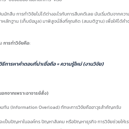
นนักสืบ การทำวิจัยไม่ได้ต่างอะไรกับการสืบคดีเลย มันเริ่มต้นจากค
หลักฐาน (เก็บข้อมูล) มาพิสูจน์สิ่งที่คุณคิด (สมมติฐาน) เพื่อให้ได้คำตอบ
อง
การทำวิจัยคือ
:
วิธีการหาคำตอบที่น่าเชื่อถือ = ความรู้ใหม่ (งานวิจัย)
(นอกจากเพราะอาจารย์สั่ง)
ท่วมท้น (Information Overload) ทักษะการวิจัยคืออาวุธสำคัญครับ
าจะเป็นปัญหาในองค์กร ปัญหาสังคม หรือปัญหาธุรกิจ การวิจัยช่วยให้เ