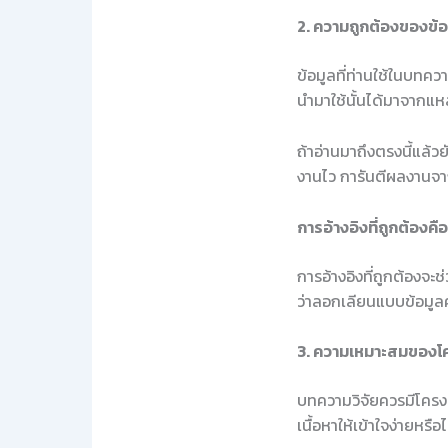
2. ความถูกต้องของข้อ
ข้อมูลที่ท่านใช้ในบทค
นำมาใช้นั้นได้มาจากแหล่
ถ้าอ่านมาถึงตรงนี้แล้ว
งานไว การันตีผลงานจา
การอ้างอิงที่ถูกต้องคื
การอ้างอิงที่ถูกต้องจ
ว่าลอกเลียนแบบข้อมูล
3. ความเหมาะสมของโ
บทความวิจัยควรมีโครงสร
เนื้อหาให้เข้าใจง่ายหรื