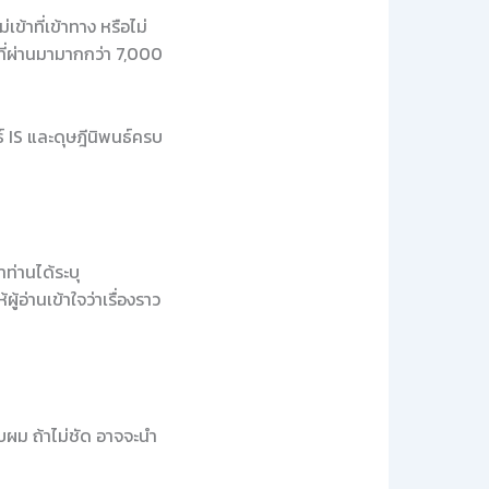
เข้าที่เข้าทาง หรือไม่
ที่ผ่านมามากกว่า 7,000
 IS และดุษฎีนิพนธ์ครบ
ท่านได้ระบุ
อ่านเข้าใจว่าเรื่องราว
ับผม ถ้าไม่ชัด อาจจะนำ