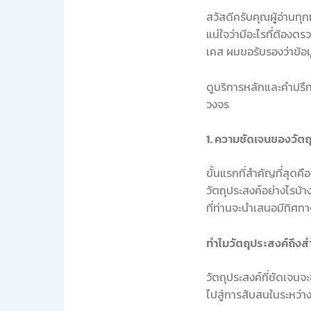
สวัสดีครับคุณผู้อ่านทุกท
แน่ใจว่ามีอะไรที่ต้อง
เคส ผมขอรับรองว่าข้อม
ดูบริการหลักและคำปรึกษ
วงจร
1. ความชัดเจนของวัตถ
ขั้นแรกที่สำคัญที่สุดค
วัตถุประสงค์อย่างไรบ้า
ที่ท่านจะนำเสนอมีทิศท
ทำไมวัตถุประสงค์ถึง
วัตถุประสงค์ที่ชัดเจนจ
ไปสู่การสับสนในระหว่าง