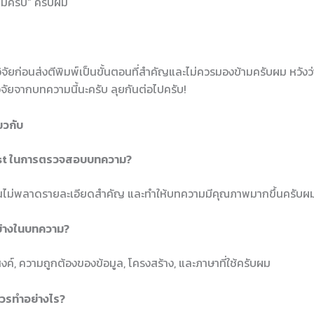
หมครับ” ครับผม
ก่อนส่งตีพิมพ์เป็นขั้นตอนที่สำคัญและไม่ควรมองข้ามครับผม หวังว่า
ัยจากบทความนี้นะครับ ลุยกันต่อไปครับ!
ยวกับ
list ในการตรวจสอบบทความ?
่านไม่พลาดรายละเอียดสำคัญ และทำให้บทความมีคุณภาพมากขึ้นครับผ
้างในบทความ?
์, ความถูกต้องของข้อมูล, โครงสร้าง, และภาษาที่ใช้ครับผม
ลควรทำอย่างไร?