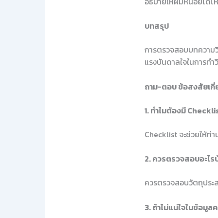
อธิบายให้ผมหน่อยได้ไ
บทสรุป
การตรวจสอบบทความวิจัย
แรงบันดาลใจในการทำวิจ
ถาม-ตอบ ข้อสงสัยเกี่
1. ทำไมต้องมี Check
Checklist จะช่วยให้ท
2. ควรตรวจสอบอะไรบ
ควรตรวจสอบวัตถุประสงค
3. ถ้าไม่แน่ใจในข้อมู