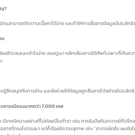
ัญ?
้ผู้อ่านสามารถติดตามเนื้อหาได้ง่าย และทำให้การสื่อสารข้อมูลมีประสิทธ
ียน
งชัดเจนและเข้าใจง่าย ลองดูนะ! หลีกเลี่ยงการใช้ศัพท์เฉพาะที่เกินคว
ผม
อ่านรู้สึกสนุกกับการอ่าน และยังช่วยให้ข้อมูลถูกสื่อสารได้อย่างมีประสิ
สบการณ์ตรงมากกว่า 7,000 เคส
เทคนิคบางอย่างที่ไม่ค่อยมีในตำรา เช่น การรับมือกับอาจารย์ที่ปรึกษ
สื่อสารที่ตรงไปตรงมา แต่ก็ต้องมีความสุภาพ เช่น “อาจารย์ครับ ผมยังไม่