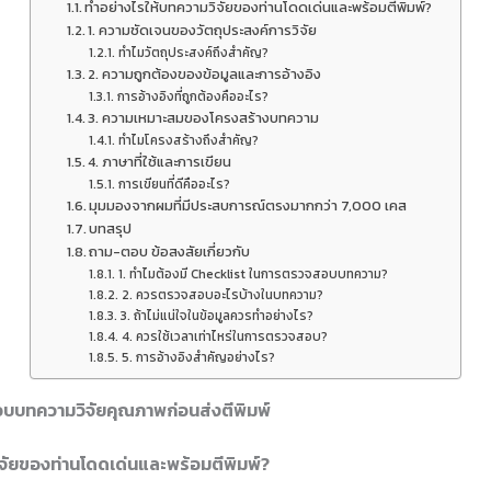
ทำอย่างไรให้บทความวิจัยของท่านโดดเด่นและพร้อมตีพิมพ์?
1. ความชัดเจนของวัตถุประสงค์การวิจัย
ทำไมวัตถุประสงค์ถึงสำคัญ?
2. ความถูกต้องของข้อมูลและการอ้างอิง
การอ้างอิงที่ถูกต้องคืออะไร?
3. ความเหมาะสมของโครงสร้างบทความ
ทำไมโครงสร้างถึงสำคัญ?
4. ภาษาที่ใช้และการเขียน
การเขียนที่ดีคืออะไร?
มุมมองจากผมที่มีประสบการณ์ตรงมากกว่า 7,000 เคส
บทสรุป
ถาม-ตอบ ข้อสงสัยเกี่ยวกับ
1. ทำไมต้องมี Checklist ในการตรวจสอบบทความ?
2. ควรตรวจสอบอะไรบ้างในบทความ?
3. ถ้าไม่แน่ใจในข้อมูลควรทำอย่างไร?
4. ควรใช้เวลาเท่าไหร่ในการตรวจสอบ?
5. การอ้างอิงสำคัญอย่างไร?
บบทความวิจัยคุณภาพก่อนส่งตีพิมพ์
จัยของท่านโดดเด่นและพร้อมตีพิมพ์?