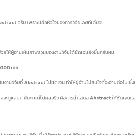
bstract
ครับ เพราะนี่คือหัวใจของการวิจัยเลยทีเดียว!
ให้ผู้อ่านเห็นภาพรวมของงานวิจัยได้ชัดเจนยิ่งขึ้นครับผม
7,000 เคส
นงานวิจัยที่
Abstract
ไม่ชัดเจน ทำให้ผู้อ่านไม่สนใจที่จะอ่านต่อไป ซึ
่อาจจะดูแสบๆ คันๆ แต่ได้ผลจริง คือการนำเสนอ
Abstract
ให้ชัดเจนแล