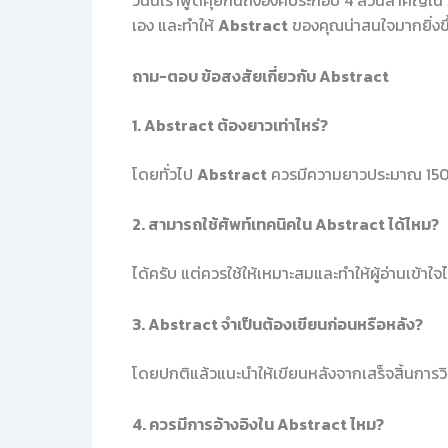
วันนี้เราพูดคุยกันถึงองค์ประกอบ 4 ส่วนสำคัญใน
เอง และทำให้
Abstract
ของคุณน่าสนใจมากยิ่งขึ
ถาม-ตอบ ข้อสงสัยเกี่ยวกับ Abstract
1.
Abstract ต้องยาวเท่าไหร่?
โดยทั่วไป
Abstract
ควรมีความยาวประมาณ 15
2.
สามารถใช้ศัพท์เทคนิคใน Abstract ได้ไหม?
ได้ครับ แต่ควรใช้ให้เหมาะสมและทำให้ผู้อ่านเข้าใจไ
3.
Abstract จำเป็นต้องเขียนก่อนหรือหลัง?
โดยปกติแล้วแนะนำให้เขียนหลังจากเสร็จสิ้นการวิจ
4.
ควรมีการอ้างอิงใน Abstract ไหม?