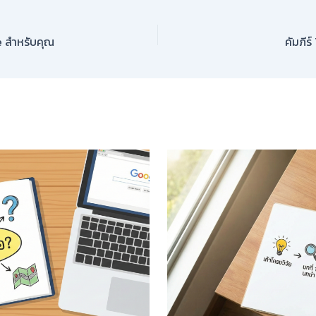
e สำหรับคุณ
คัมภีร