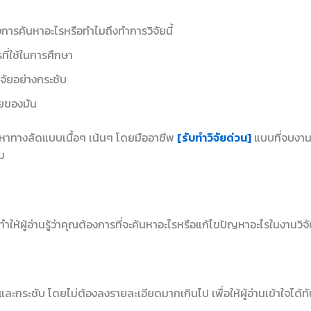
การค้นหาอะไรหรือทำไมถึงทำการวิจัยนี้
ที่ใช้ในการศึกษา
จัยอย่างกระชับ
ยของมัน
ยากหาทางลัดแบบเนื้อๆ เน้นๆ โดยมืออาชีพ
[รับทำวิจัยด่วน]
แบบที่จบงาน
ม
ห้ผู้อ่านรู้ว่าคุณต้องการที่จะค้นหาอะไรหรือแก้ไขปัญหาอะไรในงานวิจัย
นและกระชับ โดยไม่ต้องลงรายละเอียดมากเกินไป เพื่อให้ผู้อ่านเข้าใจได้ท