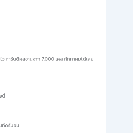
ไว การันตีผลงานจาก 7,000 เคส ทักหาผมได้เลย
นี้
ันทีครับผม