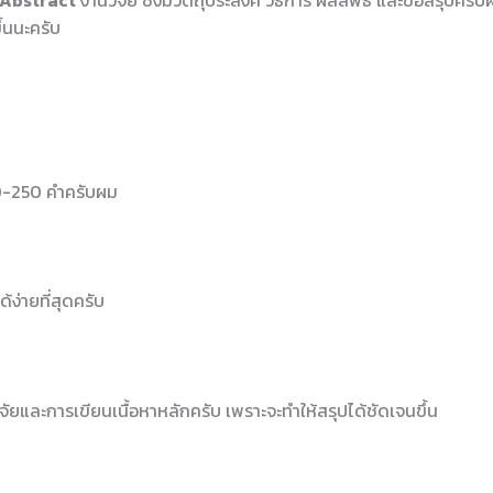
Abstract
งานวิจัย ซึ่งมีวัตถุประสงค์ วิธีการ ผลลัพธ์ และข้อสรุปครั
้นนะครับ
0-250 คำครับผม
ด้ง่ายที่สุดครับ
ัยและการเขียนเนื้อหาหลักครับ เพราะจะทำให้สรุปได้ชัดเจนขึ้น