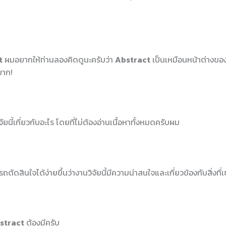
t
ผมอยากให้ท่านลองคิดดูนะครับว่า
Abstract
เป็นเหมือนหน้าต่างของง
มาก!
จัยนี้เกี่ยวกับอะไร โดยที่ไม่ต้องอ่านเนื้อหาทั้งหมดครับผม
รถตัดสินใจได้ง่ายขึ้นว่างานวิจัยนี้มีความน่าสนใจและเกี่ยวข้องกับสิ่งที
stract
ต้องมีครับ