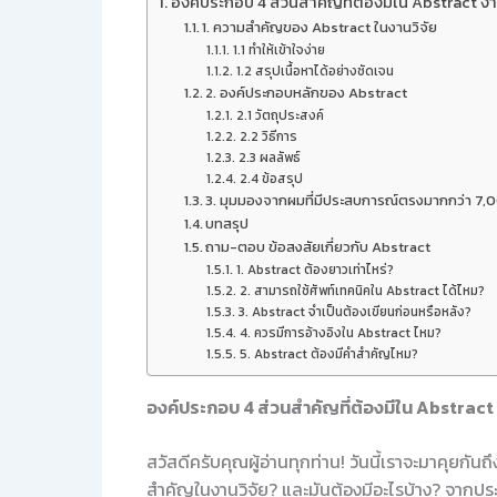
องค์ประกอบ 4 ส่วนสำคัญที่ต้องมีใน Abstract งา
1. ความสำคัญของ Abstract ในงานวิจัย
1.1 ทำให้เข้าใจง่าย
1.2 สรุปเนื้อหาได้อย่างชัดเจน
2. องค์ประกอบหลักของ Abstract
2.1 วัตถุประสงค์
2.2 วิธีการ
2.3 ผลลัพธ์
2.4 ข้อสรุป
3. มุมมองจากผมที่มีประสบการณ์ตรงมากกว่า 7,
บทสรุป
ถาม-ตอบ ข้อสงสัยเกี่ยวกับ Abstract
1. Abstract ต้องยาวเท่าไหร่?
2. สามารถใช้ศัพท์เทคนิคใน Abstract ได้ไหม?
3. Abstract จำเป็นต้องเขียนก่อนหรือหลัง?
4. ควรมีการอ้างอิงใน Abstract ไหม?
5. Abstract ต้องมีคำสำคัญไหม?
องค์ประกอบ 4 ส่วนสำคัญที่ต้องมีใน Abstract 
สวัสดีครับคุณผู้อ่านทุกท่าน! วันนี้เราจะมาคุยกั
สำคัญในงานวิจัย? และมันต้องมีอะไรบ้าง? จากประ