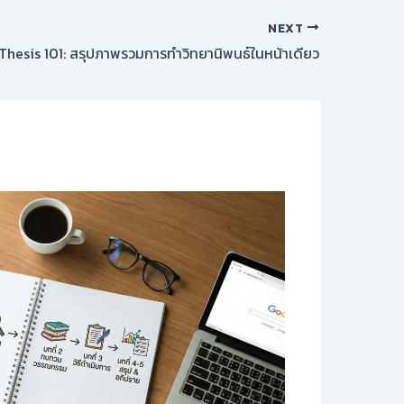
NEXT
์ Thesis 101: สรุปภาพรวมการทำวิทยานิพนธ์ในหน้าเดียว