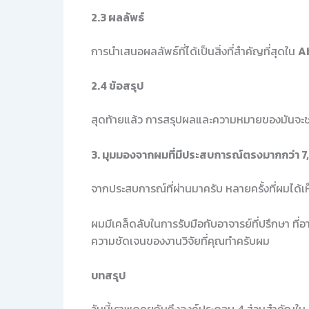
2.3 ผลลัพธ์
การนำเสนอผลลัพธ์ที่ได้เป็นสิ่งที่สำคัญที่สุดใน
A
2.4 ข้อสรุป
สุดท้ายแล้ว การสรุปผลและความหมายของมันจะช่วย
3. มุมมองจากผมที่มีประสบการณ์ตรงมากกว่า 
จากประสบการณ์ที่ผ่านมาครับ หลายครั้งที่ผมได้เห็
ผมมีเคล็ดลับในการรับมือกับอาจารย์ที่ปรึกษา ที
ความชัดเจนของงานวิจัยที่คุณทำครับผม
บทสรุป