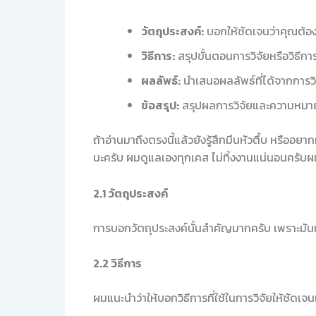
วัตถุประสงค์:
บอกให้ชัดเจนว่าคุณต้อง
วิธีการ:
สรุปขั้นตอนการวิจัยหรือวิธีการ
ผลลัพธ์:
นำเสนอผลลัพธ์ที่ได้จากการวิ
ข้อสรุป:
สรุปผลการวิจัยและความหมา
ถ้าอ่านมาถึงตรงนี้แล้วยังรู้สึกมึนหัวตึ้บ หรืออ
นะครับ ผมดูแลเองทุกเคส ไม่ทิ้งงานแน่นอนครับผ
2.1 วัตถุประสงค์
การบอกวัตถุประสงค์นั้นสำคัญมากครับ เพราะมันทำใ
2.2 วิธีการ
ผมแนะนำว่าให้บอกวิธีการที่ใช้ในการวิจัยให้ชัดเจ