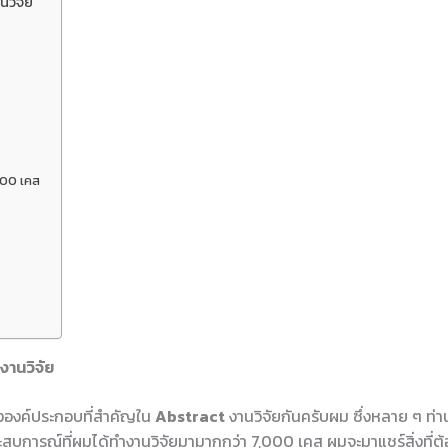
นวิจัย
000 เคส
งานวิจัย
นถึงองค์ประกอบที่สำคัญใน
Abstract
งานวิจัยกันครับผม ซึ่งหลาย ๆ ท
สบการณ์ที่ผมได้ทำงานวิจัยมามากกว่า 7,000 เคส ผมจะมาแชร์สิ่งที่ต้