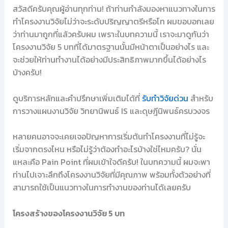
สวัสดีครับคุณผู้อ่านทุกท่าน! ถ้าท่านกำลังมองหาแนวทางในการ
ทำโครงงานวิจัยไม่ว่าจะระดับปริญญาตรีหรือโท ผมขอบอกเลย
ว่าท่านมาถูกที่แล้วครับผม เพราะในบทความนี้ เราจะมาดูกันว่า
โครงงานวิจัย 5 บทที่ได้มาตรฐานนั้นมีหน้าตาเป็นอย่างไร และ
จะช่วยให้ท่านทำงานได้อย่างมีประสิทธิภาพมากขึ้นได้อย่างไร
บ้างครับ!
ดูบริการหลักและคำปรึกษาเพิ่มเติมได้ที่
รับทำวิจัยด่วน
สำหรับ
การวางแผนงานวิจัย วิทยานิพนธ์ IS และดุษฎีนิพนธ์ครบวงจร
หลายคนอาจจะเคยเจอปัญหาการเริ่มต้นทำโครงงานที่ไม่รู้จะ
เริ่มจากตรงไหน หรือไม่รู้ว่าต้องทำอะไรบ้างใช่ไหมครับ? นั่น
แหละคือ Pain Point ที่ผมเข้าใจดีครับ! ในบทความนี้ ผมจะพา
ท่านไปเจาะลึกถึงโครงงานวิจัยที่มีคุณภาพ พร้อมทั้งตัวอย่างที่
สามารถใช้เป็นแนวทางในการทำงานของท่านได้เลยครับ
โครงสร้างของโครงงานวิจัย 5 บท