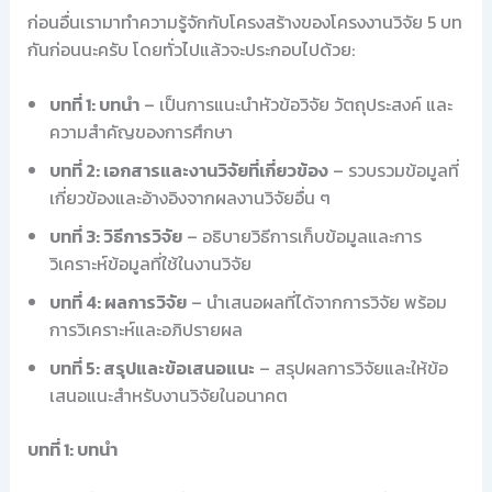
ก่อนอื่นเรามาทำความรู้จักกับโครงสร้างของโครงงานวิจัย 5 บท
กันก่อนนะครับ โดยทั่วไปแล้วจะประกอบไปด้วย:
บทที่ 1: บทนำ
– เป็นการแนะนำหัวข้อวิจัย วัตถุประสงค์ และ
ความสำคัญของการศึกษา
บทที่ 2: เอกสารและงานวิจัยที่เกี่ยวข้อง
– รวบรวมข้อมูลที่
เกี่ยวข้องและอ้างอิงจากผลงานวิจัยอื่น ๆ
บทที่ 3: วิธีการวิจัย
– อธิบายวิธีการเก็บข้อมูลและการ
วิเคราะห์ข้อมูลที่ใช้ในงานวิจัย
บทที่ 4: ผลการวิจัย
– นำเสนอผลที่ได้จากการวิจัย พร้อม
การวิเคราะห์และอภิปรายผล
บทที่ 5: สรุปและข้อเสนอแนะ
– สรุปผลการวิจัยและให้ข้อ
เสนอแนะสำหรับงานวิจัยในอนาคต
บทที่ 1: บทนำ