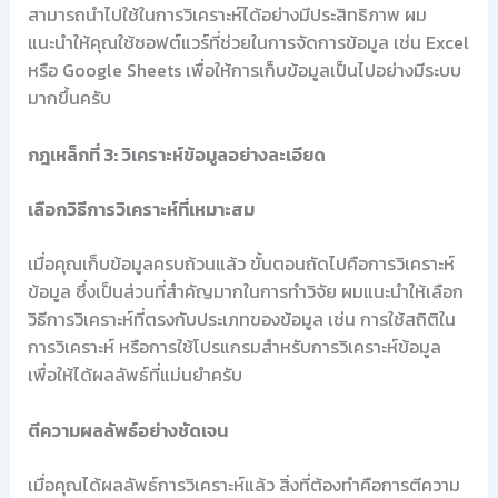
สามารถนำไปใช้ในการวิเคราะห์ได้อย่างมีประสิทธิภาพ ผม
แนะนำให้คุณใช้ซอฟต์แวร์ที่ช่วยในการจัดการข้อมูล เช่น Excel
หรือ Google Sheets เพื่อให้การเก็บข้อมูลเป็นไปอย่างมีระบบ
มากขึ้นครับ
กฎเหล็กที่ 3: วิเคราะห์ข้อมูลอย่างละเอียด
เลือกวิธีการวิเคราะห์ที่เหมาะสม
เมื่อคุณเก็บข้อมูลครบถ้วนแล้ว ขั้นตอนถัดไปคือการวิเคราะห์
ข้อมูล ซึ่งเป็นส่วนที่สำคัญมากในการทำวิจัย ผมแนะนำให้เลือก
วิธีการวิเคราะห์ที่ตรงกับประเภทของข้อมูล เช่น การใช้สถิติใน
การวิเคราะห์ หรือการใช้โปรแกรมสำหรับการวิเคราะห์ข้อมูล
เพื่อให้ได้ผลลัพธ์ที่แม่นยำครับ
ตีความผลลัพธ์อย่างชัดเจน
เมื่อคุณได้ผลลัพธ์การวิเคราะห์แล้ว สิ่งที่ต้องทำคือการตีความ