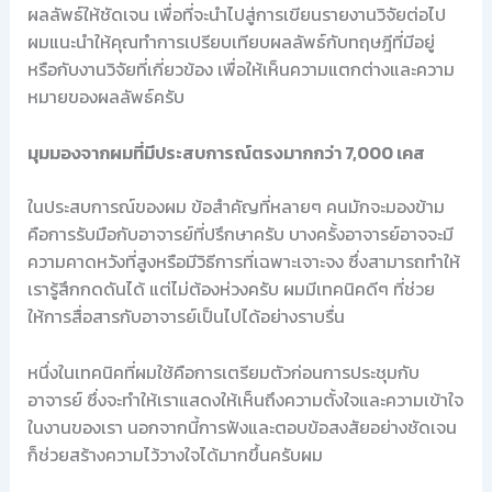
ผลลัพธ์ให้ชัดเจน เพื่อที่จะนำไปสู่การเขียนรายงานวิจัยต่อไป
ผมแนะนำให้คุณทำการเปรียบเทียบผลลัพธ์กับทฤษฎีที่มีอยู่
หรือกับงานวิจัยที่เกี่ยวข้อง เพื่อให้เห็นความแตกต่างและความ
หมายของผลลัพธ์ครับ
มุมมองจากผมที่มีประสบการณ์ตรงมากกว่า 7,000 เคส
ในประสบการณ์ของผม ข้อสำคัญที่หลายๆ คนมักจะมองข้าม
คือการรับมือกับอาจารย์ที่ปรึกษาครับ บางครั้งอาจารย์อาจจะมี
ความคาดหวังที่สูงหรือมีวิธีการที่เฉพาะเจาะจง ซึ่งสามารถทำให้
เรารู้สึกกดดันได้ แต่ไม่ต้องห่วงครับ ผมมีเทคนิคดีๆ ที่ช่วย
ให้การสื่อสารกับอาจารย์เป็นไปได้อย่างราบรื่น
หนึ่งในเทคนิคที่ผมใช้คือการเตรียมตัวก่อนการประชุมกับ
อาจารย์ ซึ่งจะทำให้เราแสดงให้เห็นถึงความตั้งใจและความเข้าใจ
ในงานของเรา นอกจากนี้การฟังและตอบข้อสงสัยอย่างชัดเจน
ก็ช่วยสร้างความไว้วางใจได้มากขึ้นครับผม