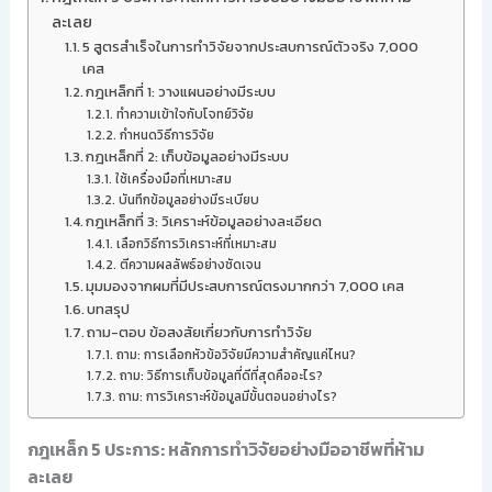
ละเลย
5 สูตรสำเร็จในการทำวิจัยจากประสบการณ์ตัวจริง 7,000
เคส
กฎเหล็กที่ 1: วางแผนอย่างมีระบบ
ทำความเข้าใจกับโจทย์วิจัย
กำหนดวิธีการวิจัย
กฎเหล็กที่ 2: เก็บข้อมูลอย่างมีระบบ
ใช้เครื่องมือที่เหมาะสม
บันทึกข้อมูลอย่างมีระเบียบ
กฎเหล็กที่ 3: วิเคราะห์ข้อมูลอย่างละเอียด
เลือกวิธีการวิเคราะห์ที่เหมาะสม
ตีความผลลัพธ์อย่างชัดเจน
มุมมองจากผมที่มีประสบการณ์ตรงมากกว่า 7,000 เคส
บทสรุป
ถาม-ตอบ ข้อสงสัยเกี่ยวกับการทำวิจัย
ถาม: การเลือกหัวข้อวิจัยมีความสำคัญแค่ไหน?
ถาม: วิธีการเก็บข้อมูลที่ดีที่สุดคืออะไร?
ถาม: การวิเคราะห์ข้อมูลมีขั้นตอนอย่างไร?
กฎเหล็ก 5 ประการ: หลักการทำวิจัยอย่างมืออาชีพที่ห้าม
ละเลย