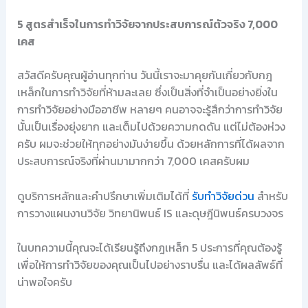
5 สูตรสำเร็จในการทำวิจัยจากประสบการณ์ตัวจริง 7,000
เคส
สวัสดีครับคุณผู้อ่านทุกท่าน วันนี้เราจะมาคุยกันเกี่ยวกับกฎ
เหล็กในการทำวิจัยที่ห้ามละเลย ซึ่งเป็นสิ่งที่จำเป็นอย่างยิ่งใน
การทำวิจัยอย่างมืออาชีพ หลายๆ คนอาจจะรู้สึกว่าการทำวิจัย
นั้นเป็นเรื่องยุ่งยาก และเต็มไปด้วยความกดดัน แต่ไม่ต้องห่วง
ครับ ผมจะช่วยให้ทุกอย่างมันง่ายขึ้น ด้วยหลักการที่ได้ผลจาก
ประสบการณ์จริงที่ผ่านมามากกว่า 7,000 เคสครับผม
ดูบริการหลักและคำปรึกษาเพิ่มเติมได้ที่
รับทำวิจัยด่วน
สำหรับ
การวางแผนงานวิจัย วิทยานิพนธ์ IS และดุษฎีนิพนธ์ครบวงจร
ในบทความนี้คุณจะได้เรียนรู้ถึงกฎเหล็ก 5 ประการที่คุณต้องรู้
เพื่อให้การทำวิจัยของคุณเป็นไปอย่างราบรื่น และได้ผลลัพธ์ที่
น่าพอใจครับ