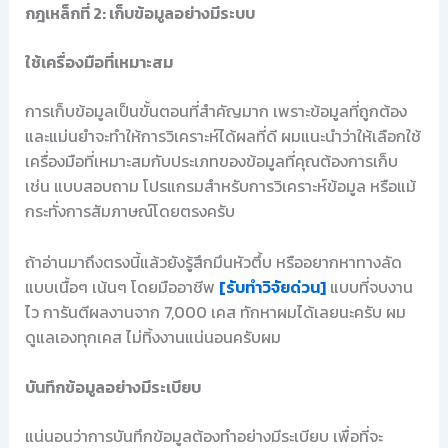
กฎเหล็กที่ 2: เก็บข้อมูลอย่างมีระบบ
ใช้เครื่องมือที่เหมาะสม
การเก็บข้อมูลเป็นขั้นตอนที่สำคัญมาก เพราะข้อมูลที่ถูกต้อง
และแม่นยำจะทำให้การวิเคราะห์ได้ผลที่ดี ผมแนะนำว่าให้เลือกใช้
เครื่องมือที่เหมาะสมกับประเภทของข้อมูลที่คุณต้องการเก็บ
เช่น แบบสอบถาม โปรแกรมสำหรับการวิเคราะห์ข้อมูล หรือแม้
กระทั่งการสัมภาษณ์โดยตรงครับ
ถ้าอ่านมาถึงตรงนี้แล้วยังรู้สึกมึนหัวตึ้บ หรืออยากหาทางลัด
แบบเนื้อๆ เน้นๆ โดยมืออาชีพ
[รับทำวิจัยด่วน]
แบบที่จบงาน
ไว การันตีผลงานจาก 7,000 เคส ทักหาผมได้เลยนะครับ ผม
ดูแลเองทุกเคส ไม่ทิ้งงานแน่นอนครับผม
บันทึกข้อมูลอย่างมีระเบียบ
แน่นอนว่าการบันทึกข้อมูลต้องทำอย่างมีระเบียบ เพื่อที่จะ