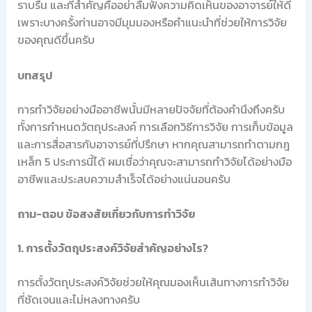
ราบรื่น และที่สำคัญคืออย่าลืมฟังความคิดเห็นของอาจารย์ให้ดี
เพราะบางครั้งท่านอาจมีมุมมองหรือคำแนะนำที่ช่วยให้การวิจัย
ของคุณดีขึ้นครับ
บทสรุป
การทำวิจัยอย่างมืออาชีพนั้นมีหลายปัจจัยที่ต้องคำนึงถึงครับ
ทั้งการกำหนดวัตถุประสงค์ การเลือกวิธีการวิจัย การเก็บข้อมูล
และการสื่อสารกับอาจารย์ที่ปรึกษา หากคุณสามารถทำตามกฎ
เหล็ก 5 ประการนี้ได้ ผมเชื่อว่าคุณจะสามารถทำวิจัยได้อย่างมือ
อาชีพและประสบความสำเร็จได้อย่างแน่นอนครับ
ถาม-ตอบ ข้อสงสัยเกี่ยวกับการทำวิจัย
1. การตั้งวัตถุประสงค์วิจัยสำคัญอย่างไร?
การตั้งวัตถุประสงค์วิจัยช่วยให้คุณมองเห็นเส้นทางการทำวิจัย
ที่ชัดเจนและไม่หลงทางครับ