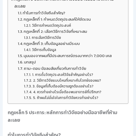
ละเลย
ทำไมการทำวิจัยถึงสำคัญ?
กฎเหล็กที่ 1: กำหนดวัตถุประสงค์ให้ชัดเจน
วิธีการกำหนดวัตถุประสงค์
กฎเหล็กที่ 2: เลือกวิธีการวิจัยที่เหมาะสม
การเลือกวิธีการวิจัย
กฎเหล็กที่ 3: เก็บข้อมูลอย่างมีระบบ
วิธีการเก็บข้อมูล
มุมมองจากผมที่มีประสบการณ์ตรงมากกว่า 7,000 เคส
บทสรุป
ถาม-ตอบ ข้อสงสัยเกี่ยวกับการทำวิจัย
1. การตั้งวัตถุประสงค์วิจัยสำคัญอย่างไร?
2. วิธีการวิจัยแบบไหนที่เหมาะกับโจทย์ของผม?
3. ข้อมูลที่เก็บต้องมีความถูกต้องอย่างไร?
4. ควรทำอย่างไรเมื่อต้องพบอาจารย์ที่ปรึกษา?
5. ถ้าผมไม่มั่นใจในการทำวิจัยควรทำอย่างไร?
กฎเหล็ก 5 ประการ: หลักการทำวิจัยอย่างมืออาชีพที่ห้าม
ละเลย
ทำไมการทำวิจัยถึงสำคัญ?