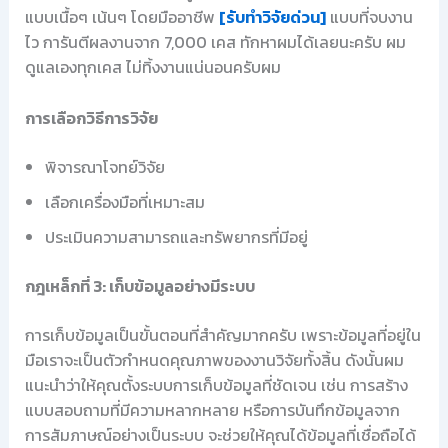
แบบเนื้อๆ เน้นๆ โดยมืออาชีพ
[รับทำวิจัยด่วน]
แบบที่จบงาน
ไว การันตีผลงานจาก 7,000 เคส ทักหาผมได้เลยนะครับ ผม
ดูแลเองทุกเคส ไม่ทิ้งงานแน่นอนครับผม
การเลือกวิธีการวิจัย
พิจารณาโจทย์วิจัย
เลือกเครื่องมือที่เหมาะสม
ประเมินความสามารถและทรัพยากรที่มีอยู่
กฎเหล็กที่ 3: เก็บข้อมูลอย่างมีระบบ
การเก็บข้อมูลเป็นขั้นตอนที่สำคัญมากครับ เพราะข้อมูลที่อยู่ใน
มือเราจะเป็นตัวกำหนดคุณภาพของงานวิจัยทั้งสิ้น ดังนั้นผม
แนะนำว่าให้คุณตั้งระบบการเก็บข้อมูลที่ชัดเจน เช่น การสร้าง
แบบสอบถามที่มีความหลากหลาย หรือการบันทึกข้อมูลจาก
การสัมภาษณ์อย่างเป็นระบบ จะช่วยให้คุณได้ข้อมูลที่เชื่อถือได้