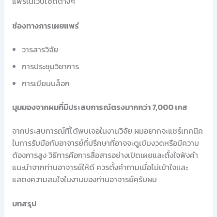
แพร่ในเว็บไซต์ต่างๆ
ช่องทางการเผยแพร่
วารสารวิจัย
การประชุมวิชาการ
การเขียนบล็อก
มุมมองจากผมที่มีประสบการณ์ตรงมากกว่า 7,000 เคส
จากประสบการณ์ที่ได้พบเจอในงานวิจัย ผมอยากจะแชร์เทคนิค
ในการรับมือกับอาจารย์ที่ปรึกษาที่อาจจะดูเข้มงวดหรือมีความ
ต้องการสูง วิธีการคือการสื่อสารอย่างเปิดเผยและตั้งใจฟังคำ
แนะนำจากท่านอาจารย์ให้ดี ควรตั้งคำถามเมื่อไม่เข้าใจและ
แสดงความสนใจในงานของท่านอาจารย์ครับผม
บทสรุป