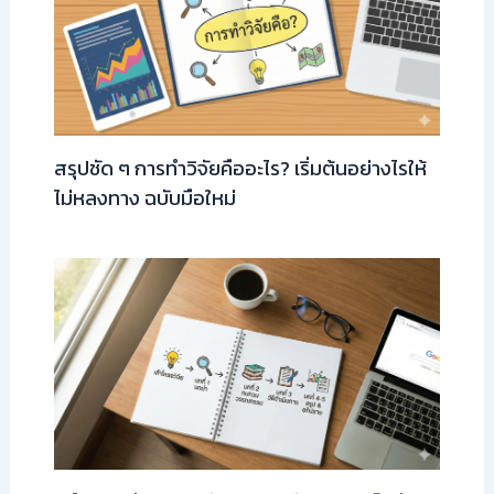
สรุปชัด ๆ การทำวิจัยคืออะไร? เริ่มต้นอย่างไรให้
ไม่หลงทาง ฉบับมือใหม่