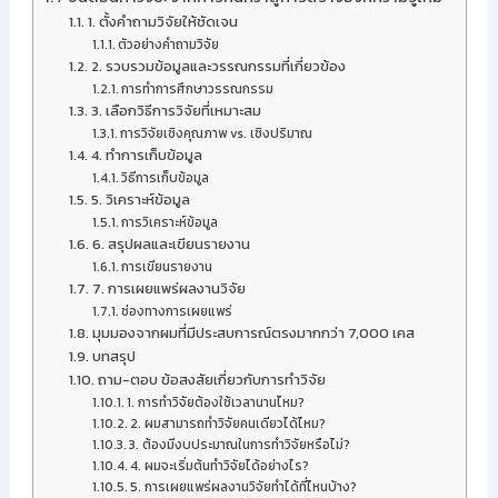
1. ตั้งคำถามวิจัยให้ชัดเจน
ตัวอย่างคำถามวิจัย
2. รวบรวมข้อมูลและวรรณกรรมที่เกี่ยวข้อง
การทำการศึกษาวรรณกรรม
3. เลือกวิธีการวิจัยที่เหมาะสม
การวิจัยเชิงคุณภาพ vs. เชิงปริมาณ
4. ทำการเก็บข้อมูล
วิธีการเก็บข้อมูล
5. วิเคราะห์ข้อมูล
การวิเคราะห์ข้อมูล
6. สรุปผลและเขียนรายงาน
การเขียนรายงาน
7. การเผยแพร่ผลงานวิจัย
ช่องทางการเผยแพร่
มุมมองจากผมที่มีประสบการณ์ตรงมากกว่า 7,000 เคส
บทสรุป
ถาม-ตอบ ข้อสงสัยเกี่ยวกับการทำวิจัย
1. การทำวิจัยต้องใช้เวลานานไหม?
2. ผมสามารถทำวิจัยคนเดียวได้ไหม?
3. ต้องมีงบประมาณในการทำวิจัยหรือไม่?
4. ผมจะเริ่มต้นทำวิจัยได้อย่างไร?
5. การเผยแพร่ผลงานวิจัยทำได้ที่ไหนบ้าง?