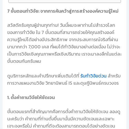
7 ขั้นตอนทำวิจัย: จากการค้นคว้าสู่การสร้างองค์ความรู้ใหม่
สวัสดีครับคุณผู้อ่านทุกท่าน! วันนี้ผมจะพาท่านไปสำรวจโลก
ของการทำวิจัย ใน 7 ขั้นตอนที่สามารถช่วยให้คุณสร้างองค์
ความรู้ใหม่ได้อย่างมีประสิทธิภาพ จากประสบการณ์จริงที่ผ่าน
มามากกว่า 7,000 เคส ที่ผมได้ทำวิจัยมาอย่างต่อเนื่อง ไม่ว่าจะ
เป็นการวิจัยเชิงคุณภาพหรือเชิงปริมาณ เราจะมาลงลึกในแต่ละ
ขั้นตอนกันครับผม
ดูบริการหลักและคำปรึกษาเพิ่มเติมได้ที่
รับทำวิจัยด่วน
สำหรับ
การวางแผนงานวิจัย วิทยานิพนธ์ IS และดุษฎีนิพนธ์ครบวงจร
1. ตั้งคำถามวิจัยให้ชัดเจน
ขั้นตอนแรกที่สำคัญมากคือการตั้งคำถามวิจัยให้ชัดเจน ลองดู
นะครับว่า คำถามที่ท่านตั้งขึ้นมานั้นมีความชัดเจนและเฉพาะ
เจาะจงหรือไม่ คำถามที่ดีจะต้องสามารถตอบได้อย่างชัดเจน