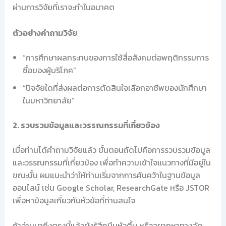
ผ่านการวิจัยที่เราจะทำในอนาคต
ตัวอย่างคำถามวิจัย
“การศึกษาผลกระทบของการใช้สื่อสังคมต่อพฤติกรรมการ
ซื้อของผู้บริโภค”
“ปัจจัยใดที่ส่งผลต่อการตัดสินใจเลือกอาชีพของนักศึกษา
ในมหาวิทยาลัย”
2. รวบรวมข้อมูลและวรรณกรรมที่เกี่ยวข้อง
เมื่อท่านได้คำถามวิจัยแล้ว ขั้นตอนถัดไปคือการรวบรวมข้อมูล
และวรรณกรรมที่เกี่ยวข้อง เพื่อทำความเข้าใจแนวทางที่มีอยู่ใน
ขณะนั้น ผมแนะนำว่าให้ท่านเริ่มจากการค้นคว้าในฐานข้อมูล
ออนไลน์ เช่น Google Scholar, ResearchGate หรือ JSTOR
เพื่อหาข้อมูลเกี่ยวกับหัวข้อที่ท่านสนใจ
ถ้าอ่านมาถึงตรงนี้แล้วยังรู้สึกมึนหัวตึ้บ หรืออยากหาทางลัด