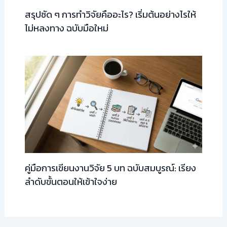
สรุปชัด ๆ การทำวิจัยคืออะไร? เริ่มต้นอย่างไรให้
ไม่หลงทาง ฉบับมือใหม่
คู่มือการเขียนงานวิจัย 5 บท ฉบับสมบูรณ์: เรียง
ลำดับขั้นตอนให้เข้าใจง่าย