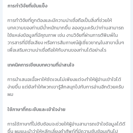
การทำวิจัยที่เข้มแข็ง
การทำวิจัยที่ถูกต้องและมีความน่าเชื่อถือเป็นสิ่งที่ช่วยให้
บทความของท่านมีน้ำหนักมากขึ้น ลองดูนะครับว่าท่านสามารถ
ใช้แหล่งข้อมูลที่มีคุณภาพ เช่น งานวิจัยที่ผ่านการตีพิมพ์ใน
วารสารที่มีชื่อเสียง หรือการสัมภาษณ์ผู้เชี่ยวชาญในสาขานั้นๆ
เพื่อเสริมความน่าเชื่อถือให้กับงานของท่านได้อย่างไร
เทคนิคการเขียนบทความที่น่าสนใจ
การนำเสนอเนื้อหาให้ชัดเจนไม่เพียงแต่จะทำให้ผู้อ่านเข้าใจได้
ง่ายขึ้น แต่ยังทำให้พวกเขารู้สึกสนุกไปกับการอ่านอีกด้วยครับ
ผม
ใช้ภาษาที่กระชับและเข้าใจง่าย
การใช้ภาษาที่ไม่ซับซ้อนจะช่วยให้ผู้อ่านสามารถเข้าใจข้อมูลได้ดี
ขึ้น ผมแนะนำว่าให้หลีกเลี่ยงคำศัพท์ที่มีความซับซ้อนเกินไป