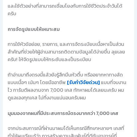
และใช้ตัวอย่างที่สามารถเชื่อมโยงกับการใช้ชีวิตประจำวันได้
ครับ
การจัดรูปแบบให้เหมาะสม
การใช้หัวข้อย่อย, รายการ, และการจัดระเบียบเนื้อหาเป็นส่วน
สำคัญที่ช่วยให้ผู้อ่านสามารถติดตามข้อมูลได้ง่ายขึ้น ลุยเลย
ครับ! ให้จัดรูปแบบให้กระชับและเป็นระเบียบ
ถ้าอ่านมาถึงตรงนี้แล้วยังรู้สึกมึนหัวตึ้บ หรืออยากหาทางลัด
แบบเนื้อๆ เน้นๆ โดยมืออาชีพ
[รับทำวิจัยด่วน]
แบบที่จบงาน
ไว การันตีผลงานจาก 7,000 เคส ทักหาผมได้เลยนะครับ ผม
ดูแลเองทุกเคส ไม่ทิ้งงานแน่นอนครับผม
มุมมองจากผมที่มีประสบการณ์ตรงมากกว่า 7,000 เคส
จากประสบการณ์ที่ผ่านมาผมได้เห็นกรณีศึกษาหลายๆ เคสที่
ทำให้ผมเรียนรู้ว่า การสร้างความสัมพันธ์ที่ดีกับอาจารย์ที่