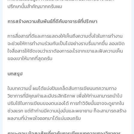
ปรึกษานั้นสำคัญมากครับผม
การสร้างความสัมพันธ์ที่ดีกับอาจารย์ที่ปรึกษา
การสื่อสารที่ดีและการแสดงให้เห็นถึงความตั้งใจในการทำงาน
จะช่วยให้การทำงานร่วมกันเป็นไปอย่างราบรื่นมากขึ้น ลองเปิด
ใจสื่อสารให้ชัดเจนว่าเราต้องการอะไรจากเขาและฟังความเห็น
ของเขาให้มากที่สุดครับ
บทสรุป
ในบทความนี้ ผมได้แบ่งปันเคล็ดลับการเขียนบทความทาง
วิชาการที่มีคุณค่าและมีประสิทธิภาพ เพื่อให้ท่านสามารถนำไป
ปรับใช้ในการเขียนของตนเองได้ การทำวิจัยนั้นอาจจะดูยากใน
ช่วงแรก แต่ถ้าท่านมีความมุ่งมั่นและพยายาม ก็จะสามารถสร้าง
ผลงานที่น่าพอใจออกมาได้แน่นอนครับ
ถาม-ตอบ ข้อสงสัยเกี่ยวกับการเขียนบทความทางวิชาการ