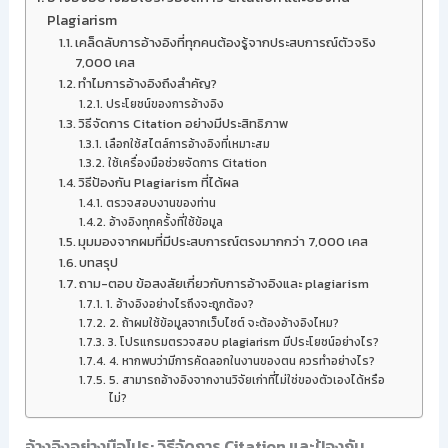
Plagiarism
เคล็ดลับการอ้างอิงที่ทุกคนต้องรู้จากประสบการณ์ตัวจริง
7,000 เคส
ทำไมการอ้างอิงถึงสำคัญ?
ประโยชน์ของการอ้างอิง
วิธีจัดการ Citation อย่างมีประสิทธิภาพ
เลือกใช้สไตล์การอ้างอิงที่เหมาะสม
ใช้เครื่องมือช่วยจัดการ Citation
วิธีป้องกัน Plagiarism ที่ได้ผล
ตรวจสอบงานของท่าน
อ้างอิงทุกครั้งที่ใช้ข้อมูล
มุมมองจากผมที่มีประสบการณ์ตรงมากกว่า 7,000 เคส
บทสรุป
ถาม-ตอบ ข้อสงสัยเกี่ยวกับการอ้างอิงและ plagiarism
1. อ้างอิงอย่างไรถึงจะถูกต้อง?
2. ถ้าผมใช้ข้อมูลจากเว็บไซต์ จะต้องอ้างอิงไหม?
3. โปรแกรมตรวจสอบ plagiarism มีประโยชน์อย่างไร?
4. หากพบว่ามีการคัดลอกในงานของตน ควรทำอย่างไร?
5. สามารถอ้างอิงจากงานวิจัยเก่าที่ไม่ใช่ของตัวเองได้หรือ
ไม่?
อ้างอิงอย่างมือโปร: วิธีจัดการ Citation และป้องกัน