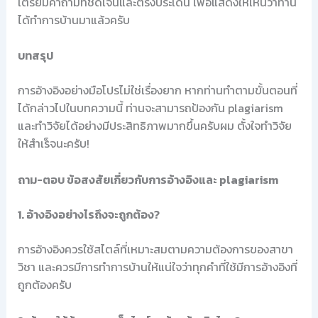
เตรียมคำถามที่ชัดเจนและตรงประเด็น เพื่อแสดงให้เห็นว่าท่าน
ได้ทำการบ้านมาแล้วครับ
บทสรุป
การอ้างอิงอย่างมือโปรไม่ใช่เรื่องยาก หากท่านทำตามขั้นตอนที่
ได้กล่าวไปในบทความนี้ ท่านจะสามารถป้องกัน plagiarism
และทำวิจัยได้อย่างมีประสิทธิภาพมากขึ้นครับผม ตั้งใจทำวิจัย
ให้สำเร็จนะครับ!
ถาม-ตอบ ข้อสงสัยเกี่ยวกับการอ้างอิงและ plagiarism
1. อ้างอิงอย่างไรถึงจะถูกต้อง?
การอ้างอิงควรใช้สไตล์ที่เหมาะสมตามความต้องการของสาขา
วิชา และควรมีการทำการบ้านให้แน่ใจว่าทุกคำที่ใช้มีการอ้างอิงที่
ถูกต้องครับ