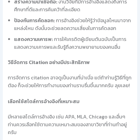
สร้างความน่าเชื่อถือ:
งานวิจัยที่มีการอ้างอิงแสดงถึงการ
ศึกษาที่ดีและการค้นคว้าที่ละเอียด
ป้องกันการคัดลอก:
การอ้างอิงช่วยให้รู้ว่าข้อมูลไหนมาจาก
แหล่งไหน ดังนั้นจะช่วยลดความเสี่ยงในการคัดลอก
แสดงความเคารพ:
การให้เครดิตผู้เขียนต้นฉบับเป็นการ
แสดงความเคารพและรับรู้ถึงความพยายามของคนอื่น
วิธีจัดการ Citation อย่างมีประสิทธิภาพ
การจัดการ citation อาจดูเป็นงานที่น่าเบื่อ แต่ถ้าท่านรู้วิธีที่ถูก
ต้อง ก็จะช่วยให้การทำงานของท่านราบรื่นขึ้นมากครับ ลุยเลย!
เลือกใช้สไตล์การอ้างอิงที่เหมาะสม
มีหลายสไตล์การอ้างอิง เช่น APA, MLA, Chicago และอื่นๆ
ท่านควรเลือกใช้ตามความเหมาะสมของสาขาวิชาที่ท่านทำอยู่
ครับ