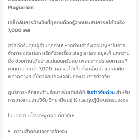
Plagiarism
เคล็ดลับการอ้างอิงที่ทุกคนต้องรู้จากประสบการณ์ตัวจริง
7,000 เคส
สวัสดีครับคุณผู้อ่านทุกท่าน! หากท่านกำลังเจอปัญหาในการ
จัดการ citation หรือกังวลเรื่อง plagiarism อยู่ล่ะก็ บทความ
นี้จะช่วยท่านได้อย่างแน่นอนครับผม เพราะจากประสบการณ์ที่
ผ่านมามากกว่า 7,000 เคส ผมได้เห็นทั้งเคล็ดลับและข้อผิด
พลาดต่างๆ ที่นักวิจัยมักจะเจอในกระบวนการทำวิจัย
ดูบริการหลักและคำปรึกษาเพิ่มเติมได้ที่
รับทำวิจัยด่วน
สำหรับ
การวางแผนงานวิจัย วิทยานิพนธ์ IS และดุษฎีนิพนธ์ครบวงจร
ในบทความนี้เราจะพูดคุยเกี่ยวกับ:
ความสำคัญของการอ้างอิง