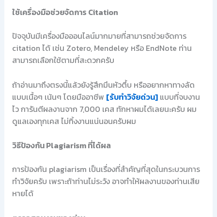
ใช้เครื่องมือช่วยจัดการ Citation
ปัจจุบันมีเครื่องมือออนไลน์มากมายที่สามารถช่วยจัดการ
citation ได้ เช่น Zotero, Mendeley หรือ EndNote ท่าน
สามารถเลือกใช้ตามที่สะดวกครับ
ถ้าอ่านมาถึงตรงนี้แล้วยังรู้สึกมึนหัวตึ้บ หรืออยากหาทางลัด
แบบเนื้อๆ เน้นๆ โดยมืออาชีพ
[รับทำวิจัยด่วน]
แบบที่จบงาน
ไว การันตีผลงานจาก 7,000 เคส ทักหาผมได้เลยนะครับ ผม
ดูแลเองทุกเคส ไม่ทิ้งงานแน่นอนครับผม
วิธีป้องกัน Plagiarism ที่ได้ผล
การป้องกัน plagiarism เป็นเรื่องที่สำคัญที่สุดในกระบวนการ
ทำวิจัยครับ เพราะถ้าท่านไม่ระวัง อาจทำให้ผลงานของท่านเสีย
หายได้