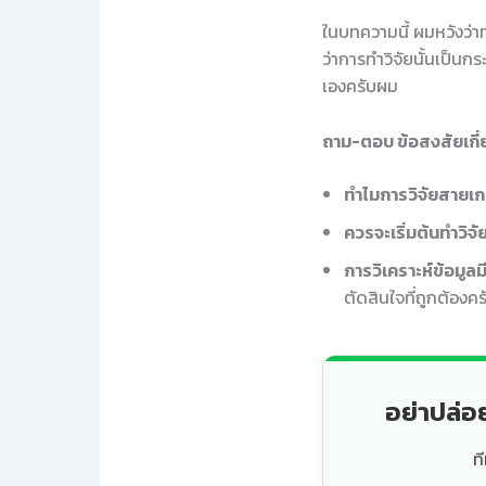
ในบทความนี้ ผมหวังว่า
ว่าการทำวิจัยนั้นเป็นก
เองครับผม
ถาม-ตอบ ข้อสงสัยเกี
ทำไมการวิจัยสายเ
ควรจะเริ่มต้นทำวิจั
การวิเคราะห์ข้อมู
ตัดสินใจที่ถูกต้องคร
อย่าปล่อ
ท