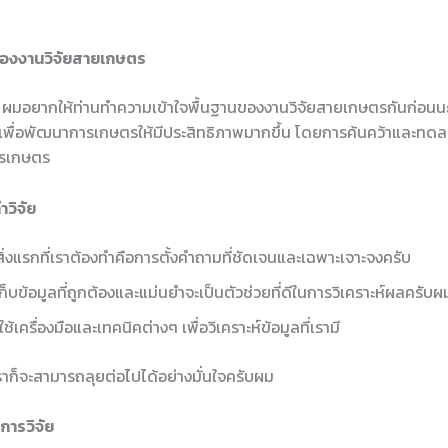
ของงานวิจัยสายเกษตร
่อ ผมอยากให้ท่านทำความเข้าใจพื้นฐานของงานวิจัยสายเกษตรกันก่อนนะ
ยเพื่อพัฒนาการเกษตรให้มีประสิทธิภาพมากขึ้น โดยการค้นคว้าและทดลอ
ารเกษตร
วิจัย
ิ่งแรกที่เราต้องทำคือการตั้งคำถามที่ชัดเจนและเฉพาะเจาะจงครับ
็บข้อมูลที่ถูกต้องและแม่นยำจะเป็นตัวช่วยที่ดีในการวิเคราะห์ผลครับผ
ใช้เครื่องมือและเทคนิคต่างๆ เพื่อวิเคราะห์ข้อมูลที่เรามี
 เราก็จะสามารถลุยต่อไปได้อย่างมั่นใจครับผม
ารวิจัย