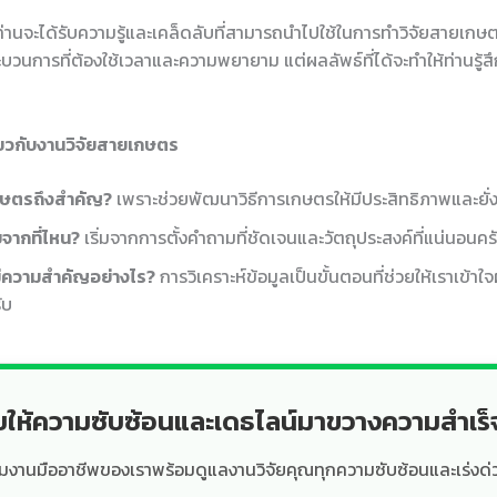
ท่านจะได้รับความรู้และเคล็ดลับที่สามารถนำไปใช้ในการทำวิจัยสายเกษตร
ระบวนการที่ต้องใช้เวลาและความพยายาม แต่ผลลัพธ์ที่ได้จะทำให้ท่านรู้
่ยวกับงานวิจัยสายเกษตร
กษตรถึงสำคัญ?
เพราะช่วยพัฒนาวิธีการเกษตรให้มีประสิทธิภาพและยั่ง
ยจากที่ไหน?
เริ่มจากการตั้งคำถามที่ชัดเจนและวัตถุประสงค์ที่แน่นอนคร
ลมีความสำคัญอย่างไร?
การวิเคราะห์ข้อมูลเป็นขั้นตอนที่ช่วยให้เราเข้า
ับ
ยให้ความซับซ้อนและเดธไลน์มาขวางความสำเร
ีมงานมืออาชีพของเราพร้อมดูแลงานวิจัยคุณทุกความซับซ้อนและเร่งด่