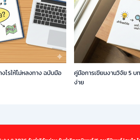
่างไรให้ไม่หลงทาง ฉบับมือ
คู่มือการเขียนงานวิจัย 5 บ
ง่าย