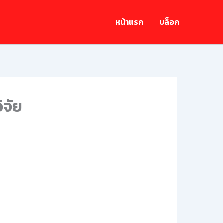
หน้าแรก
บล็อก
ิจัย