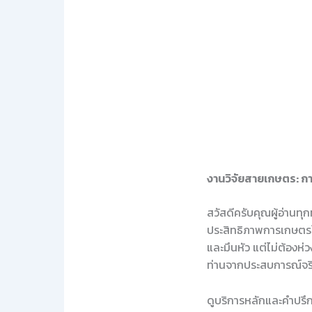
งานวิจัยสายเกษตร: กา
สวัสดีครับคุณผู้อ่านท
ประสิทธิภาพการเกษตรใน
และมึนหัว แต่ไม่ต้องห่
ท่านจากประสบการณ์จร
ดูบริการหลักและคำปรึกษ