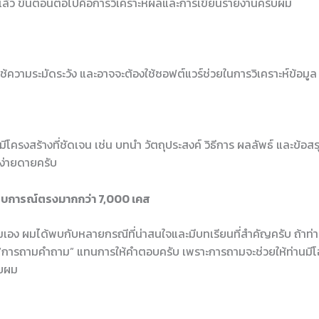
็จแล้ว ขั้นตอนต่อไปคือการวิเคราะห์ผลและการเขียนรายงานครับผม
ใช้ความระมัดระวัง และอาจจะต้องใช้ซอฟต์แวร์ช่วยในการวิเคราะห์ข้อมูล
รงสร้างที่ชัดเจน เช่น บทนำ วัตถุประสงค์ วิธีการ ผลลัพธ์ และข้อสรุป เ
งง่ายดายครับ
สบการณ์ตรงมากกว่า 7,000 เคส
 ผมได้พบกับหลายกรณีที่น่าสนใจและมีบทเรียนที่สำคัญครับ ถ้าท่านมี
 “การถามคำถาม” แทนการให้คำตอบครับ เพราะการถามจะช่วยให้ท่านมีโ
ับผม