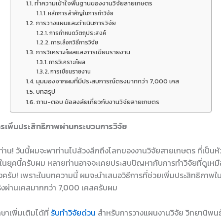
ทำความเข้าใจพื้นฐานของงานวิจัยสายเกษตร
หลักการสำคัญในการทำวิจัย
การวางแผนและดำเนินการวิจัย
การกำหนดวัตถุประสงค์
การเลือกวิธีการวิจัย
การวิเคราะห์ผลและการเขียนรายงาน
การวิเคราะห์ผล
การเขียนรายงาน
มุมมองจากผมที่มีประสบการณ์ตรงมากกว่า 7,000 เคส
บทสรุป
ถาม-ตอบ ข้อสงสัยเกี่ยวกับงานวิจัยสายเกษตร
รเพิ่มประสิทธิภาพผ่านกระบวนการวิจัย
ุกท่าน! วันนี้ผมจะพาท่านไปล้วงลึกถึงโลกของงานวิจัยสายเกษตร ที่เป
ยุคนี้ครับผม หลายท่านอาจจะเคยประสบปัญหากับการทำวิจัยที่ดูเหมือ
วงครับ! เพราะในบทความนี้ ผมจะนำเสนอวิธีการที่ช่วยเพิ่มประสิทธิภาพใ
ิงผ่านเคสมากกว่า 7,000 เคสครับผม
าเพิ่มเติมได้ที่
รับทำวิจัยด่วน
สำหรับการวางแผนงานวิจัย วิทยานิพนธ์