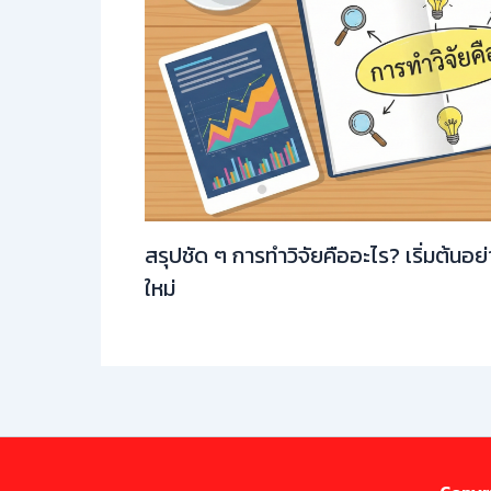
สรุปชัด ๆ การทำวิจัยคืออะไร? เริ่มต้นอย
ใหม่