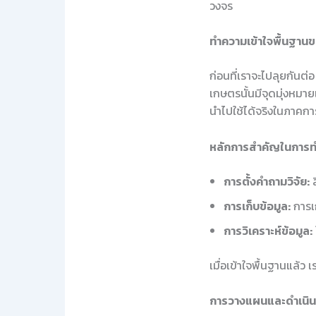
วงจร
ทำความเข้าใจพื้นฐาน
ก่อนที่เราจะไปลุยกันต
เกษตรนั้นมีจุดมุ่งหมา
นำไปใช้ได้จริงในภาคก
หลักการสำคัญในการทำ
การตั้งคำถามวิจัย:
ส
การเก็บข้อมูล:
การเก
การวิเคราะห์ข้อมูล:
เมื่อเข้าใจพื้นฐานแล้ว
การวางแผนและดำเนินก