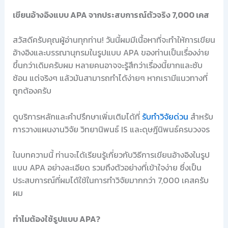
เขียนอ้างอิงแบบ APA จากประสบการณ์ตัวจริง 7,000 เคส
สวัสดีครับคุณผู้อ่านทุกท่าน! วันนี้ผมมีเนื้อหาที่จะทำให้การเขียน
อ้างอิงและบรรณานุกรมในรูปแบบ APA ของท่านเป็นเรื่องง่าย
ขึ้นกว่าเดิมครับผม หลายคนอาจจะรู้สึกว่าเรื่องนี้ยากและซับ
ซ้อน แต่จริงๆ แล้วมันสามารถทำได้ง่ายๆ หากเรามีแนวทางที่
ถูกต้องครับ
ดูบริการหลักและคำปรึกษาเพิ่มเติมได้ที่
รับทำวิจัยด่วน
สำหรับ
การวางแผนงานวิจัย วิทยานิพนธ์ IS และดุษฎีนิพนธ์ครบวงจร
ในบทความนี้ ท่านจะได้เรียนรู้เกี่ยวกับวิธีการเขียนอ้างอิงในรูป
แบบ APA อย่างละเอียด รวมถึงตัวอย่างที่เข้าใจง่าย ซึ่งเป็น
ประสบการณ์ที่ผมได้ใช้ในการทำวิจัยมากกว่า 7,000 เคสครับ
ผม
ทำไมต้องใช้รูปแบบ APA?