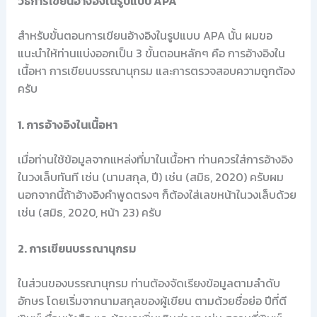
วิธีการเขียนอ้างอิงในรูปแบบ APA
สำหรับขั้นตอนการเขียนอ้างอิงในรูปแบบ APA นั้น ผมขอ
แนะนำให้ท่านแบ่งออกเป็น 3 ขั้นตอนหลักๆ คือ การอ้างอิงใน
เนื้อหา การเขียนบรรณานุกรม และการตรวจสอบความถูกต้อง
ครับ
1. การอ้างอิงในเนื้อหา
เมื่อท่านใช้ข้อมูลจากแหล่งที่มาในเนื้อหา ท่านควรใส่การอ้างอิง
ในวงเล็บทันที เช่น (นามสกุล, ปี) เช่น (สมิธ, 2020) ครับผม
นอกจากนี้ถ้าอ้างอิงคำพูดตรงๆ ก็ต้องใส่เลขหน้าในวงเล็บด้วย
เช่น (สมิธ, 2020, หน้า 23) ครับ
2. การเขียนบรรณานุกรม
ในส่วนของบรรณานุกรม ท่านต้องจัดเรียงข้อมูลตามลำดับ
อักษร โดยเริ่มจากนามสกุลของผู้เขียน ตามด้วยชื่อย่อ ปีที่ตี