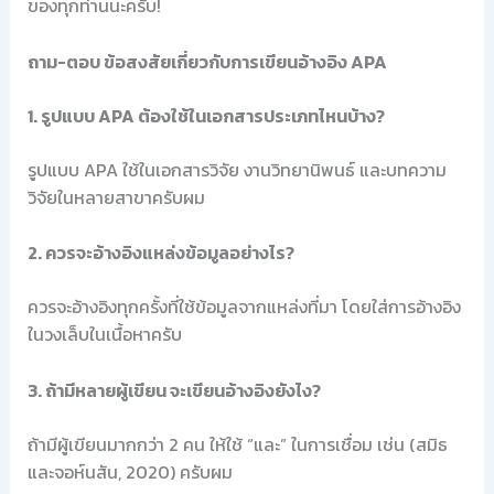
ของทุกท่านนะครับ!
ถาม-ตอบ ข้อสงสัยเกี่ยวกับการเขียนอ้างอิง APA
1. รูปแบบ APA ต้องใช้ในเอกสารประเภทไหนบ้าง?
รูปแบบ APA ใช้ในเอกสารวิจัย งานวิทยานิพนธ์ และบทความ
วิจัยในหลายสาขาครับผม
2. ควรจะอ้างอิงแหล่งข้อมูลอย่างไร?
ควรจะอ้างอิงทุกครั้งที่ใช้ข้อมูลจากแหล่งที่มา โดยใส่การอ้างอิง
ในวงเล็บในเนื้อหาครับ
3. ถ้ามีหลายผู้เขียน จะเขียนอ้างอิงยังไง?
ถ้ามีผู้เขียนมากกว่า 2 คน ให้ใช้ “และ” ในการเชื่อม เช่น (สมิธ
และจอห์นสัน, 2020) ครับผม