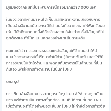
มุมมองจากผมที่มีประสบการณ์ตรงมากกว่า 7,000 เคส
ในช่วงเวลาที่ผ่านมา ผมได้เห็นเคสที่หลากหลายเกี่ยวกับการ
เขียนอ้างอิง และมีบางกรณีที่น่าสนใจที่อยากจะเล่าให้ฟังครับผม
เช่น มีนักศึกษาคนหนึ่งที่อ้างอิงผลงานวิจัยเก่าๆ ซึ่งมีข้อมูลที่ไม่
ถูกต้องและทำให้คะแนนลดลงอย่างน่าเสียดายครับ
ผมแนะนำว่า ควรจะตรวจสอบแหล่งข้อมูลให้ดี และอย่าให้คำ
แนะนำจากอาจารย์ที่ปรึกษาทำให้ท่านรู้สึกกดดันครับ ลองใช้วิธี
การอธิบายให้เข้าใจง่าย และพูดคุยกับอาจารย์ในลักษณะที่เป็น
กันเอง เพื่อให้การทำงานราบรื่นขึ้นครับผม
บทสรุป
การเขียนอ้างอิงและบรรณานุกรมในรูปแบบ APA อาจดูเหมือน
ยาก แต่ถ้าท่านมีแนวทางที่ถูกต้องและปฏิบัติตามขั้นตอน ผม
เชื่อว่าท่านจะทำได้อย่างยอดเยี่ยมครับผม ให้กำลังใจการทำวิจัย