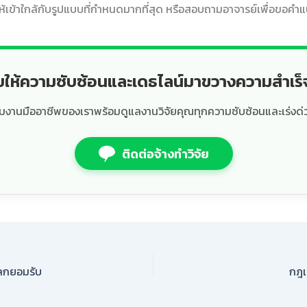
ห้เข้าใกล้กับรูปแบบที่กำหนดมากที่สุด หรือสอบถามอาจารย์เพื่อขอคำ
ยให้ความซับซ้อนและเดธไลน์มาขวางความสำเร
ีมงานมืออาชีพของเราพร้อมดูแลงานวิจัยคุณทุกความซับซ้อนและเร่งด่
ติดต่อจ้างทำวิจัย
โลกยอมรับ
กฎเ