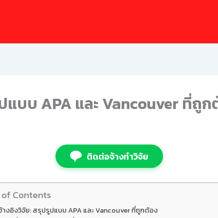
ุปรูปแบบ APA และ Vancouver ที่ถูก
ติดต่อจ้างทำวิจัย
 of Contents
์อ้างอิงวิจัย: สรุปรูปแบบ APA และ Vancouver ที่ถูกต้อง