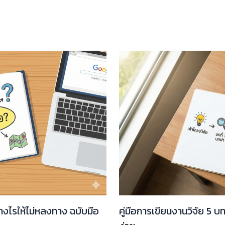
่างไรให้ไม่หลงทาง ฉบับมือ
คู่มือการเขียนงานวิจัย 5 บ