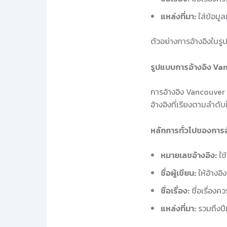
แหล่งที่มา:
ใส่ข้อมูล
ตัวอย่างการอ้างอิงในร
รูปแบบการอ้างอิง V
การอ้างอิง Vancouver
อ้างอิงที่เรียงตามลำดั
หลักการทั่วไปของการ
หมายเลขอ้างอิง:
ใช
ชื่อผู้เขียน:
ให้อ้างอิง
ชื่อเรื่อง:
ชื่อเรื่องค
แหล่งที่มา:
รวมถึงปีท