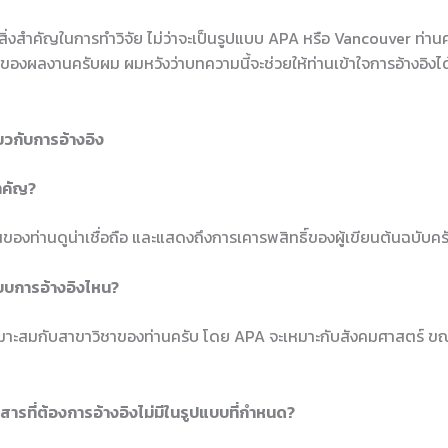
็นสิ่งสำคัญในการทำวิจัย ไม่ว่าจะเป็นรูปแบบ APA หรือ Vancouver ท่านคว
อของผลงานครับผม ผมหวังว่าบทความนี้จะช่วยให้ท่านเข้าใจการอ้างอิงได
ยวกับการอ้างอิง
สำคัญ?
นของท่านดูน่าเชื่อถือ และแสดงถึงการเคารพสิทธิ์ของผู้เขียนต้นฉบับค
บบการอ้างอิงไหน?
เหมาะสมกับสาขาวิชาของท่านครับ โดย APA จะเหมาะกับสังคมศาสตร์ ขณะ
สารที่ต้องการอ้างอิงไม่มีในรูปแบบที่กำหนด?