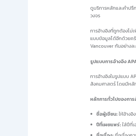
ดูบริการหลักและคำปรึกษ
วงจร
การอ้างอิงที่ถูกต้องไม
แบบข้อมูลได้อีกด้วยคร
Vancouver กันอย่างละ
รูปแบบการอ้างอิง AP
การอ้างอิงในรูปแบบ A
สังคมศาสตร์ โดยมีหลั
หลักการทั่วไปของการ
ชื่อผู้เขียน:
ให้อ้างอิ
ปีที่เผยแพร่:
ใส่ปีที
ชื่อเรื่อง:
ชื่อเรื่องค