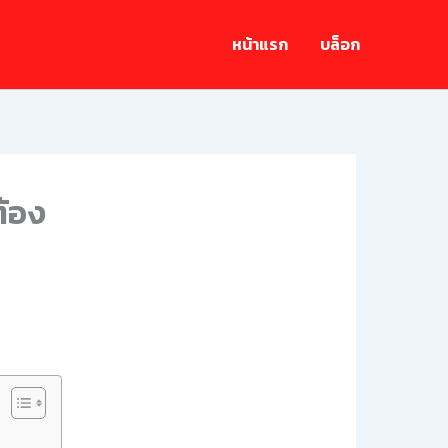
หน้าแรก
บล็อก
ต้อง