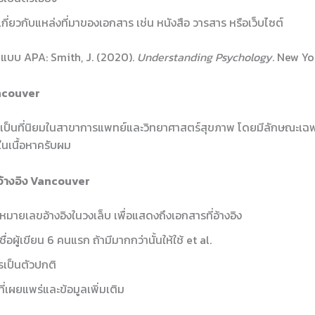
เกี่ยวกับแหล่งที่มาของเอกสาร เช่น หนังสือ วารสาร หรือเว็บไซต์
ูปแบบ APA: Smith, J. (2020).
Understanding Psychology
. New Yo
ancouver
 เป็นที่นิยมในสาขาการแพทย์และวิทยาศาสตร์สุขภาพ โดยมีลักษณะเฉ
บในเนื้อหาครับผม
อ้างอิง Vancouver
้หมายเลขอ้างอิงในวงเล็บ เพื่อแสดงถึงเอกสารที่อ้างอิง
ชื่อผู้เขียน 6 คนแรก ถ้ามีมากกว่านั้นให้ใช้ et al.
วรเป็นตัวปกติ
ี่เผยแพร่และข้อมูลเพิ่มเติม