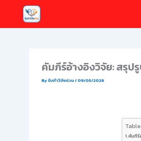
Skip
to
content
คัมภีร์อ้างอิงวิจัย: สร
By
รับทำวิจัยด่วน
/
09/05/2026
Table
คัมภีร