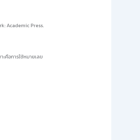
rk: Academic Press.
พาะคือการใช้หมายเลข