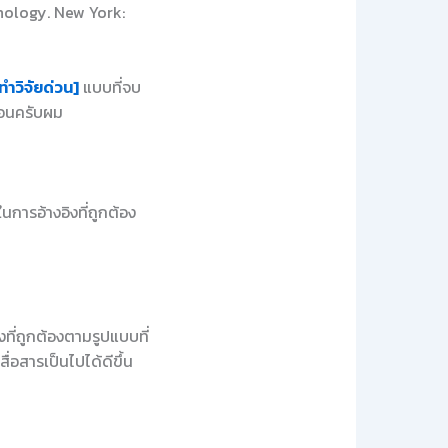
hology. New York:
ทำวิจัยด่วน]
แบบที่จบ
นอนครับผม
ารอ้างอิงที่ถูกต้อง
งที่ถูกต้องตามรูปแบบที่
่อสารเป็นไปได้ดีขึ้น