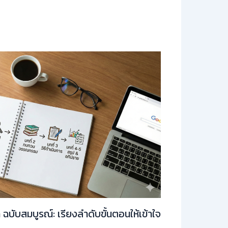
ท ฉบับสมบูรณ์: เรียงลำดับขั้นตอนให้เข้าใจ