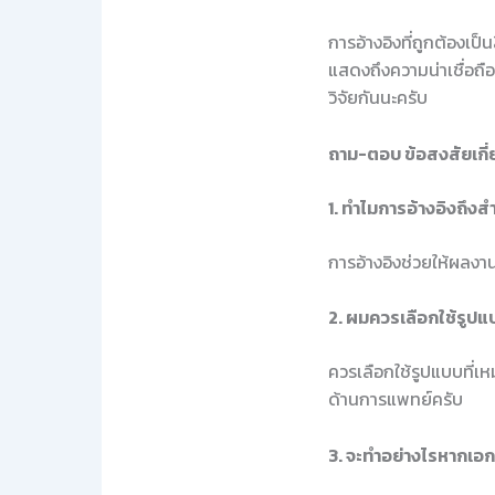
การอ้างอิงที่ถูกต้องเป
แสดงถึงความน่าเชื่อถื
วิจัยกันนะครับ
ถาม-ตอบ ข้อสงสัยเกี่
1. ทำไมการอ้างอิงถึง
การอ้างอิงช่วยให้ผลงา
2. ผมควรเลือกใช้รูปแ
ควรเลือกใช้รูปแบบที่
ด้านการแพทย์ครับ
3. จะทำอย่างไรหากเอก