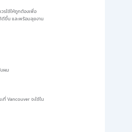
รใช้ให้ถูกต้องเพื่อ
้ดีขึ้น และพร้อมลุยงาน
รับผม
ที่ Vancouver จะใช้ใน