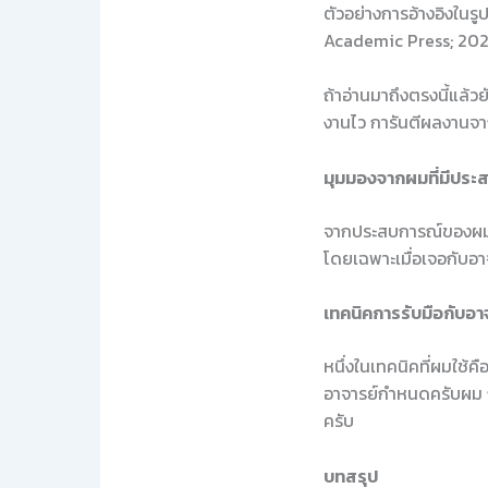
ตัวอย่างการอ้างอิงใน
Academic Press; 202
ถ้าอ่านมาถึงตรงนี้แล้ว
งานไว การันตีผลงานจา
มุมมองจากผมที่มีประ
จากประสบการณ์ของผมที
โดยเฉพาะเมื่อเจอกับอาจ
เทคนิคการรับมือกับอาจ
หนึ่งในเทคนิคที่ผมใช้ค
อาจารย์กำหนดครับผม การ
ครับ
บทสรุป