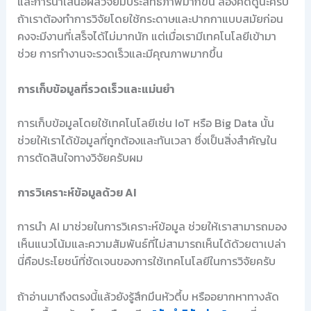
และการนำเสนอผลวิจัยมีประสิทธิภาพมากขึ้น ลองคิดดูนะครับ
ถ้าเราต้องทำการวิจัยโดยใช้กระดาษและปากกาแบบสมัยก่อน
คงจะมีงานที่เสร็จได้ไม่มากนัก แต่เมื่อเรามีเทคโนโลยีเข้ามา
ช่วย การทำงานจะรวดเร็วและมีคุณภาพมากขึ้น
การเก็บข้อมูลที่รวดเร็วและแม่นยำ
การเก็บข้อมูลโดยใช้เทคโนโลยีเช่น IoT หรือ Big Data นั้น
ช่วยให้เราได้ข้อมูลที่ถูกต้องและทันเวลา ซึ่งเป็นสิ่งสำคัญใน
การตัดสินใจทางวิจัยครับผม
การวิเคราะห์ข้อมูลด้วย AI
การนำ AI มาช่วยในการวิเคราะห์ข้อมูล ช่วยให้เราสามารถมอง
เห็นแนวโน้มและความสัมพันธ์ที่ไม่สามารถเห็นได้ด้วยตาเปล่า
นี่คือประโยชน์ที่ชัดเจนของการใช้เทคโนโลยีในการวิจัยครับ
ถ้าอ่านมาถึงตรงนี้แล้วยังรู้สึกมึนหัวตึ้บ หรืออยากหาทางลัด