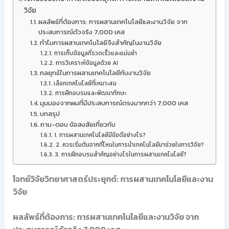
วิจัย
ผลลัพธ์ที่ต้องการ: การผสานเทคโนโลยีและงานวิจัย จาก
ประสบการณ์ตัวจริง 7,000 เคส
ทำไมการผสานเทคโนโลยีจึงสำคัญในงานวิจัย
การเก็บข้อมูลที่รวดเร็วและแม่นยำ
การวิเคราะห์ข้อมูลด้วย AI
กลยุทธ์ในการผสานเทคโนโลยีกับงานวิจัย
เลือกเทคโนโลยีที่เหมาะสม
การฝึกอบรมและพัฒนาทักษะ
มุมมองจากผมที่มีประสบการณ์ตรงมากกว่า 7,000 เคส
บทสรุป
ถาม-ตอบ ข้อสงสัยเกี่ยวกับ
1. การผสานเทคโนโลยีมีข้อดีอย่างไร?
2. ควรเริ่มต้นจากที่ไหนในการนำเทคโนโลยีมาช่วยในการวิจัย?
3. การฝึกอบรมสำคัญอย่างไรในการผสานเทคโนโลยี?
โจทย์วิจัยวิทยาศาสตร์ประยุกต์: การผสานเทคโนโลยีและงาน
วิจัย
ผลลัพธ์ที่ต้องการ: การผสานเทคโนโลยีและงานวิจัย จาก