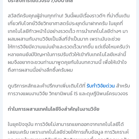
ประสบการณ์ตัวจริง 7,000 เคส
สวัสดีครับคุณผู้อ่านทุกท่าน! วันนี้ผมมีเรื่องราวดีๆ ที่น่าตื่นเต้น
เกี่ยวกับโจทย์วิจัยวิทยาศาสตร์ประยุกต์มาฝากครับ ในยุคที่
เทคโนโลยีก้าวหน้าไปอย่างรวดเร็ว การนำเทคโนโลยีต่างๆ มา
ผสมผสานกับงานวิจัยเป็นสิ่งที่จำเป็นมาก เพราะมันจะช่วย
ให้การวิจัยมีความแม่นยำและรวดเร็วมากขึ้น แต่เชื่อไหมครับว่า
หลายคนยังมีปัญหาในการปรับตัวให้เข้ากับเทคโนโลยีเหล่านี้
ผมจึงอยากจะชวนท่านมาพูดคุยกันในบทความนี้ เพื่อให้เข้าใจ
ถึงการผสานนี้อย่างลึกซึ้งครับผม
ดูบริการหลักและคำปรึกษาเพิ่มเติมได้ที่
รับทำวิจัยด่วน
สำหรับ
การวางแผนงานวิจัย วิทยานิพนธ์ IS และดุษฎีนิพนธ์ครบวงจร
ทำไมการผสานเทคโนโลยีจึงสำคัญในงานวิจัย
ในยุคปัจจุบัน การวิจัยไม่สามารถแยกออกจากเทคโนโลยีได้
เลยนะครับ เพราะเทคโนโลยีช่วยให้การเก็บข้อมูล การวิเคราะห์