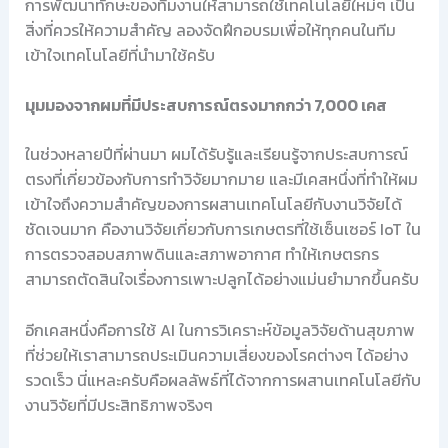
การพัฒนาทักษะของทีมงานให้สามารถใช้เทคโนโลยีใหม่ๆ เป็น
สิ่งที่ควรให้ความสำคัญ ลองจัดฝึกอบรมเพื่อให้ทุกคนในทีม
เข้าใจเทคโนโลยีที่นำมาใช้ครับ
มุมมองจากผมที่มีประสบการณ์ตรงมากกว่า 7,000 เคส
ในช่วงหลายปีที่ผ่านมา ผมได้รับรู้และเรียนรู้จากประสบการณ์
ตรงที่เกี่ยวข้องกับการทำวิจัยมากมาย และมีเคสหนึ่งที่ทำให้ผม
เข้าใจถึงความสำคัญของการผสานเทคโนโลยีกับงานวิจัยได้
ชัดเจนมาก คืองานวิจัยเกี่ยวกับการเกษตรที่ใช้เซ็นเซอร์ IoT ใน
การตรวจสอบสภาพดินและสภาพอากาศ ทำให้เกษตรกร
สามารถตัดสินใจเรื่องการเพาะปลูกได้อย่างแม่นยำมากขึ้นครับ
อีกเคสหนึ่งคือการใช้ AI ในการวิเคราะห์ข้อมูลวิจัยด้านสุขภาพ
ที่ช่วยให้เราสามารถประเมินความเสี่ยงของโรคต่างๆ ได้อย่าง
รวดเร็ว นี่แหละครับคือผลลัพธ์ที่ได้จากการผสานเทคโนโลยีกับ
งานวิจัยที่มีประสิทธิภาพจริงๆ