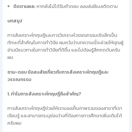
ติดตามผล:
หากยังไม่ได้รับคำตอบ ลองส่งอีเมลติดตาม
บทสรุป
การสังเคราะห์ทฤษฎีและการวิเคราะห์วรรณกรรมเชิงลึกเป็น
ทักษะที่สำคัญในการทำวิจัย ผมหวังว่าบทความนี้จะช่วยให้คุณผู้
อ่านมีแนวทางในการทำวิจัยที่ดีขึ้น และไม่ต้องรู้สึกกดดันครับ
ผม
ถาม-ตอบ ข้อสงสัยเกี่ยวกับการสังเคราะห์ทฤษฎีและ
วรรณกรรม
1. ทำไมการสังเคราะห์ทฤษฎีถึงสำคัญ?
การสังเคราะห์ทฤษฎีช่วยให้เรามองเห็นภาพรวมของสาขาที่เรา
เรียนรู้ และสามารถระบุช่องว่างที่ต้องการการศึกษาเพิ่มเติมได้
ครับผม