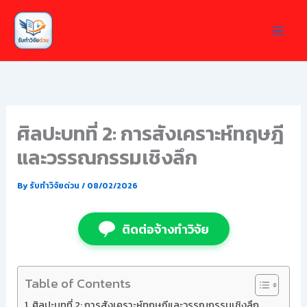
Skip
to
content
ศิลปะบทที่ 2: การสังเคราะห์ทฤษฎี
และวรรณกรรมเชิงลึก
By
รับทำวิจัยด่วน
/
08/02/2026
ติดต่อจ้างทำวิจัย
Table of Contents
ศิลปะบทที่ 2: การสังเคราะห์ทฤษฎีและวรรณกรรมเชิงลึก