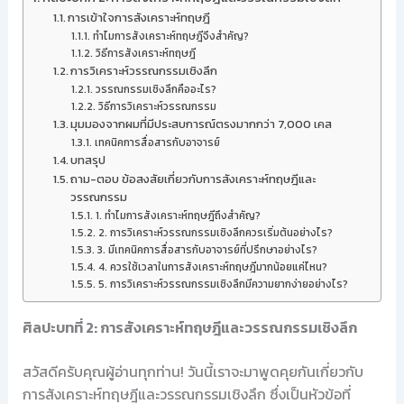
การเข้าใจการสังเคราะห์ทฤษฎี
ทำไมการสังเคราะห์ทฤษฎีจึงสำคัญ?
วิธีการสังเคราะห์ทฤษฎี
การวิเคราะห์วรรณกรรมเชิงลึก
วรรณกรรมเชิงลึกคืออะไร?
วิธีการวิเคราะห์วรรณกรรม
มุมมองจากผมที่มีประสบการณ์ตรงมากกว่า 7,000 เคส
เทคนิคการสื่อสารกับอาจารย์
บทสรุป
ถาม-ตอบ ข้อสงสัยเกี่ยวกับการสังเคราะห์ทฤษฎีและ
วรรณกรรม
1. ทำไมการสังเคราะห์ทฤษฎีถึงสำคัญ?
2. การวิเคราะห์วรรณกรรมเชิงลึกควรเริ่มต้นอย่างไร?
3. มีเทคนิคการสื่อสารกับอาจารย์ที่ปรึกษาอย่างไร?
4. ควรใช้เวลาในการสังเคราะห์ทฤษฎีมากน้อยแค่ไหน?
5. การวิเคราะห์วรรณกรรมเชิงลึกมีความยากง่ายอย่างไร?
ศิลปะบทที่ 2: การสังเคราะห์ทฤษฎีและวรรณกรรมเชิงลึก
สวัสดีครับคุณผู้อ่านทุกท่าน! วันนี้เราจะมาพูดคุยกันเกี่ยวกับ
การสังเคราะห์ทฤษฎีและวรรณกรรมเชิงลึก ซึ่งเป็นหัวข้อที่