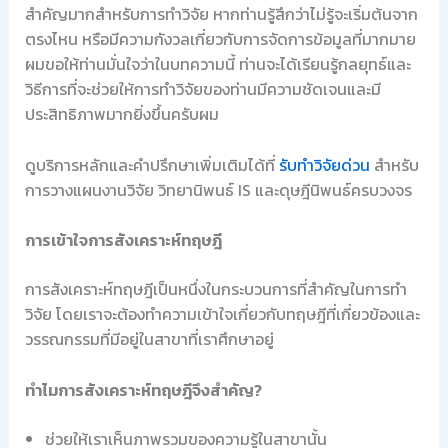
สำคัญมากสำหรับการทำวิจัย หากท่านรู้สึกว่าไม่รู้จะเริ่มต้นจาก
ตรงไหน หรือมีความกังวลเกี่ยวกับการจัดการข้อมูลที่มากมาย
ผมขอให้ท่านมั่นใจว่าในบทความนี้ ท่านจะได้เรียนรู้กลยุทธ์และ
วิธีการที่จะช่วยให้การทำวิจัยของท่านมีความชัดเจนและมี
ประสิทธิภาพมากยิ่งขึ้นครับผม
ดูบริการหลักและคำปรึกษาเพิ่มเติมได้ที่
รับทำวิจัยด่วน
สำหรับ
การวางแผนงานวิจัย วิทยานิพนธ์ IS และดุษฎีนิพนธ์ครบวงจร
การเข้าใจการสังเคราะห์ทฤษฎี
การสังเคราะห์ทฤษฎีเป็นหนึ่งในกระบวนการที่สำคัญในการทำ
วิจัย โดยเราจะต้องทำความเข้าใจเกี่ยวกับทฤษฎีที่เกี่ยวข้องและ
วรรณกรรมที่มีอยู่ในสาขาที่เราศึกษาอยู่
ทำไมการสังเคราะห์ทฤษฎีจึงสำคัญ?
ช่วยให้เราเห็นภาพรวมของความรู้ในสาขานั้น