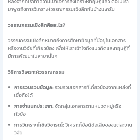
หลังจากที่เราทำความเข้าใจการสังเคราะห์ทฤษฎีแล้ว ต่อไปเรา
มาพูดถึงการวิเคราะห์วรรณกรรมเชิงลึกกันบ้างนะครับ
วรรณกรรมเชิงลึกคืออะไร?
วรรณกรรมเชิงลึกหมายถึงการศึกษาข้อมูลที่มีอยู่ในเอกสาร
หรืองานวิจัยที่เกี่ยวข้อง เพื่อให้เราเข้าใจถึงแนวคิดและทฤษฎีที่
มีการพัฒนาในสาขานั้นๆ
วิธีการวิเคราะห์วรรณกรรม
การรวบรวมข้อมูล:
รวบรวมเอกสารที่เกี่ยวข้องจากแหล่งที่
เชื่อถือได้
การจำแนกประเภท:
จัดกลุ่มเอกสารตามหมวดหมู่หรือ
หัวข้อ
การวิเคราะห์เชิงวิจารณ์:
วิเคราะห์ข้อดีข้อเสียของแต่ละงาน
วิจัย