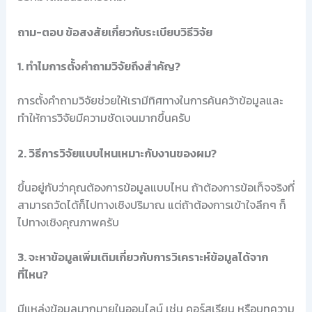
ถาม-ตอบ ข้อสงสัยเกี่ยวกับระเบียบวิธีวิจัย
1. ทำไมการตั้งคำถามวิจัยถึงสำคัญ?
การตั้งคำถามวิจัยช่วยให้เรามีทิศทางในการค้นคว้าข้อมูลและ
ทำให้การวิจัยมีความชัดเจนมากขึ้นครับ
2. วิธีการวิจัยแบบไหนเหมาะกับงานของผม?
ขึ้นอยู่กับว่าคุณต้องการข้อมูลแบบไหน ถ้าต้องการข้อเท็จจริงที่
สามารถวัดได้ก็ไปทางเชิงปริมาณ แต่ถ้าต้องการเข้าใจลึกๆ ก็
ไปทางเชิงคุณภาพครับ
3. จะหาข้อมูลเพิ่มเติมเกี่ยวกับการวิเคราะห์ข้อมูลได้จาก
ที่ไหน?
มีแหล่งข้อมูลมากมายในออนไลน์ เช่น คอร์สเรียน หรือบทความ