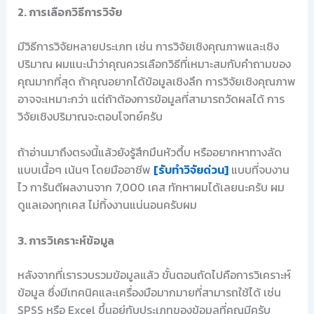
2. การเลือกวิธีการวิจัย
มีวิธีการวิจัยหลายประเภท เช่น การวิจัยเชิงคุณภาพและเชิง
ปริมาณ ผมแนะนำว่าคุณควรเลือกวิธีที่เหมาะสมกับคำถามของ
คุณมากที่สุด ถ้าคุณอยากได้ข้อมูลเชิงลึก การวิจัยเชิงคุณภาพ
อาจจะเหมาะกว่า แต่ถ้าต้องการข้อมูลที่สามารถวัดผลได้ การ
วิจัยเชิงปริมาณจะตอบโจทย์ครับ
ถ้าอ่านมาถึงตรงนี้แล้วยังรู้สึกมึนหัวตึ้บ หรืออยากหาทางลัด
แบบเนื้อๆ เน้นๆ โดยมืออาชีพ
[รับทำวิจัยด่วน]
แบบที่จบงาน
ไว การันตีผลงานจาก 7,000 เคส ทักหาผมได้เลยนะครับ ผม
ดูแลเองทุกเคส ไม่ทิ้งงานแน่นอนครับผม
3. การวิเคราะห์ข้อมูล
หลังจากที่เรารวบรวมข้อมูลแล้ว ขั้นตอนถัดไปคือการวิเคราะห์
ข้อมูล ซึ่งมีเทคนิคและเครื่องมือมากมายที่สามารถใช้ได้ เช่น
SPSS หรือ Excel ขึ้นอยู่กับประเภทของข้อมูลที่คุณมีครับ