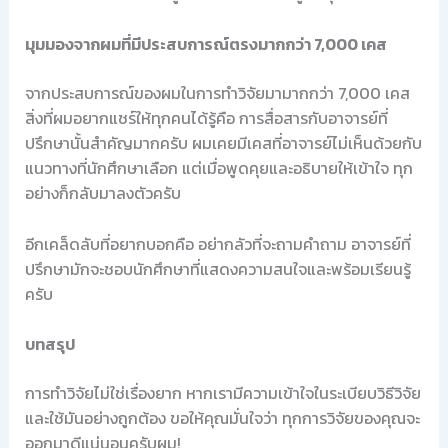
มุมมองจากผมที่มีประสบการณ์ตรงมากกว่า 7,000 เคส
จากประสบการณ์ของผมในการทำวิจัยมามากกว่า 7,000 เคส
สิ่งที่ผมอยากแชร์ให้ทุกคนได้รู้คือ การสื่อสารกับอาจารย์ที่
ปรึกษานั้นสำคัญมากครับ ผมเคยมีเคสที่อาจารย์ไม่เห็นด้วยกับ
แนวทางที่นักศึกษาเลือก แต่เมื่อพูดคุยและอธิบายให้เข้าใจ ทุก
อย่างก็กลับมาลงตัวครับ
อีกเคล็ดลับที่อยากบอกคือ อย่ากลัวที่จะถามคำถาม อาจารย์ที่
ปรึกษามักจะชอบนักศึกษาที่แสดงความสนใจและพร้อมเรียนรู้
ครับ
บทสรุป
การทำวิจัยไม่ใช่เรื่องยาก หากเรามีความเข้าใจในระเบียบวิธีวิจัย
และใช้มันอย่างถูกต้อง ขอให้คุณมั่นใจว่า ทุกการวิจัยของคุณจะ
ออกมาดีแน่นอนครับผม!