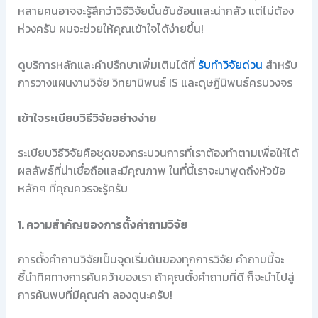
หลายคนอาจจะรู้สึกว่าวิธีวิจัยนั้นซับซ้อนและน่ากลัว แต่ไม่ต้อง
ห่วงครับ ผมจะช่วยให้คุณเข้าใจได้ง่ายขึ้น!
ดูบริการหลักและคำปรึกษาเพิ่มเติมได้ที่
รับทำวิจัยด่วน
สำหรับ
การวางแผนงานวิจัย วิทยานิพนธ์ IS และดุษฎีนิพนธ์ครบวงจร
เข้าใจระเบียบวิธีวิจัยอย่างง่าย
ระเบียบวิธีวิจัยคือชุดของกระบวนการที่เราต้องทำตามเพื่อให้ได้
ผลลัพธ์ที่น่าเชื่อถือและมีคุณภาพ ในที่นี้เราจะมาพูดถึงหัวข้อ
หลักๆ ที่คุณควรจะรู้ครับ
1. ความสำคัญของการตั้งคำถามวิจัย
การตั้งคำถามวิจัยเป็นจุดเริ่มต้นของทุกการวิจัย คำถามนี้จะ
ชี้นำทิศทางการค้นคว้าของเรา ถ้าคุณตั้งคำถามที่ดี ก็จะนำไปสู่
การค้นพบที่มีคุณค่า ลองดูนะครับ!