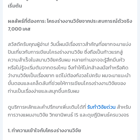
เริ่มต้น
ผลลัพธ์ที่ต้องการ: โครงร่างงานวิจัยจากประสบการณ์ตัวจริง
7,000 เคส
สวัสดีครับคุณผู้อ่าน! วันนี้ผมมีเรื่องราวสำคัญที่อยากจะมาแบ่ง
ปันเกี่ยวกับการเขียนโครงร่างงานวิจัย ซึ่งถือเป็นก้าวแรกสู่
ความสำเร็จในสนามวิจัยครับผม หลายท่านอาจจะรู้สึกมึนหัว
หรือไม่รู้จะเริ่มต้นจากตรงไหน จึงทำให้ไม่กล้าลงมือทำหรือคิด
ว่างานวิจัยเป็นเรื่องยาก แต่ไม่ต้องกังวลไปครับ ผมจะมาแนะนำ
ขั้นตอนและเคล็ดลับที่ช่วยให้การเขียนโครงร่างงานวิจัยของ
ท่านเป็นเรื่องง่ายและสนุกขึ้นครับผม
ดูบริการหลักและคำปรึกษาเพิ่มเติมได้ที่
รับทำวิจัยด่วน
สำหรับ
การวางแผนงานวิจัย วิทยานิพนธ์ IS และดุษฎีนิพนธ์ครบวงจร
1. ทำความเข้าใจกับโครงร่างงานวิจัย