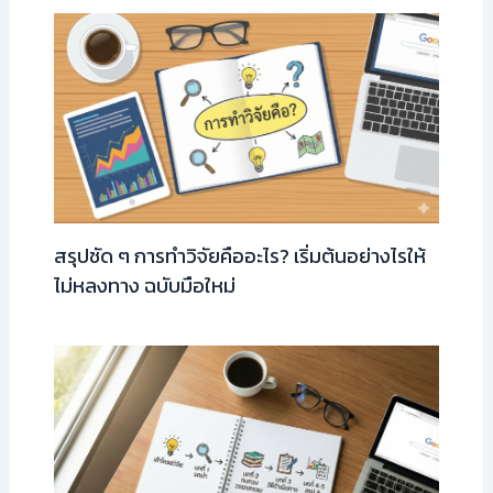
สรุปชัด ๆ การทำวิจัยคืออะไร? เริ่มต้นอย่างไรให้
ไม่หลงทาง ฉบับมือใหม่