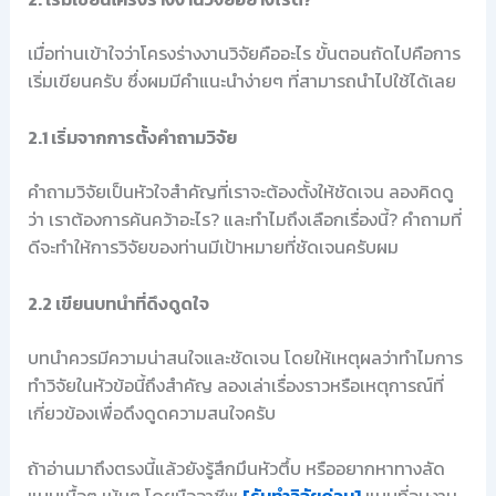
เมื่อท่านเข้าใจว่าโครงร่างงานวิจัยคืออะไร ขั้นตอนถัดไปคือการ
เริ่มเขียนครับ ซึ่งผมมีคำแนะนำง่ายๆ ที่สามารถนำไปใช้ได้เลย
2.1 เริ่มจากการตั้งคำถามวิจัย
คำถามวิจัยเป็นหัวใจสำคัญที่เราจะต้องตั้งให้ชัดเจน ลองคิดดู
ว่า เราต้องการค้นคว้าอะไร? และทำไมถึงเลือกเรื่องนี้? คำถามที่
ดีจะทำให้การวิจัยของท่านมีเป้าหมายที่ชัดเจนครับผม
2.2 เขียนบทนำที่ดึงดูดใจ
บทนำควรมีความน่าสนใจและชัดเจน โดยให้เหตุผลว่าทำไมการ
ทำวิจัยในหัวข้อนี้ถึงสำคัญ ลองเล่าเรื่องราวหรือเหตุการณ์ที่
เกี่ยวข้องเพื่อดึงดูดความสนใจครับ
ถ้าอ่านมาถึงตรงนี้แล้วยังรู้สึกมึนหัวตึ้บ หรืออยากหาทางลัด