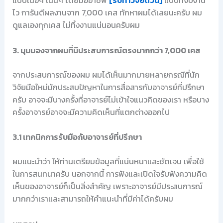
แบบเนื้อๆ เน้นๆ โดยมืออาชีพ
[รับทำวิจัยด่วน]
แบบที่จบงาน
ไว การันตีผลงานจาก 7,000 เคส ทักหาผมได้เลยนะครับ ผม
ดูแลเองทุกเคส ไม่ทิ้งงานแน่นอนครับผม
3. มุมมองจากผมที่มีประสบการณ์ตรงมากกว่า 7,000 เคส
จากประสบการณ์ของผม ผมได้เห็นมากมายหลายกรณีที่นัก
วิจัยมือใหม่มักประสบปัญหาในการสื่อสารกับอาจารย์ที่ปรึกษา
ครับ อาจจะมีบางครั้งที่อาจารย์ไม่เข้าใจแนวคิดของเรา หรือบาง
ครั้งอาจารย์อาจจะมีความคิดเห็นที่แตกต่างออกไป
3.1 เทคนิคการรับมือกับอาจารย์ที่ปรึกษา
ผมแนะนำว่า ให้ท่านเตรียมข้อมูลที่แน่นหนาและชัดเจน เพื่อใช้
ในการสนทนาครับ นอกจากนี้ การฟังและเปิดใจรับฟังความคิด
เห็นของอาจารย์ก็เป็นสิ่งสำคัญ เพราะอาจารย์มีประสบการณ์
มากกว่าเราและสามารถให้คำแนะนำที่มีค่าได้ครับผม