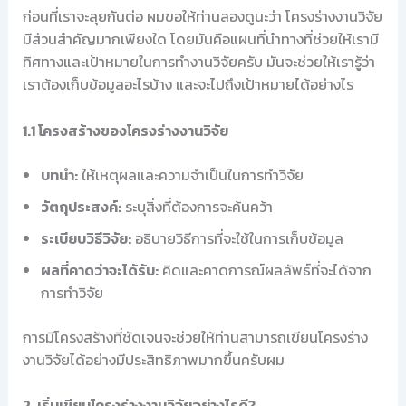
ก่อนที่เราจะลุยกันต่อ ผมขอให้ท่านลองดูนะว่า โครงร่างงานวิจัย
มีส่วนสำคัญมากเพียงใด โดยมันคือแผนที่นำทางที่ช่วยให้เรามี
ทิศทางและเป้าหมายในการทำงานวิจัยครับ มันจะช่วยให้เรารู้ว่า
เราต้องเก็บข้อมูลอะไรบ้าง และจะไปถึงเป้าหมายได้อย่างไร
1.1 โครงสร้างของโครงร่างงานวิจัย
บทนำ:
ให้เหตุผลและความจำเป็นในการทำวิจัย
วัตถุประสงค์:
ระบุสิ่งที่ต้องการจะค้นคว้า
ระเบียบวิธีวิจัย:
อธิบายวิธีการที่จะใช้ในการเก็บข้อมูล
ผลที่คาดว่าจะได้รับ:
คิดและคาดการณ์ผลลัพธ์ที่จะได้จาก
การทำวิจัย
การมีโครงสร้างที่ชัดเจนจะช่วยให้ท่านสามารถเขียนโครงร่าง
งานวิจัยได้อย่างมีประสิทธิภาพมากขึ้นครับผม
2. เริ่มเขียนโครงร่างงานวิจัยอย่างไรดี?