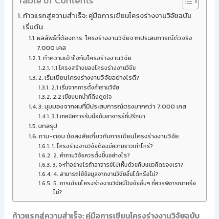
Table of Contents
ก้าวแรกสู่ความสำเร็จ: คู่มือการเขียนโครงร่างงานวิจัยฉบับ
เริ่มต้น
ผลลัพธ์ที่ต้องการ: โครงร่างงานวิจัยจากประสบการณ์ตัวจริง
7,000 เคส
1. ทำความเข้าใจกับโครงร่างงานวิจัย
1.1 โครงสร้างของโครงร่างงานวิจัย
2. เริ่มเขียนโครงร่างงานวิจัยอย่างไรดี?
2.1 เริ่มจากการตั้งคำถามวิจัย
2.2 เขียนบทนำที่ดึงดูดใจ
3. มุมมองจากผมที่มีประสบการณ์ตรงมากกว่า 7,000 เคส
3.1 เทคนิคการรับมือกับอาจารย์ที่ปรึกษา
บทสรุป
ถาม-ตอบ ข้อสงสัยเกี่ยวกับการเขียนโครงร่างงานวิจัย
1. โครงร่างงานวิจัยต้องมีความยาวเท่าไหร่?
2. คำถามวิจัยควรตั้งขึ้นอย่างไร?
3. จะทำอย่างไรถ้าอาจารย์ไม่เห็นด้วยกับแนวคิดของเรา?
4. สามารถใช้ข้อมูลจากงานวิจัยอื่นได้หรือไม่?
5. การเขียนโครงร่างงานวิจัยมีปัจจัยอื่นๆ ที่ควรพิจารณาหรือ
ไม่?
ก้าวแรกสู่ความสำเร็จ: คู่มือการเขียนโครงร่างงานวิจัยฉบับ