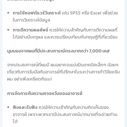
การใช้ซอฟต์แวร์วิเคราะห์
เช่น SPSS หรือ Excel เพื่อช่วย
ในการวิเคราะห์ข้อมูล
การตีความผลลัพธ์
ควรให้ความสำคัญกับการตีความผลที่
ได้อย่างมีเหตุผล และควรเปรียบเทียบกับทฤษฎีที่เกี่ยวข้อง
มุมมองจากผมที่มีประสบการณ์ตรงมากกว่า 7,000 เคส
จากประสบการณ์ที่ผมมี ผมอยากจะแบ่งปันเทคนิคเล็กๆ น้อยๆ
เกี่ยวกับการรับมือกับอาจารย์ที่ปรึกษาในระหว่างการทำวิจัยครับ
ผม อย่าเพิ่งเครียดกันนะ!
การจัดการกับความคาดหวังของอาจารย์
ฟังและรับฟัง
ควรให้ความสำคัญกับความคิดเห็นของ
อาจารย์ เพราะพวกเขามีประสบการณ์มากมายที่จะช่วยท่าน
ได้