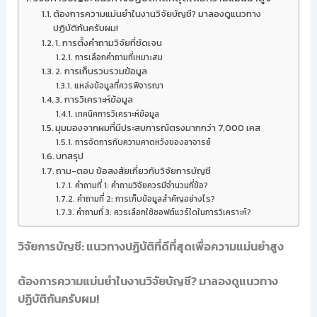
ต้องการความแม่นยำในงานวิจัยบัญชี? มาลองดูแนวทาง
ปฏิบัติกันครับผม!
1. การตั้งคำถามวิจัยที่ชัดเจน
การเลือกคำถามที่เหมาะสม
2. การเก็บรวบรวมข้อมูล
แหล่งข้อมูลที่ควรพิจารณา
3. การวิเคราะห์ข้อมูล
เทคนิคการวิเคราะห์ข้อมูล
มุมมองจากผมที่มีประสบการณ์ตรงมากกว่า 7,000 เคส
การจัดการกับความคาดหวังของอาจารย์
บทสรุป
ถาม-ตอบ ข้อสงสัยเกี่ยวกับวิจัยการบัญชี
คำถามที่ 1: คำถามวิจัยควรมีจำนวนกี่ข้อ?
คำถามที่ 2: การเก็บข้อมูลสำคัญอย่างไร?
คำถามที่ 3: ควรเลือกใช้ซอฟต์แวร์ใดในการวิเคราะห์?
วิจัยการบัญชี: แนวทางปฏิบัติที่ดีที่สุดเพื่อความแม่นยำสูง
ต้องการความแม่นยำในงานวิจัยบัญชี? มาลองดูแนวทาง
ปฏิบัติกันครับผม!