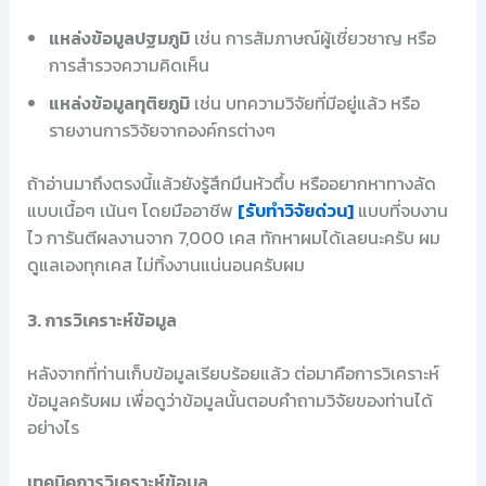
แหล่งข้อมูลปฐมภูมิ
เช่น การสัมภาษณ์ผู้เชี่ยวชาญ หรือ
การสำรวจความคิดเห็น
แหล่งข้อมูลทุติยภูมิ
เช่น บทความวิจัยที่มีอยู่แล้ว หรือ
รายงานการวิจัยจากองค์กรต่างๆ
ถ้าอ่านมาถึงตรงนี้แล้วยังรู้สึกมึนหัวตึ้บ หรืออยากหาทางลัด
แบบเนื้อๆ เน้นๆ โดยมืออาชีพ
[รับทำวิจัยด่วน]
แบบที่จบงาน
ไว การันตีผลงานจาก 7,000 เคส ทักหาผมได้เลยนะครับ ผม
ดูแลเองทุกเคส ไม่ทิ้งงานแน่นอนครับผม
3. การวิเคราะห์ข้อมูล
หลังจากที่ท่านเก็บข้อมูลเรียบร้อยแล้ว ต่อมาคือการวิเคราะห์
ข้อมูลครับผม เพื่อดูว่าข้อมูลนั้นตอบคำถามวิจัยของท่านได้
อย่างไร
เทคนิคการวิเคราะห์ข้อมูล