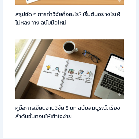
สรุปชัด ๆ การทำวิจัยคืออะไร? เริ่มต้นอย่างไรให้
ไม่หลงทาง ฉบับมือใหม่
คู่มือการเขียนงานวิจัย 5 บท ฉบับสมบูรณ์: เรียง
ลำดับขั้นตอนให้เข้าใจง่าย