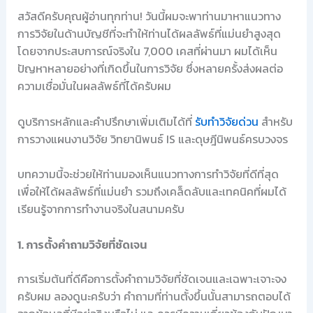
สวัสดีครับคุณผู้อ่านทุกท่าน! วันนี้ผมจะพาท่านมาหาแนวทาง
การวิจัยในด้านบัญชีที่จะทำให้ท่านได้ผลลัพธ์ที่แม่นยำสูงสุด
โดยจากประสบการณ์จริงใน 7,000 เคสที่ผ่านมา ผมได้เห็น
ปัญหาหลายอย่างที่เกิดขึ้นในการวิจัย ซึ่งหลายครั้งส่งผลต่อ
ความเชื่อมั่นในผลลัพธ์ที่ได้ครับผม
ดูบริการหลักและคำปรึกษาเพิ่มเติมได้ที่
รับทำวิจัยด่วน
สำหรับ
การวางแผนงานวิจัย วิทยานิพนธ์ IS และดุษฎีนิพนธ์ครบวงจร
บทความนี้จะช่วยให้ท่านมองเห็นแนวทางการทำวิจัยที่ดีที่สุด
เพื่อให้ได้ผลลัพธ์ที่แม่นยำ รวมถึงเคล็ดลับและเทคนิคที่ผมได้
เรียนรู้จากการทำงานจริงในสนามครับ
1. การตั้งคำถามวิจัยที่ชัดเจน
การเริ่มต้นที่ดีคือการตั้งคำถามวิจัยที่ชัดเจนและเฉพาะเจาะจง
ครับผม ลองดูนะครับว่า คำถามที่ท่านตั้งขึ้นนั้นสามารถตอบได้