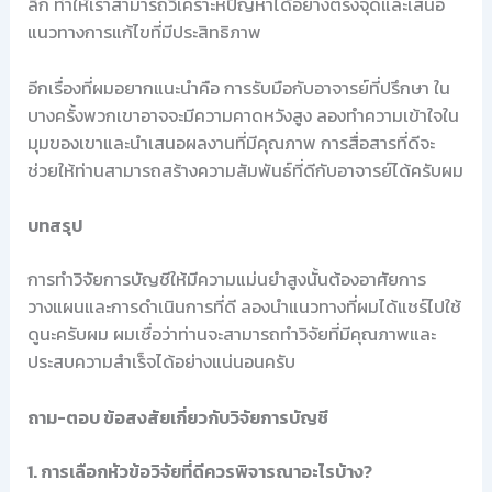
ลึก ทำให้เราสามารถวิเคราะห์ปัญหาได้อย่างตรงจุดและเสนอ
แนวทางการแก้ไขที่มีประสิทธิภาพ
อีกเรื่องที่ผมอยากแนะนำคือ การรับมือกับอาจารย์ที่ปรึกษา ใน
บางครั้งพวกเขาอาจจะมีความคาดหวังสูง ลองทำความเข้าใจใน
มุมของเขาและนำเสนอผลงานที่มีคุณภาพ การสื่อสารที่ดีจะ
ช่วยให้ท่านสามารถสร้างความสัมพันธ์ที่ดีกับอาจารย์ได้ครับผม
บทสรุป
การทำวิจัยการบัญชีให้มีความแม่นยำสูงนั้นต้องอาศัยการ
วางแผนและการดำเนินการที่ดี ลองนำแนวทางที่ผมได้แชร์ไปใช้
ดูนะครับผม ผมเชื่อว่าท่านจะสามารถทำวิจัยที่มีคุณภาพและ
ประสบความสำเร็จได้อย่างแน่นอนครับ
ถาม-ตอบ ข้อสงสัยเกี่ยวกับวิจัยการบัญชี
1. การเลือกหัวข้อวิจัยที่ดีควรพิจารณาอะไรบ้าง?