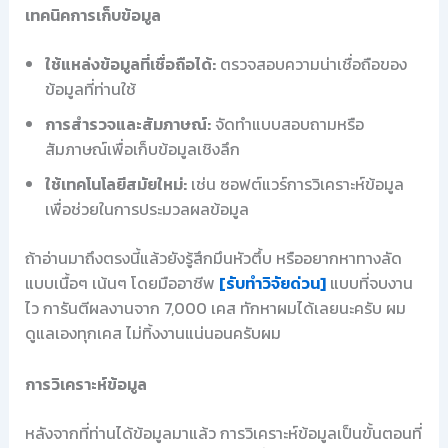
เทคนิคการเก็บข้อมูล
ใช้แหล่งข้อมูลที่เชื่อถือได้:
ตรวจสอบความน่าเชื่อถือของ
ข้อมูลที่ท่านใช้
การสำรวจและสัมภาษณ์:
จัดทำแบบสอบถามหรือ
สัมภาษณ์เพื่อเก็บข้อมูลเชิงลึก
ใช้เทคโนโลยีสมัยใหม่:
เช่น ซอฟต์แวร์การวิเคราะห์ข้อมูล
เพื่อช่วยในการประมวลผลข้อมูล
ถ้าอ่านมาถึงตรงนี้แล้วยังรู้สึกมึนหัวตึ้บ หรืออยากหาทางลัด
แบบเนื้อๆ เน้นๆ โดยมืออาชีพ
[รับทำวิจัยด่วน]
แบบที่จบงาน
ไว การันตีผลงานจาก 7,000 เคส ทักหาผมได้เลยนะครับ ผม
ดูแลเองทุกเคส ไม่ทิ้งงานแน่นอนครับผม
การวิเคราะห์ข้อมูล
หลังจากที่ท่านได้ข้อมูลมาแล้ว การวิเคราะห์ข้อมูลเป็นขั้นตอนที่