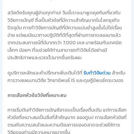
สวัสดีครับคุณผู้อ่านทุกท่าน! วันนี้เราจะมาพูดคุยกันเกี่ยวกับ
วิจัยการบัญชี ซึ่งเป็นหัวข้อที่มีความสำคัญมากในโลกธุรกิจ
ปัจจุบัน การทำวิจัยการบัญชีที่มีความแม่นยำสูงนั้นไม่ใช่เรื่อง
ง่าย แต่ผมมีแนวทางปฏิบัติที่ดีที่สุดที่ผ่านการทดลองมาแล้ว
จากประสบการณ์ที่มีมากกว่า 7,000 เคส มาพร้อมกับเทคนิค
เล็กๆ น้อยๆ ที่จะช่วยให้ท่านสามารถทำวิจัยได้อย่างมี
ประสิทธิภาพและรวดเร็วมากขึ้นครับผม
ดูบริการหลักและคำปรึกษาเพิ่มเติมได้ที่
รับทำวิจัยด่วน
สำหรับ
การวางแผนงานวิจัย วิทยานิพนธ์ IS และดุษฎีนิพนธ์ครบวงจร
การเลือกหัวข้อวิจัยที่เหมาะสม
การเริ่มต้นทำวิจัยการบัญชีอาจจะเป็นเรื่องตื่นเต้น แต่การเลือก
หัวข้อที่เหมาะสมเป็นสิ่งที่สำคัญมาก ลองดูนะ! การเลือกหัวข้อที่
ตรงกับความสนใจและความต้องการของตลาดจะช่วยให้การ
วิจัยของท่านมีความหมายมากขึ้น