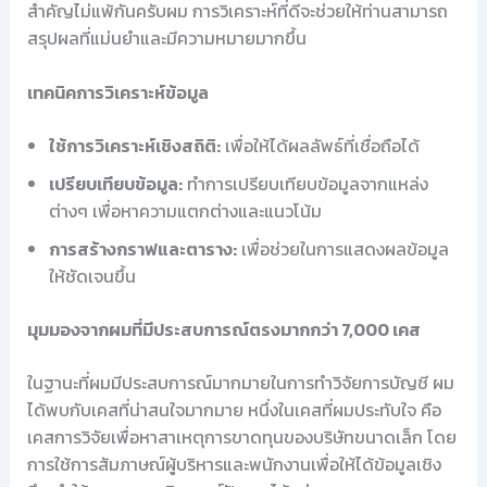
สำคัญไม่แพ้กันครับผม การวิเคราะห์ที่ดีจะช่วยให้ท่านสามารถ
สรุปผลที่แม่นยำและมีความหมายมากขึ้น
เทคนิคการวิเคราะห์ข้อมูล
ใช้การวิเคราะห์เชิงสถิติ:
เพื่อให้ได้ผลลัพธ์ที่เชื่อถือได้
เปรียบเทียบข้อมูล:
ทำการเปรียบเทียบข้อมูลจากแหล่ง
ต่างๆ เพื่อหาความแตกต่างและแนวโน้ม
การสร้างกราฟและตาราง:
เพื่อช่วยในการแสดงผลข้อมูล
ให้ชัดเจนขึ้น
มุมมองจากผมที่มีประสบการณ์ตรงมากกว่า 7,000 เคส
ในฐานะที่ผมมีประสบการณ์มากมายในการทำวิจัยการบัญชี ผม
ได้พบกับเคสที่น่าสนใจมากมาย หนึ่งในเคสที่ผมประทับใจ คือ
เคสการวิจัยเพื่อหาสาเหตุการขาดทุนของบริษัทขนาดเล็ก โดย
การใช้การสัมภาษณ์ผู้บริหารและพนักงานเพื่อให้ได้ข้อมูลเชิง