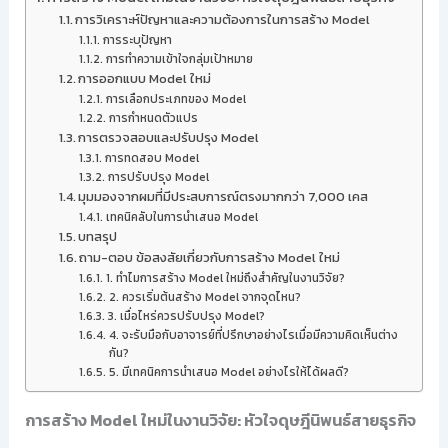
การวิเคราะห์ปัญหาและความต้องการในการสร้าง Model
การระบุปัญหา
การทำความเข้าใจกลุ่มเป้าหมาย
การออกแบบ Model ใหม่
การเลือกประเภทของ Model
การกำหนดตัวแปร
การตรวจสอบและปรับปรุง Model
การทดสอบ Model
การปรับปรุง Model
มุมมองจากผมที่มีประสบการณ์ตรงมากกว่า 7,000 เคส
เทคนิคลับในการนำเสนอ Model
บทสรุป
ถาม-ตอบ ข้อสงสัยเกี่ยวกับการสร้าง Model ใหม่
1. ทำไมการสร้าง Model ใหม่ถึงสำคัญในงานวิจัย?
2. ควรเริ่มต้นสร้าง Model จากจุดไหน?
3. เมื่อไหร่ควรปรับปรุง Model?
4. จะรับมือกับอาจารย์ที่ปรึกษาอย่างไรเมื่อมีความคิดเห็นต่าง
กัน?
5. มีเทคนิคการนำเสนอ Model อย่างไรให้ได้ผลดี?
การสร้าง Model ใหม่ในงานวิจัย: หัวใจดุษฎีนิพนธ์สายธุรกิจ