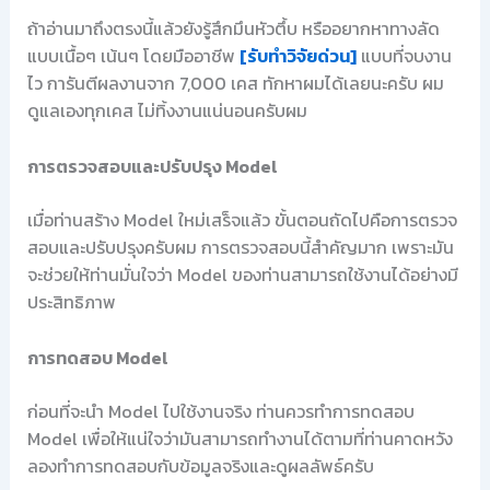
ถ้าอ่านมาถึงตรงนี้แล้วยังรู้สึกมึนหัวตึ้บ หรืออยากหาทางลัด
แบบเนื้อๆ เน้นๆ โดยมืออาชีพ
[รับทำวิจัยด่วน]
แบบที่จบงาน
ไว การันตีผลงานจาก 7,000 เคส ทักหาผมได้เลยนะครับ ผม
ดูแลเองทุกเคส ไม่ทิ้งงานแน่นอนครับผม
การตรวจสอบและปรับปรุง Model
เมื่อท่านสร้าง Model ใหม่เสร็จแล้ว ขั้นตอนถัดไปคือการตรวจ
สอบและปรับปรุงครับผม การตรวจสอบนี้สำคัญมาก เพราะมัน
จะช่วยให้ท่านมั่นใจว่า Model ของท่านสามารถใช้งานได้อย่างมี
ประสิทธิภาพ
การทดสอบ Model
ก่อนที่จะนำ Model ไปใช้งานจริง ท่านควรทำการทดสอบ
Model เพื่อให้แน่ใจว่ามันสามารถทำงานได้ตามที่ท่านคาดหวัง
ลองทำการทดสอบกับข้อมูลจริงและดูผลลัพธ์ครับ