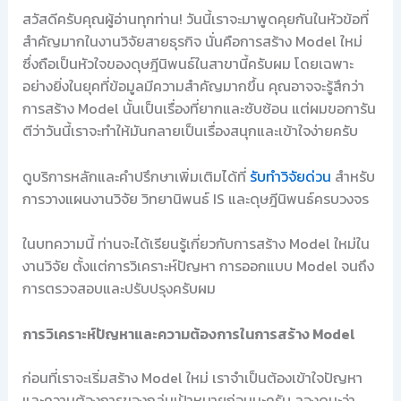
สวัสดีครับคุณผู้อ่านทุกท่าน! วันนี้เราจะมาพูดคุยกันในหัวข้อที่
สำคัญมากในงานวิจัยสายธุรกิจ นั่นคือการสร้าง Model ใหม่
ซึ่งถือเป็นหัวใจของดุษฎีนิพนธ์ในสาขานี้ครับผม โดยเฉพาะ
อย่างยิ่งในยุคที่ข้อมูลมีความสำคัญมากขึ้น คุณอาจจะรู้สึกว่า
การสร้าง Model นั้นเป็นเรื่องที่ยากและซับซ้อน แต่ผมขอการัน
ตีว่าวันนี้เราจะทำให้มันกลายเป็นเรื่องสนุกและเข้าใจง่ายครับ
ดูบริการหลักและคำปรึกษาเพิ่มเติมได้ที่
รับทำวิจัยด่วน
สำหรับ
การวางแผนงานวิจัย วิทยานิพนธ์ IS และดุษฎีนิพนธ์ครบวงจร
ในบทความนี้ ท่านจะได้เรียนรู้เกี่ยวกับการสร้าง Model ใหม่ใน
งานวิจัย ตั้งแต่การวิเคราะห์ปัญหา การออกแบบ Model จนถึง
การตรวจสอบและปรับปรุงครับผม
การวิเคราะห์ปัญหาและความต้องการในการสร้าง Model
ก่อนที่เราจะเริ่มสร้าง Model ใหม่ เราจำเป็นต้องเข้าใจปัญหา
และความต้องการของกลุ่มเป้าหมายก่อนนะครับ ลองดูนะว่า