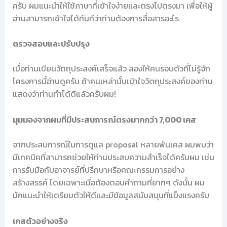
ครับ ผมแนะนำให้ใช้ภาษาที่เข้าใจง่ายและตรงไปตรงมา เพื่อให้ผู้
อ่านสามารถเข้าใจได้ทันทีว่าท่านต้องการสื่อสารอะไร
ตรวจสอบและปรับปรุง
เมื่อท่านเขียนวัตถุประสงค์เสร็จแล้ว ลองให้คนรอบตัวที่ไม่รู้จัก
โครงการนี้อ่านดูครับ ถ้าคนเหล่านั้นเข้าใจวัตถุประสงค์ของท่าน
แสดงว่าท่านทำได้ดีแล้วครับผม!
มุมมองจากผมที่มีประสบการณ์ตรงมากกว่า 7,000 เคส
จากประสบการณ์ในการดูแล proposal หลายพันเคส ผมพบว่า
มีเทคนิคที่สามารถช่วยให้ท่านประสบความสำเร็จได้ครับผม เช่น
การรับมือกับอาจารย์ที่ปรึกษาหรือคณะกรรมการอย่าง
สร้างสรรค์ โดยเฉพาะเมื่อต้องตอบคำถามที่ยากๆ ดังนั้น ผม
มักแนะนำให้เตรียมตัวให้ดีและมีข้อมูลสนับสนุนที่แข็งแรงครับ
เคสตัวอย่างจริง