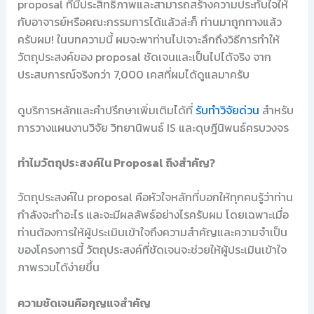
proposal ที่มีประสิทธิภาพและสามารถสร้างความประทับใจให้
กับอาจารย์หรือคณะกรรมการได้แล้วล่ะก็ ท่านมาถูกทางแล้ว
ครับผม! ในบทความนี้ ผมจะพาท่านไปเจาะลึกถึงวิธีการทำให้
วัตถุประสงค์ของ proposal ชัดเจนและเป็นไปได้จริง จาก
ประสบการณ์จริงกว่า 7,000 เคสที่ผมได้ดูแลมาครับ
ดูบริการหลักและคำปรึกษาเพิ่มเติมได้ที่
รับทำวิจัยด่วน
สำหรับ
การวางแผนงานวิจัย วิทยานิพนธ์ IS และดุษฎีนิพนธ์ครบวงจร
ทำไมวัตถุประสงค์ใน Proposal ถึงสำคัญ?
วัตถุประสงค์ใน proposal คือหัวใจหลักที่บอกให้ทุกคนรู้ว่าท่าน
กำลังจะทำอะไร และจะมีผลลัพธ์อย่างไรครับผม โดยเฉพาะเมื่อ
ท่านต้องการให้ผู้ประเมินเข้าใจถึงความสำคัญและความจำเป็น
ของโครงการนี้ วัตถุประสงค์ที่ชัดเจนจะช่วยให้ผู้ประเมินเข้าใจ
ภาพรวมได้ง่ายขึ้น
ความชัดเจนคือกุญแจสำคัญ