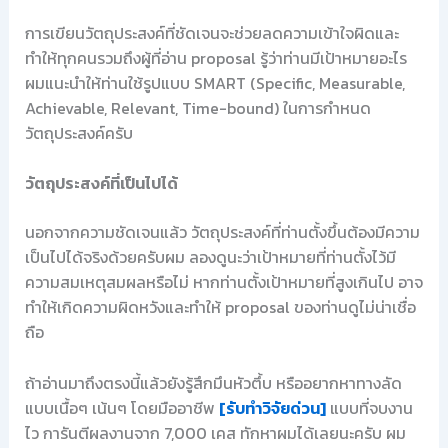
การเขียนวัตถุประสงค์ที่ชัดเจนจะช่วยลดความเข้าใจผิดและ
ทำให้ทุกคนรวมถึงผู้ที่อ่าน proposal รู้ว่าท่านมีเป้าหมายอะไร
ผมแนะนำให้ท่านใช้รูปแบบ SMART (Specific, Measurable,
Achievable, Relevant, Time-bound) ในการกำหนด
วัตถุประสงค์ครับ
วัตถุประสงค์ที่เป็นไปได้
นอกจากความชัดเจนแล้ว วัตถุประสงค์ที่ท่านตั้งขึ้นต้องมีความ
เป็นไปได้จริงด้วยครับผม ลองดูนะว่าเป้าหมายที่ท่านตั้งไว้มี
ความสมเหตุสมผลหรือไม่ หากท่านตั้งเป้าหมายที่สูงเกินไป อาจ
ทำให้เกิดความผิดหวังและทำให้ proposal ของท่านดูไม่น่าเชื่อ
ถือ
ถ้าอ่านมาถึงตรงนี้แล้วยังรู้สึกมึนหัวตึ้บ หรืออยากหาทางลัด
แบบเนื้อๆ เน้นๆ โดยมืออาชีพ
[รับทำวิจัยด่วน]
แบบที่จบงาน
ไว การันตีผลงานจาก 7,000 เคส ทักหาผมได้เลยนะครับ ผม