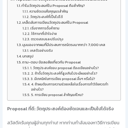
ทำไมวัตถุประสงค์ใน Proposal ถึงสำคัญ?
ความชัดเจนคือกุญแจสำคัญ
วัตถุประสงค์ที่เป็นไปได้
เคล็ดลับการเขียนวัตถุประสงค์ใน Proposal
เริ่มจากการตั้งคำถาม
ใช้ภาษาที่เข้าใจง่าย
ตรวจสอบและปรับปรุง
มุมมองจากผมที่มีประสบการณ์ตรงมากกว่า 7,000 เคส
เคสตัวอย่างจริง
บทสรุป
ถาม-ตอบ ข้อสงสัยเกี่ยวกับ Proposal
1. วัตถุประสงค์ของ proposal ต้องเขียนอย่างไร?
2. ถ้าตั้งวัตถุประสงค์ที่สูงเกินไปจะมีผลอย่างไร?
3. มีเทคนิคในการเขียน proposal อื่นๆ หรือไม่?
4. ถ้าผมต้องการความช่วยเหลือในเรื่องการทำวิจัยควรทำ
อย่างไร?
5. การเขียน proposal สำคัญแค่ไหน?
Proposal ที่ดี: วัตถุประสงค์ต้องชัดเจนและเป็นไปได้จริง
สวัสดีครับคุณผู้อ่านทุกท่าน! หากท่านกำลังมองหาวิธีการเขียน