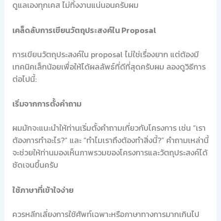
ดูแลเองทุกเคส ไม่ทิ้งงานแน่นอนครับผม
เคล็ดลับการเขียนวัตถุประสงค์ใน Proposal
การเขียนวัตถุประสงค์ใน proposal ไม่ใช่เรื่องยาก แต่ต้องมี
เทคนิคเล็กน้อยเพื่อให้ได้ผลลัพธ์ที่ดีที่สุดครับผม ลองดูวิธีการ
ต่อไปนี้:
เริ่มจากการตั้งคำถาม
ผมมักจะแนะนำให้ท่านเริ่มตั้งคำถามเกี่ยวกับโครงการ เช่น “เรา
ต้องการทำอะไร?” และ “ทำไมเราถึงต้องทำสิ่งนี้?” คำถามเหล่านี้
จะช่วยให้ท่านมองเห็นภาพรวมของโครงการและวัตถุประสงค์ได้
ชัดเจนขึ้นครับ
ใช้ภาษาที่เข้าใจง่าย
ควรหลีกเลี่ยงการใช้ศัพท์เฉพาะหรือภาษาทางการมากเกินไป