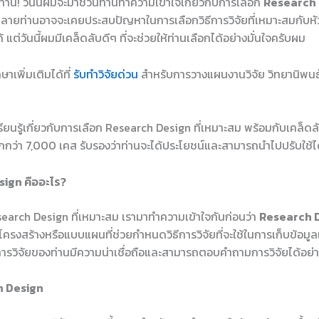
กท่าน! วันนี้ผมจะมาชวนท่านทำความเข้าใจเกี่ยวกับการเลือก
Research 
ลายท่านอาจจะเคยประสบปัญหาในการเลือกวิธีการวิจัยที่เหมาะสมกับหัวข
้ แต่วันนี้ผมมีเคล็ดลับดีๆ ที่จะช่วยให้ท่านเลือกได้อย่างมั่นใจครับผม
าเพิ่มเติมได้ที่
รับทำวิจัยด่วน
สำหรับการวางแผนงานวิจัย วิทยานิพนธ์
เรียนรู้เกี่ยวกับการเลือก Research Design ที่เหมาะสม พร้อมกับเคล
กว่า 7,000 เคส รับรองว่าท่านจะได้ประโยชน์และสามารถนำไปปรับใช้ไ
sign คืออะไร?
esearch Design ที่เหมาะสม เรามาทำความเข้าใจกันก่อนว่า
Research 
รงสร้างหรือแบบแผนที่ช่วยกำหนดวิธีการวิจัยที่จะใช้ในการเก็บข้อมูลแล
ารวิจัยของท่านมีความน่าเชื่อถือและสามารถตอบคำถามการวิจัยได้อย่
h Design