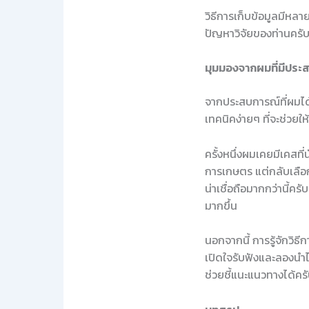
วิธีการเก็บข้อมูลมีหล
ปัญหาวิจัยของท่านครั
มุมมองจากผมที่มีประ
จากประสบการณ์ที่ผมได้
เทคนิคง่ายๆ ที่จะช่วย
ครั้งหนึ่งผมเคยมีเคส
การเกษตร แต่กลับเลือกใ
น่าเชื่อถือมากกว่านี้ค
มากขึ้น
นอกจากนี้ การรู้จักวิธ
เปิดใจรับฟังและลองนำไ
ช่วยชี้แนะแนวทางได้คร