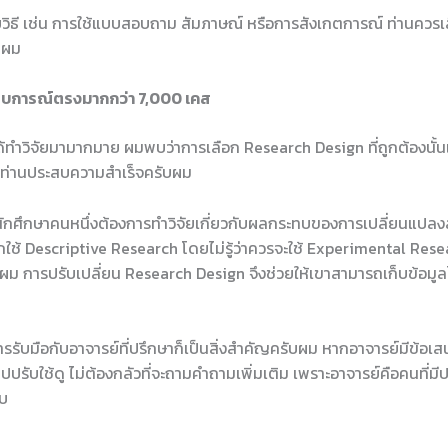
ายวิธี เช่น การใช้แบบสอบถาม สัมภาษณ์ หรือการสังเกตการณ์ ท่านควรเลื
บผม
สบการณ์ตรงมากกว่า 7,000 เคส
ทำวิจัยมามากมาย ผมพบว่าการเลือก Research Design ที่ถูกต้องนั้นเป็น
ให้ท่านประสบความสำเร็จครับผม
ที่นักศึกษาคนหนึ่งต้องการทำวิจัยเกี่ยวกับผลกระทบของการเปลี่ยนแป
ช้ Descriptive Research โดยไม่รู้ว่าควรจะใช้ Experimental Research
รับผม การปรับเปลี่ยน Research Design จึงช่วยให้เขาสามารถเก็บข้อมูล
ีการรับมือกับอาจารย์ที่ปรึกษาก็เป็นสิ่งสำคัญครับผม หากอาจารย์มีข้อ
ปปรับใช้ดู ไม่ต้องกลัวที่จะถามคำถามเพิ่มเติม เพราะอาจารย์คือคนที
ับ