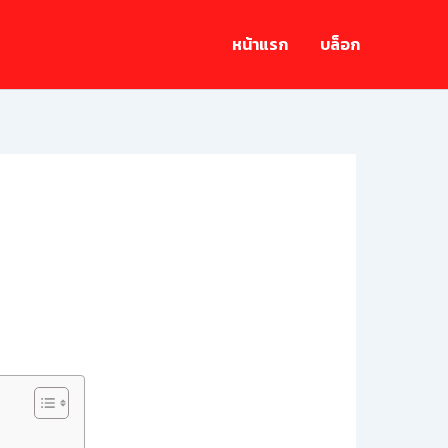
หน้าแรก
บล็อก