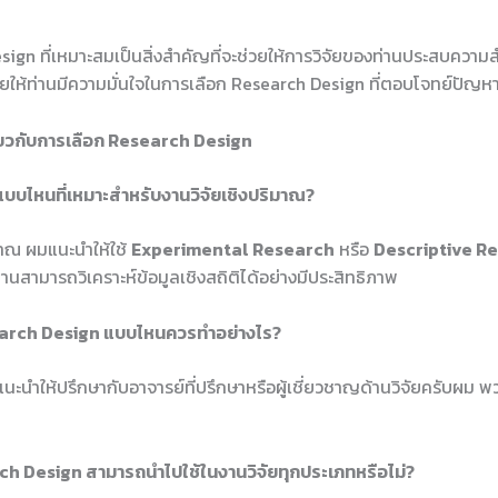
ign ที่เหมาะสมเป็นสิ่งสำคัญที่จะช่วยให้การวิจัยของท่านประสบความ
่วยให้ท่านมีความมั่นใจในการเลือก Research Design ที่ตอบโจทย์ปัญห
่ยวกับการเลือก Research Design
บบไหนที่เหมาะสำหรับงานวิจัยเชิงปริมาณ?
มาณ ผมแนะนำให้ใช้
Experimental Research
หรือ
Descriptive R
่านสามารถวิเคราะห์ข้อมูลเชิงสถิติได้อย่างมีประสิทธิภาพ
Research Design แบบไหนควรทำอย่างไร?
 ผมแนะนำให้ปรึกษากับอาจารย์ที่ปรึกษาหรือผู้เชี่ยวชาญด้านวิจัยครับผม
h Design สามารถนำไปใช้ในงานวิจัยทุกประเภทหรือไม่?