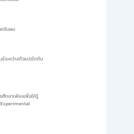
ันครับผม
นธ์ระหว่างตัวแปรใดกับ
ึกษาเพียงเพื่อให้รู้
อก Experimental