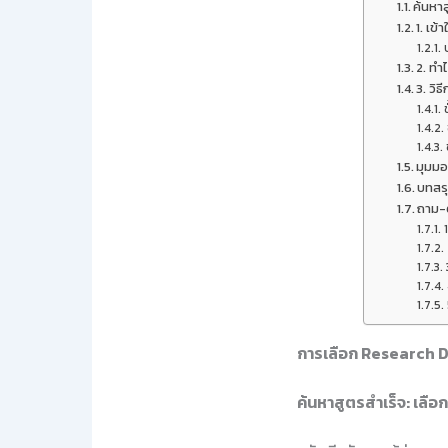
ค้นหา
1. เข
2. ทำ
3. วิ
มุมมอ
บทสร
ถาม-
การเลือก Research D
ค้นหาสูตรสำเร็จ: เลื