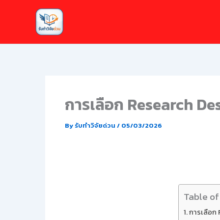
Skip
to
content
การเลือก Research Des
By
รับทำวิจัยด่วน
/
05/03/2026
Table of
การเลือก 