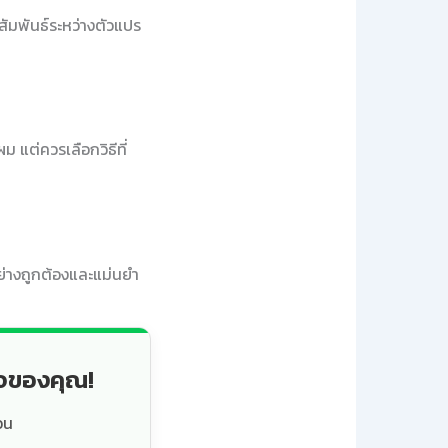
ัมพันธ์ระหว่างตัวแปร
 แต่ควรเลือกวิธีที่
ย่างถูกต้องและแม่นยำ
็จของคุณ!
วน