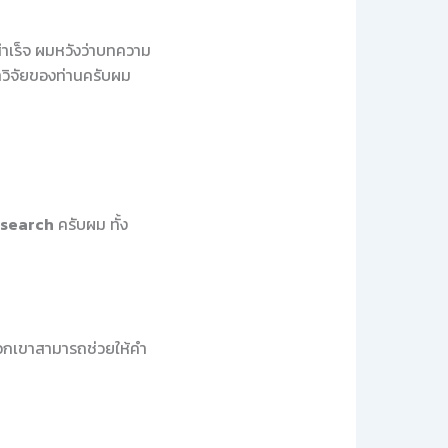
สำเร็จ ผมหวังว่าบทความ
าวิจัยของท่านครับผม
esearch
ครับผม ทั้ง
 พวกเขาสามารถช่วยให้คำ