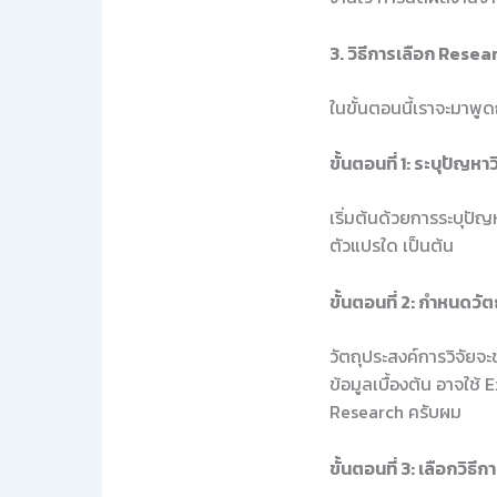
3. วิธีการเลือก Resea
ในขั้นตอนนี้เราจะมาพู
ขั้นตอนที่ 1: ระบุปัญหาว
เริ่มต้นด้วยการระบุปั
ตัวแปรใด เป็นต้น
ขั้นตอนที่ 2: กำหนดวัต
วัตถุประสงค์การวิจัยจะ
ข้อมูลเบื้องต้น อาจใช
Research ครับผม
ขั้นตอนที่ 3: เลือกวิธีก