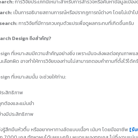
earch:
การวิจัยประเภทนี้เหมาะสำหรับการสำรวจหรือค้นหาข้อมูลเบื้อง
arch:
เป็นการอธิบายสถานการณ์หรือปรากฏการณ์ต่างๆ โดยไม่เข้าไ
search:
การวิจัยที่มีการควบคุมตัวแปรเพื่อดูผลกระทบที่เกิดขึ้นครับ
earch Design ถึงสำคัญ?
sign ที่เหมาะสมมีความสำคัญอย่างยิ่ง เพราะมันจะส่งผลต่อคุณภาพและ
ท่านเลือกผิด อาจทำให้การวิจัยของท่านไม่สามารถตอบคำถามที่ตั้งไว้ได้ค
gn ที่เหมาะสมนั้น จะช่วยให้ท่าน:
ีประสิทธิภาพ
งถูกต้องและแม่นยำ
่างมีประสิทธิภาพ
ยังรู้สึกมึนหัวตึ้บ หรืออยากหาทางลัดแบบเนื้อๆ เน้นๆ โดยมืออาชีพ
[รับ
ก 7,000 เคส ทักหาผมได้เลยนะครับ ผมดูแลเองทุกเคส ไม่ทิ้งงานแน่