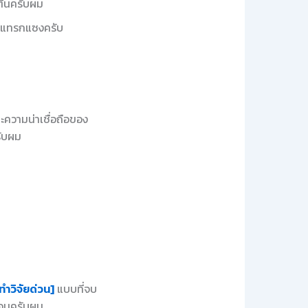
ต้นครับผม
ปแทรกแซงครับ
ความน่าเชื่อถือของ
รับผม
ทำวิจัยด่วน]
แบบที่จบ
นอนครับผม