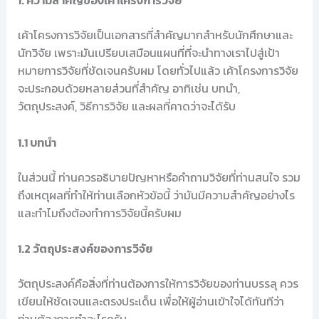
1. ความสำคัญของเค้าโครงการวิจัย
เค้าโครงการวิจัยเป็นเอกสารที่สำคัญมากสำหรับนักศึกษาและ
นักวิจัย เพราะมันเปรียบเสมือนแผนที่ที่จะนำทางเราไปสู่เป้า
หมายการวิจัยที่ชัดเจนครับผม โดยทั่วไปแล้ว เค้าโครงการวิจัย
จะประกอบด้วยหลายส่วนที่สำคัญ อาทิเช่น บทนำ,
วัตถุประสงค์, วิธีการวิจัย และผลที่คาดว่าจะได้รับ
1.1 บทนำ
ในส่วนนี้ ท่านควรอธิบายปัญหาหรือคำถามวิจัยที่ท่านสนใจ รวม
ถึงเหตุผลที่ทำให้ท่านเลือกหัวข้อนี้ ว่ามันมีความสำคัญอย่างไร
และทำไมถึงต้องทำการวิจัยนี้ครับผม
1.2 วัตถุประสงค์ของการวิจัย
วัตถุประสงค์คือสิ่งที่ท่านต้องการให้การวิจัยของท่านบรรลุ ควร
เขียนให้ชัดเจนและตรงประเด็น เพื่อให้ผู้อ่านเข้าใจได้ทันทีว่า