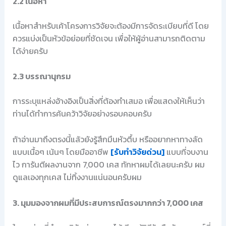
2.2 เนื้อหา
เนื้อหาสำหรับเค้าโครงการวิจัยจะต้องมีการจัดระเบียบที่ดี โดย
ควรแบ่งเป็นหัวข้อย่อยที่ชัดเจน เพื่อให้ผู้อ่านสามารถติดตาม
ได้ง่ายครับ
2.3 บรรณานุกรม
การระบุแหล่งอ้างอิงเป็นสิ่งที่ต้องทำเสมอ เพื่อแสดงให้เห็นว่า
ท่านได้ทำการค้นคว้าวิจัยอย่างรอบคอบครับ
ถ้าอ่านมาถึงตรงนี้แล้วยังรู้สึกมึนหัวตึ้บ หรืออยากหาทางลัด
แบบเนื้อๆ เน้นๆ โดยมืออาชีพ
[รับทำวิจัยด่วน]
แบบที่จบงาน
ไว การันตีผลงานจาก 7,000 เคส ทักหาผมได้เลยนะครับ ผม
ดูแลเองทุกเคส ไม่ทิ้งงานแน่นอนครับผม
3. มุมมองจากผมที่มีประสบการณ์ตรงมากกว่า 7,000 เคส