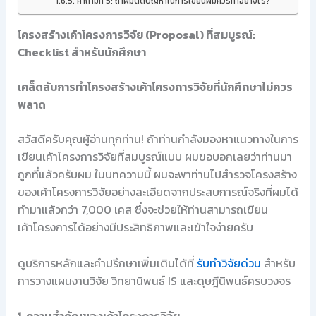
คำถามที่ 5: ถ้าผมติดปัญหาในการเขียนผมควรทำอย่างไร?
โครงสร้างเค้าโครงการวิจัย (Proposal) ที่สมบูรณ์:
Checklist สำหรับนักศึกษา
เคล็ดลับการทำโครงสร้างเค้าโครงการวิจัยที่นักศึกษาไม่ควร
พลาด
สวัสดีครับคุณผู้อ่านทุกท่าน! ถ้าท่านกำลังมองหาแนวทางในการ
เขียนเค้าโครงการวิจัยที่สมบูรณ์แบบ ผมขอบอกเลยว่าท่านมา
ถูกที่แล้วครับผม ในบทความนี้ ผมจะพาท่านไปสำรวจโครงสร้าง
ของเค้าโครงการวิจัยอย่างละเอียดจากประสบการณ์จริงที่ผมได้
ทำมาแล้วกว่า 7,000 เคส ซึ่งจะช่วยให้ท่านสามารถเขียน
เค้าโครงการได้อย่างมีประสิทธิภาพและเข้าใจง่ายครับ
ดูบริการหลักและคำปรึกษาเพิ่มเติมได้ที่
รับทำวิจัยด่วน
สำหรับ
การวางแผนงานวิจัย วิทยานิพนธ์ IS และดุษฎีนิพนธ์ครบวงจร