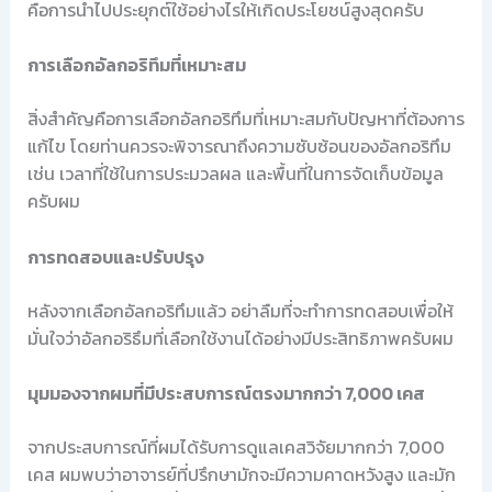
คือการนำไปประยุกต์ใช้อย่างไรให้เกิดประโยชน์สูงสุดครับ
การเลือกอัลกอริทึมที่เหมาะสม
สิ่งสำคัญคือการเลือกอัลกอริทึมที่เหมาะสมกับปัญหาที่ต้องการ
แก้ไข โดยท่านควรจะพิจารณาถึงความซับซ้อนของอัลกอริทึม
เช่น เวลาที่ใช้ในการประมวลผล และพื้นที่ในการจัดเก็บข้อมูล
ครับผม
การทดสอบและปรับปรุง
หลังจากเลือกอัลกอริทึมแล้ว อย่าลืมที่จะทำการทดสอบเพื่อให้
มั่นใจว่าอัลกอริธึมที่เลือกใช้งานได้อย่างมีประสิทธิภาพครับผม
มุมมองจากผมที่มีประสบการณ์ตรงมากกว่า 7,000 เคส
จากประสบการณ์ที่ผมได้รับการดูแลเคสวิจัยมากกว่า 7,000
เคส ผมพบว่าอาจารย์ที่ปรึกษามักจะมีความคาดหวังสูง และมัก