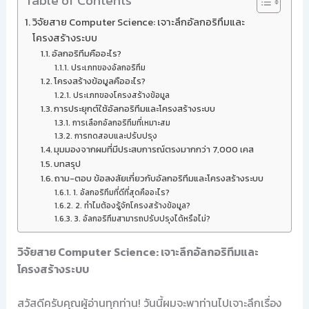
Table of Contents
วิจัยสาย Computer Science: เจาะลึกอัลกอริทึมและ
โครงสร้างระบบ
อัลกอริทึมคืออะไร?
ประเภทของอัลกอริทึม
โครงสร้างข้อมูลคืออะไร?
ประเภทของโครงสร้างข้อมูล
การประยุกต์ใช้อัลกอริทึมและโครงสร้างระบบ
การเลือกอัลกอริทึมที่เหมาะสม
การทดสอบและปรับปรุง
มุมมองจากผมที่มีประสบการณ์ตรงมากกว่า 7,000 เคส
บทสรุป
ถาม-ตอบ ข้อสงสัยเกี่ยวกับอัลกอริทึมและโครงสร้างระบบ
1. อัลกอริทึมที่ดีที่สุดคืออะไร?
2. ทำไมต้องรู้จักโครงสร้างข้อมูล?
3. อัลกอริทึมสามารถปรับปรุงได้หรือไม่?
วิจัยสาย Computer Science: เจาะลึกอัลกอริทึมและ
โครงสร้างระบบ
สวัสดีครับคุณผู้อ่านทุกท่าน! วันนี้ผมจะพาท่านไปเจาะลึกเรื่อง