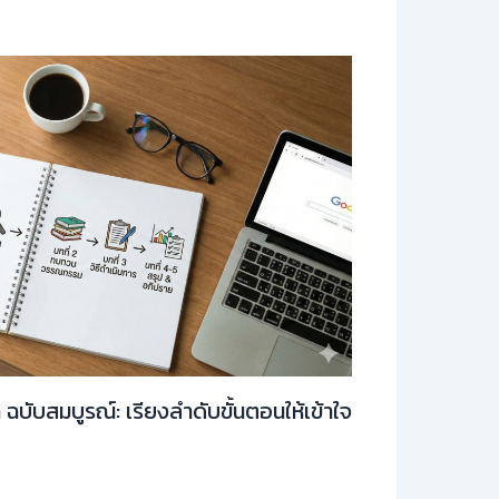
ท ฉบับสมบูรณ์: เรียงลำดับขั้นตอนให้เข้าใจ