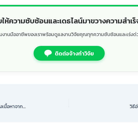
ยให้ความซับซ้อนและเดธไลน์มาขวางความสำเร
ีมงานมืออาชีพของเราพร้อมดูแลงานวิจัยคุณทุกความซับซ้อนและเร่งด่
ติดต่อจ้างทำวิจัย
ศึกษาโครงสร้างวิทยานิพนธ์ของจริง: เรียนรู้การร้อยเรียงเนื้อหาจากต้นจนจบ
วิธ