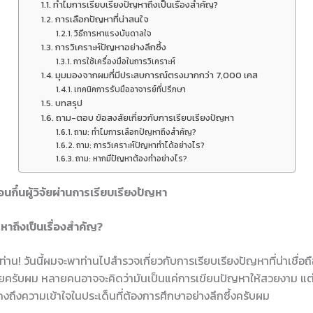
ทำไมการเรียบเรียงปัญหาถึงเป็นเรื่องสำคัญ?
การเลือกปัญหาที่น่าสนใจ
วิธีการหาแรงบันดาลใจ
การวิเคราะห์ปัญหาอย่างลึกซึ้ง
การใช้เครื่องมือในการวิเคราะห์
มุมมองจากผมที่มีประสบการณ์ตรงมากกว่า 7,000 เคส
เทคนิคการรับมืออาจารย์ที่ปรึกษา
บทสรุป
ถาม-ตอบ ข้อสงสัยเกี่ยวกับการเรียบเรียงปัญหา
ถาม: ทำไมการเลือกปัญหาถึงสำคัญ?
ถาม: การวิเคราะห์ปัญหาทำได้อย่างไร?
ถาม: หากมีปัญหาต้องทำอย่างไร?
สะท้อนกึ๋นผู้วิจัยผ่านการเรียบเรียงปัญหา
หาถึงเป็นเรื่องสำคัญ?
กท่าน! วันนี้ผมจะพาท่านไปสำรวจเกี่ยวกับการเรียบเรียงปัญหาที่น่าเชื่อถือ
ัยครับผม หลายคนอาจจะคิดว่ามันเป็นแค่การเขียนปัญหาให้สวยงาม แต่
สดงถึงความเข้าใจในประเด็นที่ต้องการศึกษาอย่างลึกซึ้งครับผม