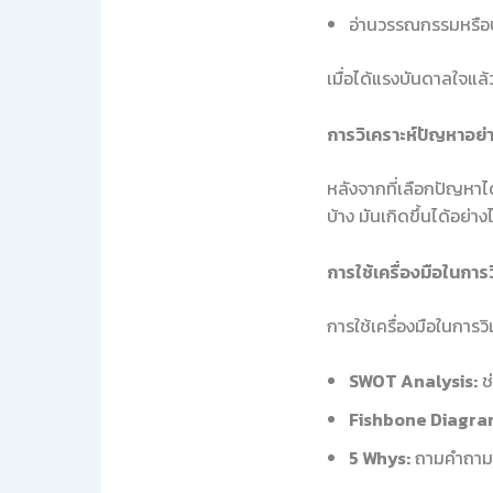
อ่านวรรณกรรมหรือ
เมื่อได้แรงบันดาลใจแล
การวิเคราะห์ปัญหาอย่า
หลังจากที่เลือกปัญหาได
บ้าง มันเกิดขึ้นได้อย่า
การใช้เครื่องมือในการว
การใช้เครื่องมือในการวิ
SWOT Analysis:
ช่
Fishbone Diagra
5 Whys:
ถามคำถาม “ท