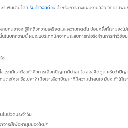
าเพิ่มเติมได้ที่
รับทำวิจัยด่วน
สำหรับการวางแผนงานวิจัย วิทยานิพนธ์
 หลายคนอาจจะรู้สึกถึงความเครียดและความกดดัน บ่อยครั้งที่เรามองไม่เ
ี ดังนั้นในบทความนี้ ผมจะแชร์เทคนิคจากประสบการณ์จริงผ่านการทำวิจัย
นใจ
 สิ่งแรกที่เราต้องทำคือการเลือกปัญหาที่น่าสนใจ ลองคิดดูนะครับว่าปั
บต่อใครหรือเปล่า? เมื่อเราเลือกปัญหาที่มีความน่าสนใจ มันจะทำให้เราร
จ
้นในชีวิตประจำวัน
อาจารย์เพื่อหามุมมองใหม่ๆ