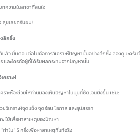
บทความในสาขาที่สนใจ
้ว ลุยเลยครับผม!
งลึกซึ้ง
้แล้ว ขั้นตอนต่อไปคือการวิเคราะห์ปัญหานั้นอย่างลึกซึ้ง ลองดูนะครับว
งไร และใครคือผู้ที่ได้รับผลกระทบจากปัญหานั้น
ิเคราะห์
เคราะห์จะช่วยให้ท่านมองเห็นปัญหาในมุมที่ชัดเจนยิ่งขึ้น เช่น:
วยวิเคราะห์จุดแข็ง จุดอ่อน โอกาส และอุปสรรค
m:
ใช้เพื่อหาสาเหตุของปัญหา
ำไม” 5 ครั้งเพื่อหาสาเหตุที่แท้จริง