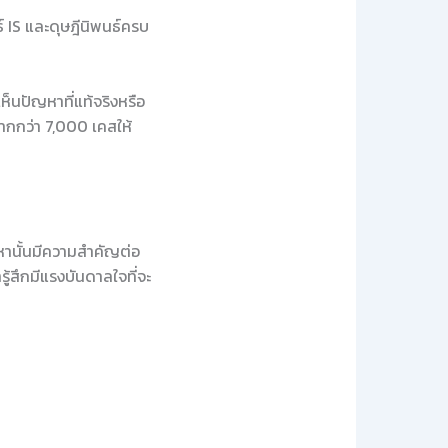
 IS และดุษฎีนิพนธ์ครบ
ห็นปัญหาที่แท้จริงหรือ
มากกว่า 7,000 เคสให้
ญหานั้นมีความสำคัญต่อ
ู้สึกมีแรงบันดาลใจที่จะ