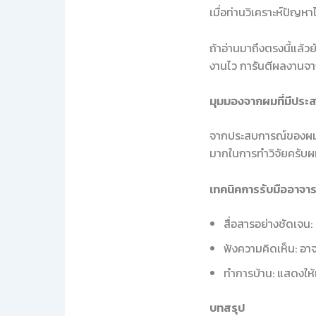
เมื่อท่านวิเคราะห์ปัญ
ถ้าอ่านมาถึงตรงนี้แล้ว
งานไว การันตีผลงานจา
มุมมองจากผมที่มีประ
จากประสบการณ์ของผมในกา
มากในการทำวิจัยครับ
เทคนิคการรับมืออาจารย
สื่อสารอย่างชัดเจน:
ฟังความคิดเห็น: อา
ทำการบ้าน: แสดงให้
บทสรุป