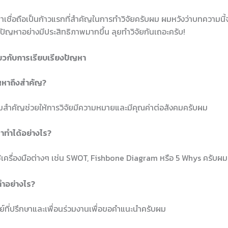
่าเชื่อถือเป็นก้าวแรกที่สำคัญในการทำวิจัยครับผม ผมหวังว่าบทความนี้
์ปัญหาอย่างมีประสิทธิภาพมากขึ้น ลุยทำวิจัยกันเถอะครับ!
ยวกับการเรียบเรียงปัญหา
ญหาถึงสำคัญ?
ามสำคัญช่วยให้การวิจัยมีความหมายและมีคุณค่าต่อสังคมครับผม
หาทำได้อย่างไร?
เครื่องมือต่างๆ เช่น SWOT, Fishbone Diagram หรือ 5 Whys ครับผม
ทำอย่างไร?
รย์ที่ปรึกษาและเพื่อนร่วมงานเพื่อขอคำแนะนำครับผม