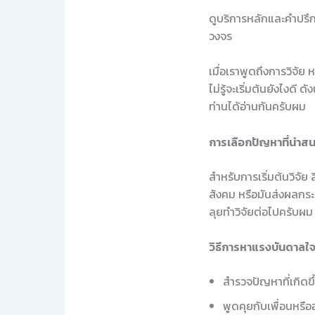
ดูบริการหลักและคำปรึกษ
วงจร
เมื่อเราพูดถึงการวิจัย
ไม่รู้จะเริ่มต้นยังไงด
ท่านได้อ่านกันครับผม
การเลือกปัญหาที่น่าส
สำหรับการเริ่มต้นวิจัย
สังคม หรือมันส่งผลกระท
ลุยทำวิจัยต่อไปครับผม
วิธีการหาแรงบันดาลใ
สำรวจปัญหาที่เกิดขึ
พูดคุยกับเพื่อนหรือ