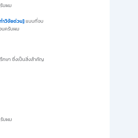
ครับผม
ทำวิจัยด่วน]
แบบที่จบ
นอนครับผม
ึกษา ซึ่งเป็นสิ่งสำคัญ
ครับผม