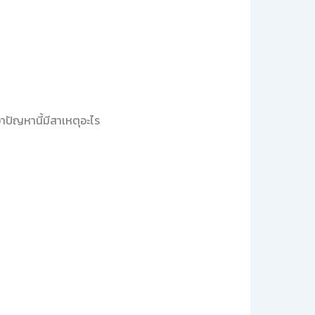
่าปัญหานี้มีสาเหตุอะไร