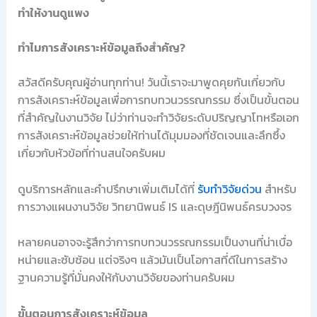
ทำให้งานดูแพง
ทำไมการสังเคราะห์ข้อมูลถึงสำคัญ?
สวัสดีครับคุณผู้อ่านทุกท่าน! วันนี้เราจะมาพูดคุยกันเกี่ยวกับ
การสังเคราะห์ข้อมูลเพื่อการทบทวนวรรณกรรม ซึ่งเป็นขั้นตอน
ที่สำคัญในงานวิจัย ไม่ว่าท่านจะทำวิจัยระดับปริญญาโทหรือเอก
การสังเคราะห์ข้อมูลช่วยให้ท่านได้มุมมองที่ชัดเจนและลึกซึ้ง
เกี่ยวกับหัวข้อที่ท่านสนใจครับผม
ดูบริการหลักและคำปรึกษาเพิ่มเติมได้ที่
รับทำวิจัยด่วน
สำหรับ
การวางแผนงานวิจัย วิทยานิพนธ์ IS และดุษฎีนิพนธ์ครบวงจร
หลายคนอาจจะรู้สึกว่าการทบทวนวรรณกรรมเป็นงานที่น่าเบื่อ
หน่ายและซับซ้อน แต่จริงๆ แล้วมันเป็นโอกาสที่ดีในการสร้าง
ฐานความรู้ที่มั่นคงให้กับงานวิจัยของท่านครับผม
ขั้นตอนการสังเคราะห์ข้อมูล