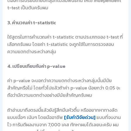
ต้องการเปรียบเทียบกลุ่มที่ไม่สัมพันธ์กัน ให้ใช้ Independent
t-test เป็นต้นครับผม
3. คำนวณค่า t-statistic
ใช้สูตรในการคำนวณค่า t-statistic ตามประเภทของ t-test ที่
เลือกครับผม โดยค่า t-statistic จะถูกใช้ในการตรวจสอบ
ความแตกต่างระหว่างกลุ่ม
4. เปรียบเทียบกับค่า p-value
ค่า p-value จะบอกว่าความแตกต่างระหว่างกลุ่มนั้นมีนัย
สำคัญหรือไม่ โดยทั่วไปแล้วถ้าค่า p-value น้อยกว่า 0.05 จะ
ถือว่ามีความแตกต่างอย่างมีนัยสำคัญครับผม
ถ้าอ่านมาถึงตรงนี้แล้วยังรู้สึกมึนหัวตึ้บ หรืออยากหาทางลัด
แบบเนื้อๆ เน้นๆ โดยมืออาชีพ
[รับทำวิจัยด่วน]
แบบที่จบงาน
ไว การันตีผลงานจาก 7,000 เคส ทักหาผมได้เลยนะครับ ผม