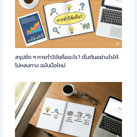
สรุปชัด ๆ การทำวิจัยคืออะไร? เริ่มต้นอย่างไรให้
ไม่หลงทาง ฉบับมือใหม่