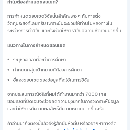
ทำไมต้องกำหนดขอบเขต?
การกำหนดขอบเขตวิจัยนั้นสำคัญพอ ๆ กับการตั้ง
วัตถุประสงค์เลยครับ เพราะมันจะช่วยให้ท่านไม่หลงทางใน
ระหว่างการทำวิจัย และยังช่วยให้การวิจัยมีความชัดเจนมากขึ้น
แนวทางในการกำหนดขอบเขต
ระบุช่วงเวลาที่จะทำการศึกษา
กำหนดกลุ่มเป้าหมายที่ต้องการศึกษา
ชี้แจงขอบเขตของข้อมูลที่จะใช้ในการวิจัย
จากประสบการณ์จริงที่ผมได้ทำงานมากว่า 7,000 เคส
ขอบเขตที่ชัดเจนจะช่วยลดความยุ่งยากในการวิเคราะห์ข้อมูล
และทำให้การตีความผลลัพธ์มีความหมายมากขึ้นครับ
ถ้าอ่านมาถึงตรงนี้แล้วยังรู้สึกมึนหัวตึ้บ หรืออยากหาทางลัด