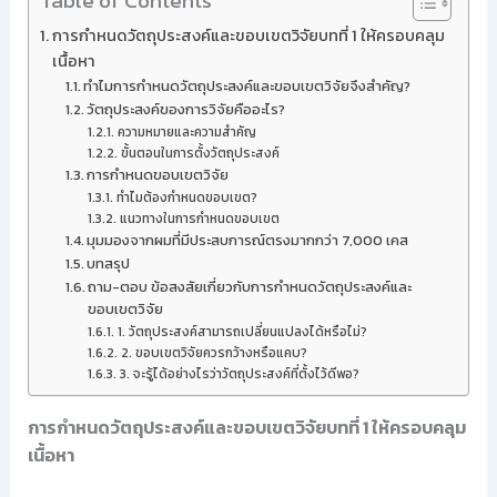
Table of Contents
การกำหนดวัตถุประสงค์และขอบเขตวิจัยบทที่ 1 ให้ครอบคลุม
เนื้อหา
ทำไมการกำหนดวัตถุประสงค์และขอบเขตวิจัยจึงสำคัญ?
วัตถุประสงค์ของการวิจัยคืออะไร?
ความหมายและความสำคัญ
ขั้นตอนในการตั้งวัตถุประสงค์
การกำหนดขอบเขตวิจัย
ทำไมต้องกำหนดขอบเขต?
แนวทางในการกำหนดขอบเขต
มุมมองจากผมที่มีประสบการณ์ตรงมากกว่า 7,000 เคส
บทสรุป
ถาม-ตอบ ข้อสงสัยเกี่ยวกับการกำหนดวัตถุประสงค์และ
ขอบเขตวิจัย
1. วัตถุประสงค์สามารถเปลี่ยนแปลงได้หรือไม่?
2. ขอบเขตวิจัยควรกว้างหรือแคบ?
3. จะรู้ได้อย่างไรว่าวัตถุประสงค์ที่ตั้งไว้ดีพอ?
การกำหนดวัตถุประสงค์และขอบเขตวิจัยบทที่ 1 ให้ครอบคลุม
เนื้อหา