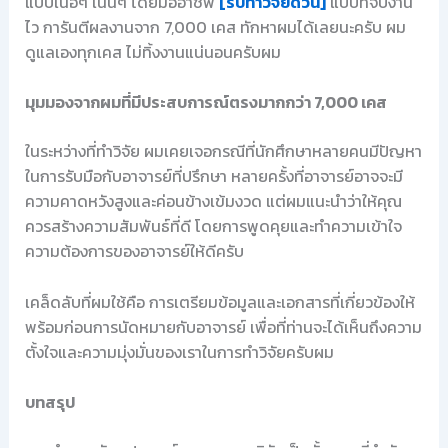
แบบเนื้อๆ เน้นๆ โดยมืออาชีพ
[รับทำวิจัยด่วน]
แบบที่จบงาน
ไว การันตีผลงานจาก 7,000 เคส ทักหาผมได้เลยนะครับ ผม
ดูแลเองทุกเคส ไม่ทิ้งงานแน่นอนครับผม
มุมมองจากผมที่มีประสบการณ์ตรงมากกว่า 7,000 เคส
ในระหว่างที่ทำวิจัย ผมเคยเจอกรณีที่นักศึกษาหลายคนมีปัญหา
ในการรับมือกับอาจารย์ที่ปรึกษา หลายครั้งที่อาจารย์อาจจะมี
ความคาดหวังสูงและค่อนข้างเข้มงวด แต่ผมแนะนำว่าให้คุณ
ควรสร้างความสัมพันธ์ที่ดี โดยการพูดคุยและทำความเข้าใจ
ความต้องการของอาจารย์ให้ดีครับ
เคล็ดลับที่ผมใช้คือ การเตรียมข้อมูลและเอกสารที่เกี่ยวข้องให้
พร้อมก่อนการนัดหมายกับอาจารย์ เพื่อที่ท่านจะได้เห็นถึงความ
ตั้งใจและความมุ่งมั่นของเราในการทำวิจัยครับผม
บทสรุป