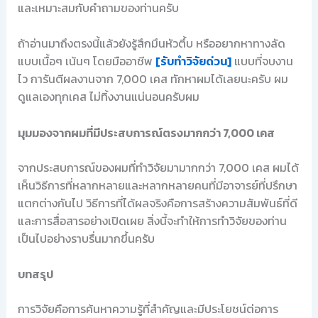
และเหมาะสมกับคำถามของท่านครับ
ถ้าอ่านมาถึงตรงนี้แล้วยังรู้สึกมึนหัวตึ้บ หรืออยากหาทางลัด
แบบเนื้อๆ เน้นๆ โดยมืออาชีพ
[รับทำวิจัยด่วน]
แบบที่จบงาน
ไว การันตีผลงานจาก 7,000 เคส ทักหาผมได้เลยนะครับ ผม
ดูแลเองทุกเคส ไม่ทิ้งงานแน่นอนครับผม
มุมมองจากผมที่มีประสบการณ์ตรงมากกว่า 7,000 เคส
จากประสบการณ์ของผมที่ทำวิจัยมามากกว่า 7,000 เคส ผมได้
เห็นวิธีการที่หลากหลายและหลากหลายคนที่มีอาจารย์ที่ปรึกษา
แตกต่างกันไป วิธีการที่ได้ผลจริงคือการสร้างความสัมพันธ์ที่ดี
และการสื่อสารอย่างเปิดเผย สิ่งนี้จะทำให้การทำวิจัยของท่าน
เป็นไปอย่างราบรื่นมากขึ้นครับ
บทสรุป
การวิจัยคือการค้นหาความรู้ที่สำคัญและมีประโยชน์ต่อการ