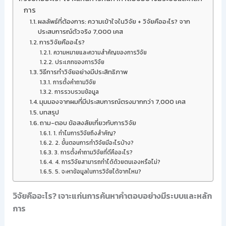
การ
ผลลัพธ์ที่ต้องการ: ความเข้าใจในวิจัย + วิจัยคืออะไร? จาก
ประสบการณ์ตัวจริง 7,000 เคส
การวิจัยคืออะไร?
ความหมายและความสำคัญของการวิจัย
ประเภทของการวิจัย
วิธีการทำวิจัยอย่างมีประสิทธิภาพ
การตั้งคำถามวิจัย
การรวบรวมข้อมูล
มุมมองจากผมที่มีประสบการณ์ตรงมากกว่า 7,000 เคส
บทสรุป
ถาม-ตอบ ข้อสงสัยเกี่ยวกับการวิจัย
1. ทำไมการวิจัยถึงสำคัญ?
2. ขั้นตอนการทำวิจัยมีอะไรบ้าง?
3. การตั้งคำถามวิจัยที่ดีคืออะไร?
4. การวิจัยสามารถทำได้ด้วยตนเองหรือไม่?
5. จะหาข้อมูลในการวิจัยได้จากไหน?
วิจัยคืออะไร? เจาะแก่นการค้นหาคำตอบอย่างมีระบบและหลัก
การ