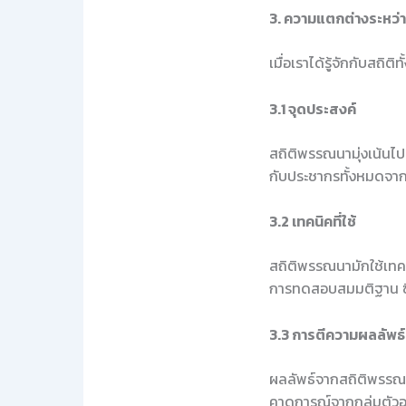
3. ความแตกต่างระหว
เมื่อเราได้รู้จักกับสถ
3.1 จุดประสงค์
สถิติพรรณนามุ่งเน้นไปท
กับประชากรทั้งหมดจากก
3.2 เทคนิคที่ใช้
สถิติพรรณนามักใช้เทคนิ
การทดสอบสมมติฐาน ซึ่ง
3.3 การตีความผลลัพธ์
ผลลัพธ์จากสถิติพรรณนา
คาดการณ์จากกลุ่มตัวอ