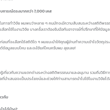
สบการณ์ตรงมากกว่า 7,000 เคส
ีในการทำวิจัย ผมพบว่าหลาย ๆ คนมักจะมีความสับสนระหว่างสถิติพร
ลือกใช้ในงานวิจัย บางครั้งเราต้องรับมือกับอาจารย์ที่ปรึกษาที่ให้ข้อมูล
ก่อนที่จะเลือกใช้สถิติใด ๆ ผมแนะนำให้คุณผู้อ่านทำความเข้าใจวัตถุประ
ด้ข้อมูลแบบไหน และจะใช้แค่ไหนครับผม ลุยเลย!
นรู้เกี่ยวกับความแตกต่างระหว่างสถิติพรรณนาและอนุมาน รวมถึงวิธีการ
มูลที่นำเสนอจะเป็นประโยชน์และช่วยให้ท่านสามารถนำไปใช้ในงานวิจัยได
ยวกับ
ไรได้บ้าง?