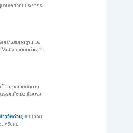
นุมานเกี่ยวกับประชากร
ีการสร้างสมมติฐานและ
ใช้เปรียบเทียบค่าเฉลี่ย
เป็นทางเลือกที่ดีมาก
ารตัดสินใจเชิงนโยบาย
ทำวิจัยด่วน]
แบบที่จบ
นอนครับผม