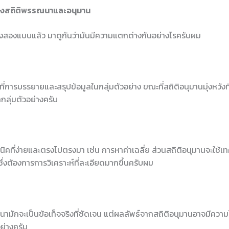
่างสถิติพรรณนาและอนุมาน
ิติทั้งสองแบบแล้ว มาดูกันว่ามันมีความแตกต่างกันอย่างไรครับผม
ี่การบรรยายและสรุปข้อมูลในกลุ่มตัวอย่าง ขณะที่สถิติอนุมานมุ่งหวังท
ลุ่มตัวอย่างครับ
คที่ง่ายและตรงไปตรงมา เช่น การหาค่าเฉลี่ย ส่วนสถิติอนุมานจะใช้เทคน
ต้องการการวิเคราะห์ที่ละเอียดมากขึ้นครับผม
มักจะเป็นข้อเท็จจริงที่ชัดเจน แต่ผลลัพธ์จากสถิติอนุมานอาจมีความ
ย่างครับ