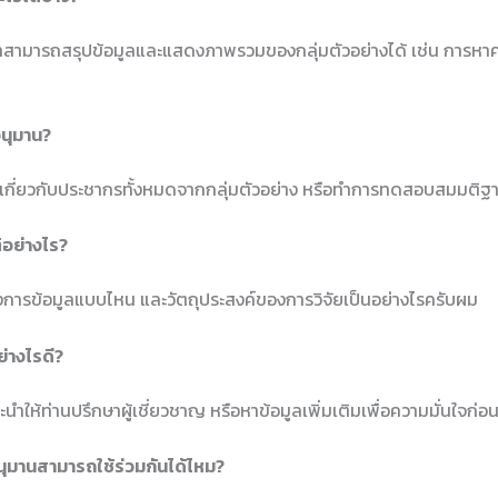
าสามารถสรุปข้อมูลและแสดงภาพรวมของกลุ่มตัวอย่างได้ เช่น การหาค
ิอนุมาน?
านเกี่ยวกับประชากรทั้งหมดจากกลุ่มตัวอย่าง หรือทำการทดสอบสมมติฐา
ติอย่างไร?
งการข้อมูลแบบไหน และวัตถุประสงค์ของการวิจัยเป็นอย่างไรครับผม
ย่างไรดี?
นำให้ท่านปรึกษาผู้เชี่ยวชาญ หรือหาข้อมูลเพิ่มเติมเพื่อความมั่นใจก่อ
ุมานสามารถใช้ร่วมกันได้ไหม?