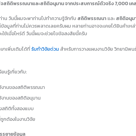
ข้าใจสถิติพรรณนาและสถิติอนุมาน จากประสบการณ์ตัวจริง 7,000 เค
กท่าน วันนี้ผมจะพาท่านไปทำความรู้จักกับ
สถิติพรรณนา
และ
สถิติอนุม
์ข้อมูลที่ท่านไม่ควรพลาดเลยครับผม หลายท่านอาจจะเคยได้ยินคำเหล่านี
ใช้เมื่อไหร่ดี วันนี้ผมจะช่วยไขข้อสงสัยนี้ครับ
าเพิ่มเติมได้ที่
รับทำวิจัยด่วน
สำหรับการวางแผนงานวิจัย วิทยานิพนธ์
ยนรู้เกี่ยวกับ:
ช้งานของสถิติพรรณนา
้งานของสถิติอนุมาน
งสถิติทั้งสองแบบ
ี่ถูกต้องในงานวิจัย
บรรยายข้อมูล