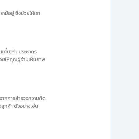
ีอยู่ ซึ่งช่วยให้เรา
านเกี่ยวกับประชากร
วยให้คุณผู้อ่านเห็นภาพ
พธ์จากการสำรวจความคิด
ูกค้า ตัวอย่างเช่น