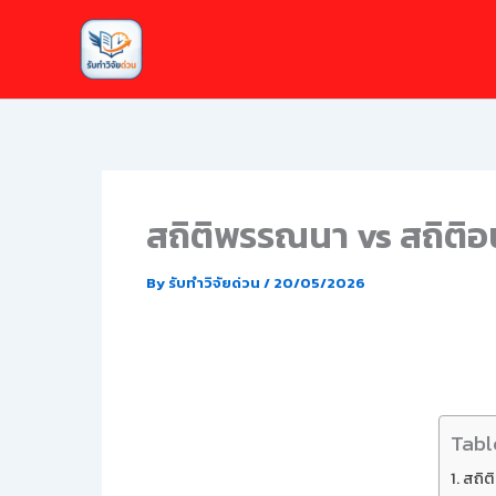
Skip
to
content
สถิติพรรณนา vs สถิติอ
By
รับทำวิจัยด่วน
/
20/05/2026
Tabl
สถิต