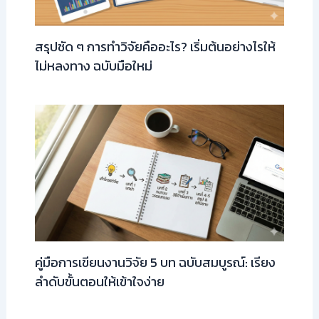
สรุปชัด ๆ การทำวิจัยคืออะไร? เริ่มต้นอย่างไรให้
ไม่หลงทาง ฉบับมือใหม่
คู่มือการเขียนงานวิจัย 5 บท ฉบับสมบูรณ์: เรียง
ลำดับขั้นตอนให้เข้าใจง่าย