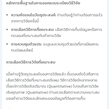
หลักการพื้นฐานในการออกแบบระเบียบวิธีวิจัย
ความชัดเจนในวัตถุประสงค์:
ท่านต้องรู้ว่าท่านต้องการอะไร
จากการวิจัยครั้งนี้
การเลือกวิธีการที่เหมาะสม:
เลือกวิธีการเก็บข้อมูลหรือการ
ทดลองที่เหมาะสมกับคำถามวิจัย
การควบคุมตัวแปร:
ระบุและควบคุมตัวแปรที่อาจมีผลกระ
ทบต่อผลลัพธ์
การเลือกวิธีการวิจัยที่เหมาะสม
เมื่อท่านรู้วัตถุประสงค์ของการวิจัยแล้ว ขั้นตอนถัดไปคือการ
เลือกวิธีการวิจัยที่เหมาะสมครับผม วิธีการวิจัยมีหลากหลาย
ตั้งแต่การวิจัยเชิงปริมาณ (Quantitative) ไปจนถึงการวิจัย
เชิงคุณภาพ (Qualitative) ท่านควรเลือกตามความเหมาะสม
ของคำถามวิจัยและลักษณะของข้อมูลที่ต้องการเก็บ