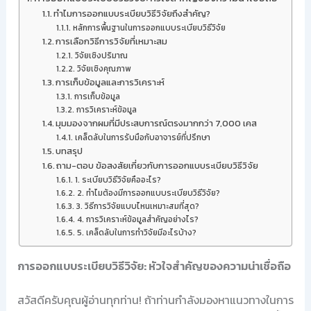
ทำไมการออกแบบระเบียบวิธีวิจัยถึงสำคัญ?
หลักการพื้นฐานในการออกแบบระเบียบวิธีวิจัย
การเลือกวิธีการวิจัยที่เหมาะสม
วิจัยเชิงปริมาณ
วิจัยเชิงคุณภาพ
การเก็บข้อมูลและการวิเคราะห์
การเก็บข้อมูล
การวิเคราะห์ข้อมูล
มุมมองจากผมที่มีประสบการณ์ตรงมากกว่า 7,000 เคส
เคล็ดลับในการรับมือกับอาจารย์ที่ปรึกษา
บทสรุป
ถาม-ตอบ ข้อสงสัยเกี่ยวกับการออกแบบระเบียบวิธีวิจัย
1. ระเบียบวิธีวิจัยคืออะไร?
2. ทำไมต้องมีการออกแบบระเบียบวิธีวิจัย?
3. วิธีการวิจัยแบบไหนเหมาะสมที่สุด?
4. การวิเคราะห์ข้อมูลสำคัญอย่างไร?
5. เคล็ดลับในการทำวิจัยมีอะไรบ้าง?
การออกแบบระเบียบวิธีวิจัย: หัวใจสำคัญของความน่าเชื่อถือ
สวัสดีครับคุณผู้อ่านทุกท่าน! ถ้าท่านกำลังมองหาแนวทางในการ