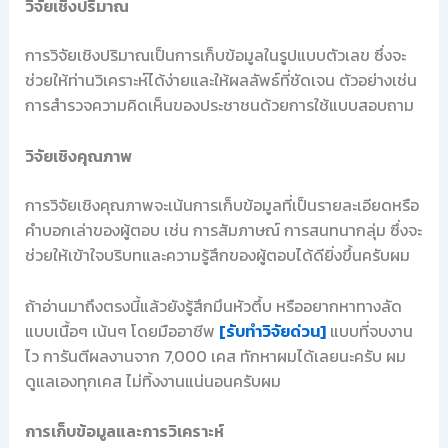
วิจัยเชิงปริมาณ
การวิจัยเชิงปริมาณเป็นการเก็บข้อมูลในรูปแบบตัวเลข ซึ่งจะ
ช่วยให้ท่านวิเคราะห์ได้ง่ายและให้ผลลัพธ์ที่ชัดเจน ตัวอย่างเช่น
การสำรวจความคิดเห็นของประชาชนด้วยการใช้แบบสอบถาม
วิจัยเชิงคุณภาพ
การวิจัยเชิงคุณภาพจะเน้นการเก็บข้อมูลที่เป็นรายละเอียดหรือ
คำบอกเล่าของผู้ตอบ เช่น การสัมภาษณ์ การสนทนากลุ่ม ซึ่งจะ
ช่วยให้เข้าใจบริบทและความรู้สึกของผู้ตอบได้ดียิ่งขึ้นครับผม
ถ้าอ่านมาถึงตรงนี้แล้วยังรู้สึกมึนหัวตึ้บ หรืออยากหาทางลัด
แบบเนื้อๆ เน้นๆ โดยมืออาชีพ
[รับทำวิจัยด่วน]
แบบที่จบงาน
ไว การันตีผลงานจาก 7,000 เคส ทักหาผมได้เลยนะครับ ผม
ดูแลเองทุกเคส ไม่ทิ้งงานแน่นอนครับผม
การเก็บข้อมูลและการวิเคราะห์