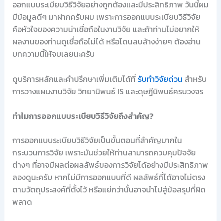
ออกแบบระเบียบวิธีวิจัยอย่างถูกต้องและมีประสิทธิภาพ วันนี้ผม
มีข้อมูลดีๆ มาฝากครับผม เพราะการออกแบบระเบียบวิธีวิจัย
คือหัวใจของความน่าเชื่อถือในงานวิจัย และถ้าท่านไม่อยากให้
ผลงานของท่านดูเชื่อถือไม่ได้ หรือโดนลบล้างง่ายๆ ต้องอ่าน
บทความนี้ให้จบเลยนะครับ
ดูบริการหลักและคำปรึกษาเพิ่มเติมได้ที่
รับทำวิจัยด่วน
สำหรับ
การวางแผนงานวิจัย วิทยานิพนธ์ IS และดุษฎีนิพนธ์ครบวงจร
ทำไมการออกแบบระเบียบวิธีวิจัยถึงสำคัญ?
การออกแบบระเบียบวิธีวิจัยเป็นขั้นตอนที่สำคัญมากใน
กระบวนการวิจัย เพราะมันช่วยให้ท่านสามารถควบคุมปัจจัย
ต่างๆ ที่อาจมีผลต่อผลลัพธ์ของการวิจัยได้อย่างมีประสิทธิภาพ
ลองดูนะครับ หากไม่มีการออกแบบที่ดี ผลลัพธ์ที่ได้อาจไม่ตรง
ตามวัตถุประสงค์ที่ตั้งไว้ หรือแย่กว่านั้นอาจนำไปสู่ข้อสรุปที่ผิด
พลาด