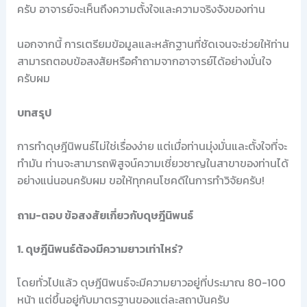
ครับ อาจารย์จะเห็นถึงความตั้งใจและความจริงจังของท่าน
นอกจากนี้ การเตรียมข้อมูลและหลักฐานที่ชัดเจนจะช่วยให้ท่าน
สามารถตอบข้อสงสัยหรือคำถามจากอาจารย์ได้อย่างมั่นใจ
ครับผม
บทสรุป
การทำดุษฎีนิพนธ์ไม่ใช่เรื่องง่าย แต่เมื่อท่านมุ่งมั่นและตั้งใจที่จะ
ทำมัน ท่านจะสามารถพิสูจน์ความเชี่ยวชาญในสาขาของท่านได้
อย่างแน่นอนครับผม ขอให้ทุกคนโชคดีในการทำวิจัยครับ!
ถาม-ตอบ ข้อสงสัยเกี่ยวกับดุษฎีนิพนธ์
1. ดุษฎีนิพนธ์ต้องมีความยาวเท่าไหร่?
โดยทั่วไปแล้ว ดุษฎีนิพนธ์จะมีความยาวอยู่ที่ประมาณ 80-100
หน้า แต่ขึ้นอยู่กับมาตรฐานของแต่ละสถาบันครับ