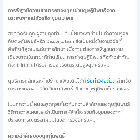
การพิสูจน์ความสามารถของคุณผ่านดุษฎีนิพนธ์ จาก
ประสบการณ์ตัวจริง 7,000 เคส
สวัสดีครับคุณผู้อ่านทุกท่าน! วันนี้ผมจะพาท่านไปทำความรู้จัก
กับดุษฎีนิพนธ์หรือ Dissertation ซึ่งเป็นหนึ่งในงานวิจัยที่
สำคัญที่สุดในระดับการศึกษา เมื่อท่านต้องการพิสูจน์ความ
เชี่ยวชาญในสาขาที่ท่านเรียน การทำดุษฎีนิพนธ์คือก้าวสำคัญ
ที่จะทำให้ท่านได้รับการยอมรับในระดับสูงสุดครับผม
ดูบริการหลักและคำปรึกษาเพิ่มเติมได้ที่
รับทำวิจัยด่วน
สำหรับ
การวางแผนงานวิจัย วิทยานิพนธ์ IS และดุษฎีนิพนธ์ครบวงจร
ในบทความนี้ ผมจะพูดคุยเกี่ยวกับความสำคัญของดุษฎีนิพนธ์
วิธีการวางแผนและดำเนินการให้สำเร็จ รวมถึงมุมมองจาก
ประสบการณ์ตรงที่ผมมีในวงการวิจัยครับผม
ความสำคัญของดุษฎีนิพนธ์