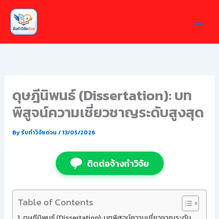
Skip
to
content
ดุษฎีนิพนธ์ (Dissertation): บท
พิสูจน์ความเชี่ยวชาญระดับสูงสุด
By
รับทำวิจัยด่วน
/
13/05/2026
ติดต่อจ้างทำวิจัย
Table of Contents
ดุษฎีนิพนธ์ (Dissertation): บทพิสูจน์ความเชี่ยวชาญระดับ