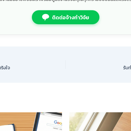
ติดต่อจ้างทำวิจัย
ริงใจ
รับท