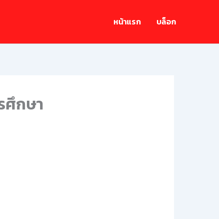
หน้าแรก
บล็อก
ารศึกษา