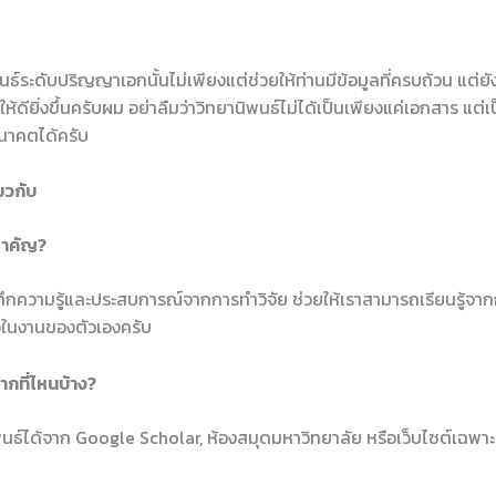
นธ์ระดับปริญญาเอกนั้นไม่เพียงแต่ช่วยให้ท่านมีข้อมูลที่ครบถ้วน แต่
้ดียิ่งขึ้นครับผม อย่าลืมว่าวิทยานิพนธ์ไม่ได้เป็นเพียงแค่เอกสาร แต่เ
นาคตได้ครับ
ยวกับ
สำคัญ?
ทึกความรู้และประสบการณ์จากการทำวิจัย ช่วยให้เราสามารถเรียนรู้จ
ือในงานของตัวเองครับ
ากที่ไหนบ้าง?
ธ์ได้จาก Google Scholar, ห้องสมุดมหาวิทยาลัย หรือเว็บไซต์เฉพาะ