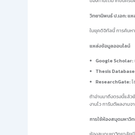
ของท่านได้มากขึ้นครั
วิทยานิพนธ์ ป.เอก: แหล่
ในยุคดิจิทัลนี้ การค้นห
แหล่งข้อมูลออนไลน์
Google Scholar:
Thesis Database
ResearchGate:
โซ
ถ้าอ่านมาถึงตรงนี้แล้ว
งานไว การันตีผลงานจา
การใช้ห้องสมุดมหาวิท
ห้องสมุดมหาวิทยาลัยมีแ