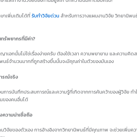
ษาและทำงานวิจัยของท่านอยู่ล่ะก็ บทความนี้มีคำตอบครับ!
าเพิ่มเติมได้ที่
รับทำวิจัยด่วน
สำหรับการวางแผนงานวิจัย วิทยานิพนธ์
ทรัพยากรที่มีค่า?
ญาเอกนั้นไม่ใช่เรื่องง่ายครับ ต้องใช้เวลา ความพยายาม และความคิดส
พนธ์จำนวนมากที่ถูกสร้างขึ้นนั้นจะมีคุณค่าในตัวของมันเอง
ารณ์จริง
อนการบันทึกประสบการณ์และความรู้ที่เกิดจากการค้นคว้าของผู้วิจัย ทำใ
นของคนอื่นได้
ความน่าเชื่อถือ
านวิจัยของตัวเอง การอ้างอิงจากวิทยานิพนธ์ที่มีคุณภาพ จะช่วยเพิ่มควา