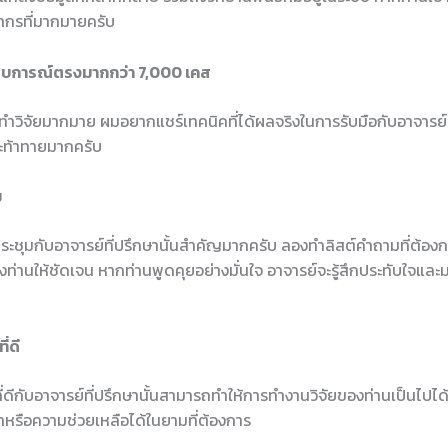
ากรที่มากมายครับ
สบการณ์ตรงมากกว่า 7,000 เคส
ิจัยมากมาย ผมอยากแชร์เทคนิคที่ได้ผลจริงในการรับมือกับอาจารย์ที่
และท้าทายมากครับ
ม
ระชุมกับอาจารย์ที่ปรึกษานั้นสำคัญมากครับ ลองทำลิสต์คำถามที่ต้อ
ท่านให้ชัดเจน หากท่านพูดคุยอย่างมั่นใจ อาจารย์จะรู้สึกประทับใจและม
่ดี
่ดีกับอาจารย์ที่ปรึกษานั้นสามารถทำให้การทำงานวิจัยของท่านเป็นไปได้
รือความช่วยเหลือได้ในยามที่ต้องการ