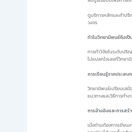
สมบูรณ์แบบเพื่อการศึก
ดูบริการหลักและคำปรึกษ
วงจร
ทำไมวิทยานิพนธ์ถึงเป็น
การทำวิจัยในระดับปริญ
ไม่แปลกใจเลยที่วิทยานิ
การเรียนรู้จากประสบก
วิทยานิพนธ์เปรียบเสมื
แนวทางและวิธีการทำงา
การอ้างอิงและการสร้าง
เมื่อท่านต้องการเขียนง