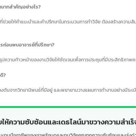
ีบทบาทสำคัญอย่างไร?
ที่ช่วยให้คำแนะนำและคำปรึกษาในกระบวนการทำวิจัย ต้องสร้างความสัมพัน
ไรก่อนพบอาจารย์ที่ปรึกษา?
ความก้าวหน้าของงานวิจัยให้ชัดเจนเพื่อการประชุมที่มีประสิทธิภาพ
รดี?
ื้องต้นจากวิทยานิพนธ์ที่มีอยู่ และพยายามวางแผนการทำงานอย่างมีระเบ
ยให้ความซับซ้อนและเดธไลน์มาขวางความสำเร
ีมงานมืออาชีพของเราพร้อมดูแลงานวิจัยคุณทุกความซับซ้อนและเร่งด่