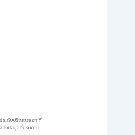
นธ์ระดับปริญญาเอก ที่
ังข้อมูลที่ครบถ้วน