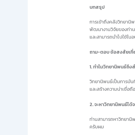
บทสรุป
การเข้าถึงคลังวิทยานิพ
พัฒนางานวิจัยของท่านให
และสามารถนำไปใช้ในอ
ถาม-ตอบ ข้อสงสัยเกี่
1. ทำไมวิทยานิพนธ์ถึง
วิทยานิพนธ์เป็นการบัน
และสร้างความน่าเชื่อถ
2. จะหาวิทยานิพนธ์ได้จ
ท่านสามารถหาวิทยานิพน
ครับผม