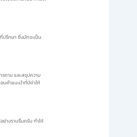
ปรึกษา ซึ่งมักจะเป็น
งการถาม และสรุปความ
อบคำแนะนำที่มีค่าให้
อย่างราบรื่นครับ ทำให้