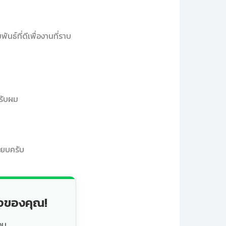
ธ์ที่ดีเพื่องานที่ราบ
ครับผม
ียบครับ
็จของคุณ!
วน