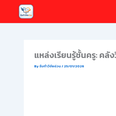
Skip
to
content
แหล่งเรียนรู้ชั้นครู: คล
By
รับทำวิจัยด่วน
/
25/01/2026