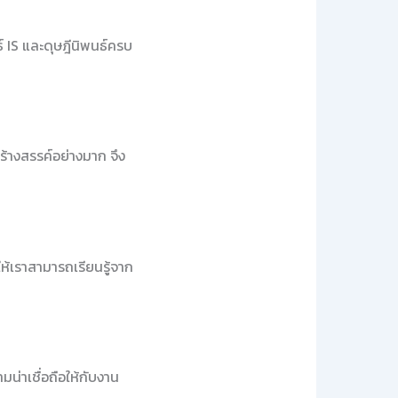
 IS และดุษฎีนิพนธ์ครบ
ร้างสรรค์อย่างมาก จึง
ห้เราสามารถเรียนรู้จาก
มน่าเชื่อถือให้กับงาน