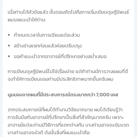
เมื่อท่านได้หัวข้อแล้ว ขั้นตอนถัดไปคือการเริ่มเขียนดุษฎีนิพนธ์
ผมขอแนะนำให้ท่าน:
กำหนดเวลาในการเขียนแต่ละส่วน
สร้างร่างแรกก่อนแล้วค่อยปรับปรุง
ขอคำแนะนำจากอาจารย์ที่ปรึกษาอย่างสม่ำเสมอ
การเขียนดุษฎีนิพนธ์ไม่ใช่เรื่องง่าย แต่ถ้าท่านมีการวางแผนที่ดี
จะทำให้การเขียนของท่านมีประสิทธิภาพมากขึ้นครับผม
มุมมองจากผมที่มีประสบการณ์ตรงมากกว่า 7,000 เคส
จากประสบการณ์ที่ผมได้ทำงานวิจัยมากมาย ผมได้เรียนรู้ว่า
การรับมือกับอาจารย์ที่ปรึกษาเป็นสิ่งที่สำคัญมากครับ เพราะ
อาจารย์แต่ละท่านมีวิธีการที่แตกต่างกัน บางท่านอาจจะเข้มงวด
บางท่านอาจจะใจดี ดังนั้นสิ่งที่ผมแนะนำคือ: