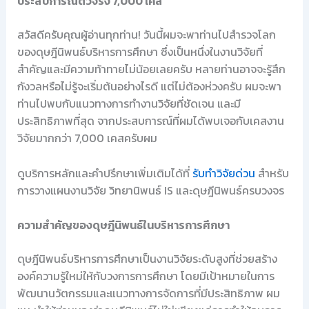
ประสบการณ์ตัวจริง 7,000 เคส
สวัสดีครับคุณผู้อ่านทุกท่าน! วันนี้ผมจะพาท่านไปสำรวจโลก
ของดุษฎีนิพนธ์บริหารการศึกษา ซึ่งเป็นหนึ่งในงานวิจัยที่
สำคัญและมีความท้าทายไม่น้อยเลยครับ หลายท่านอาจจะรู้สึก
กังวลหรือไม่รู้จะเริ่มต้นอย่างไรดี แต่ไม่ต้องห่วงครับ ผมจะพา
ท่านไปพบกับแนวทางการทำงานวิจัยที่ชัดเจน และมี
ประสิทธิภาพที่สุด จากประสบการณ์ที่ผมได้พบเจอกับเคสงาน
วิจัยมากกว่า 7,000 เคสครับผม
ดูบริการหลักและคำปรึกษาเพิ่มเติมได้ที่
รับทำวิจัยด่วน
สำหรับ
การวางแผนงานวิจัย วิทยานิพนธ์ IS และดุษฎีนิพนธ์ครบวงจร
ความสำคัญของดุษฎีนิพนธ์ในบริหารการศึกษา
ดุษฎีนิพนธ์บริหารการศึกษาเป็นงานวิจัยระดับสูงที่ช่วยสร้าง
องค์ความรู้ใหม่ให้กับวงการการศึกษา โดยมีเป้าหมายในการ
พัฒนานวัตกรรมและแนวทางการจัดการที่มีประสิทธิภาพ ผม