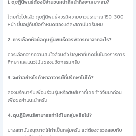
1. ดุษฎีนิพนธ์ต้องมีจำนวนหน้ากี่หน้าถึงจะเหมาะสม?
โดยทั่วไปแล้ว ดุษฎีนิพนธ์ควรมีความยาวประมาณ 150-300
หน้า ขึ้นอยู่กับข้อกำหนดของแต่ละสถาบันครับผม
2. การเลือกหัวข้อดุษฎีนิพนธ์ควรพิจารณาจากอะไร?
ควรเลือกจากความสนใจส่วนตัว ปัญหาที่เกิดขึ้นในวงการการ
ศึกษา และแนวโน้มของนวัตกรรมครับ
3. จะทำอย่างไรถ้าหาอาจารย์ที่ปรึกษาไม่ได้?
ลองปรึกษากับเพื่อนร่วมรุ่นหรือศิษย์เก่าที่เคยทำวิจัยมาก่อน
เพื่อขอคำแนะนำครับ
4. ดุษฎีนิพนธ์สามารถทำได้ในกลุ่มหรือไม่?
บางสถาบันอนุญาตให้ทำเป็นกลุ่มครับ แต่ต้องตรวจสอบกับ