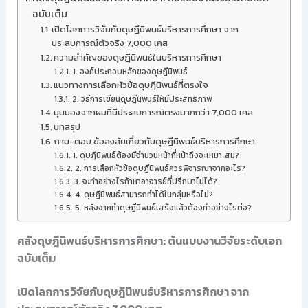
ฉบับเต็ม
เปิดโลกการวิจัยกับดุษฎีนิพนธ์บริหารการศึกษา จาก
ประสบการณ์ตัวจริง 7,000 เคส
ความสำคัญของดุษฎีนิพนธ์ในบริหารการศึกษา
1. องค์ประกอบหลักของดุษฎีนิพนธ์
แนวทางการเลือกหัวข้อดุษฎีนิพนธ์ที่ตรงใจ
2. วิธีการเขียนดุษฎีนิพนธ์ให้มีประสิทธิภาพ
มุมมองจากผมที่มีประสบการณ์ตรงมากกว่า 7,000 เคส
บทสรุป
ถาม-ตอบ ข้อสงสัยเกี่ยวกับดุษฎีนิพนธ์บริหารการศึกษา
1. ดุษฎีนิพนธ์ต้องมีจำนวนหน้ากี่หน้าถึงจะเหมาะสม?
2. การเลือกหัวข้อดุษฎีนิพนธ์ควรพิจารณาจากอะไร?
3. จะทำอย่างไรถ้าหาอาจารย์ที่ปรึกษาไม่ได้?
4. ดุษฎีนิพนธ์สามารถทำได้ในกลุ่มหรือไม่?
5. หลังจากทำดุษฎีนิพนธ์เสร็จแล้วต้องทำอย่างไรต่อ?
คลังดุษฎีนิพนธ์บริหารการศึกษา: ต้นแบบงานวิจัยระดับเอก
ฉบับเต็ม
เปิดโลกการวิจัยกับดุษฎีนิพนธ์บริหารการศึกษา จาก