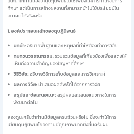
แนะนำให้ท่านมองว่าดุษฎีนิพนธ์ไม่ใช่เพียงแค่การทำให้จบการ
ศึกษา แต่เป็นการสร้างผลงานที่สามารถนำไปใช้ประโยชน์ใน
อนาคตได้จริงครับ
1. องค์ประกอบหลักของดุษฎีนิพนธ์
บทนำ:
อธิบายพื้นฐานและเหตุผลที่ทำให้ต้องทำการวิจัย
ทบทวนวรรณกรรม:
รวบรวมข้อมูลที่เกี่ยวข้องเพื่อแสดงให้
เห็นถึงความสำคัญของปัญหาที่ศึกษา
วิธีวิจัย:
อธิบายวิธีการเก็บข้อมูลและการวิเคราะห์
ผลการวิจัย:
นำเสนอผลลัพธ์ที่ได้จากการวิจัย
สรุปและข้อเสนอแนะ:
สรุปผลและเสนอแนวทางในการ
พัฒนาต่อไป
ลองดูนะครับว่าท่านมีข้อมูลครบถ้วนหรือไม่ ซึ่งจะทำให้การ
เขียนดุษฎีนิพนธ์ของท่านมีคุณภาพมากยิ่งขึ้นครับผม