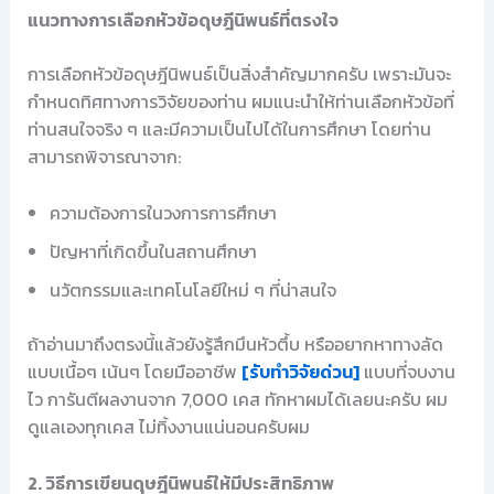
แนวทางการเลือกหัวข้อดุษฎีนิพนธ์ที่ตรงใจ
การเลือกหัวข้อดุษฎีนิพนธ์เป็นสิ่งสำคัญมากครับ เพราะมันจะ
กำหนดทิศทางการวิจัยของท่าน ผมแนะนำให้ท่านเลือกหัวข้อที่
ท่านสนใจจริง ๆ และมีความเป็นไปได้ในการศึกษา โดยท่าน
สามารถพิจารณาจาก:
ความต้องการในวงการการศึกษา
ปัญหาที่เกิดขึ้นในสถานศึกษา
นวัตกรรมและเทคโนโลยีใหม่ ๆ ที่น่าสนใจ
ถ้าอ่านมาถึงตรงนี้แล้วยังรู้สึกมึนหัวตึ้บ หรืออยากหาทางลัด
แบบเนื้อๆ เน้นๆ โดยมืออาชีพ
[รับทำวิจัยด่วน]
แบบที่จบงาน
ไว การันตีผลงานจาก 7,000 เคส ทักหาผมได้เลยนะครับ ผม
ดูแลเองทุกเคส ไม่ทิ้งงานแน่นอนครับผม
2. วิธีการเขียนดุษฎีนิพนธ์ให้มีประสิทธิภาพ